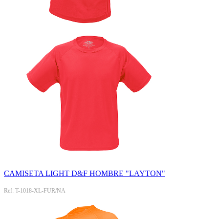
CAMISETA LIGHT D&F HOMBRE "LAYTON"
Ref: T-1018-XL-FUR/NA