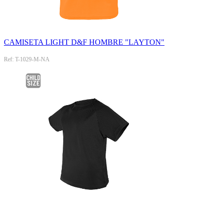
CAMISETA LIGHT D&F HOMBRE "LAYTON"
Ref: T-1029-M-NA