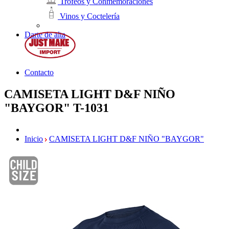
Trofeos y Conmemoraciones
Vinos y Coctelería
Darte de alta
Contacto
CAMISETA LIGHT D&F NIÑO
"BAYGOR"
T-1031
Inicio
CAMISETA LIGHT D&F NIÑO "BAYGOR"