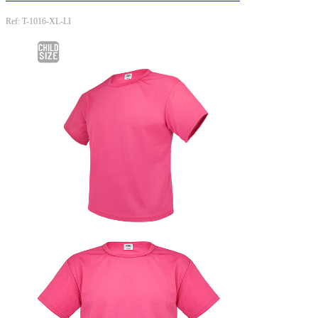
Ref: T-1016-XL-LI