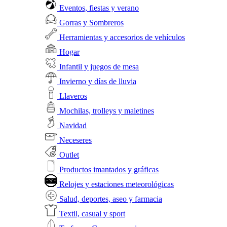
Eventos, fiestas y verano
Gorras y Sombreros
Herramientas y accesorios de vehículos
Hogar
Infantil y juegos de mesa
Invierno y días de lluvia
Llaveros
Mochilas, trolleys y maletines
Navidad
Neceseres
Outlet
Productos imantados y gráficas
Relojes y estaciones meteorológicas
Salud, deportes, aseo y farmacia
Textil, casual y sport