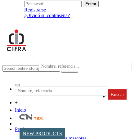
Registrarse
¿Olvidó su contraseña?
search
Buscar
+
Inicio
Productos
NEW PRODUCTS
Accesorios para mascotas