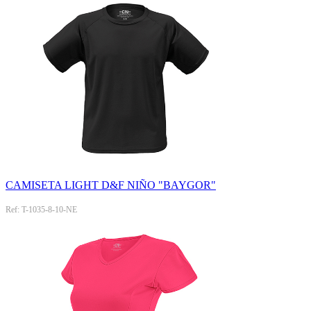
CAMISETA LIGHT D&F NIÑO "BAYGOR"
Ref: T-1035-8-10-NE