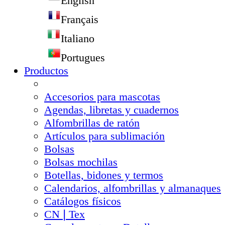
English
Français
Italiano
Portugues
Productos
Accesorios para mascotas
Agendas, libretas y cuadernos
Alfombrillas de ratón
Artículos para sublimación
Bolsas
Bolsas mochilas
Botellas, bidones y termos
Calendarios, alfombrillas y almanaques
Catálogos físicos
CN❘Tex