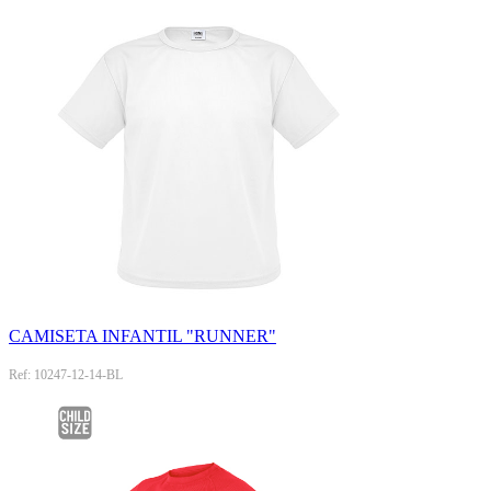
CAMISETA INFANTIL "RUNNER"
Ref: 10247-12-14-BL