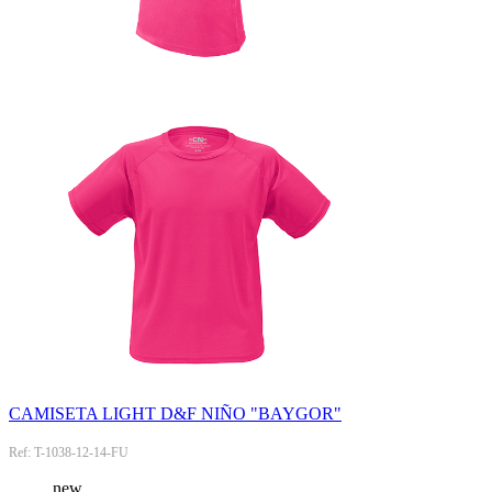
CAMISETA LIGHT D&F NIÑO "BAYGOR"
Ref: T-1038-12-14-FU
new