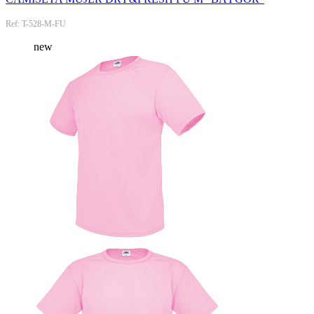
Ref: T-528-M-FU
new