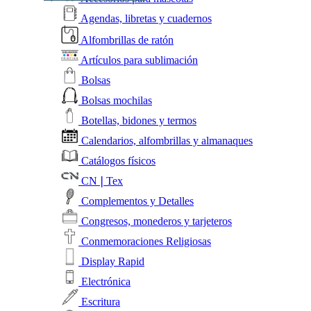
Agendas, libretas y cuadernos
Alfombrillas de ratón
Artículos para sublimación
Bolsas
Bolsas mochilas
Botellas, bidones y termos
Calendarios, alfombrillas y almanaques
Catálogos físicos
CN❘Tex
Complementos y Detalles
Congresos, monederos y tarjeteros
Conmemoraciones Religiosas
Display Rapid
Electrónica
Escritura