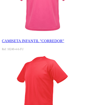
CAMISETA INFANTIL "CORREDOR"
Ref: 10249-4-6-FU