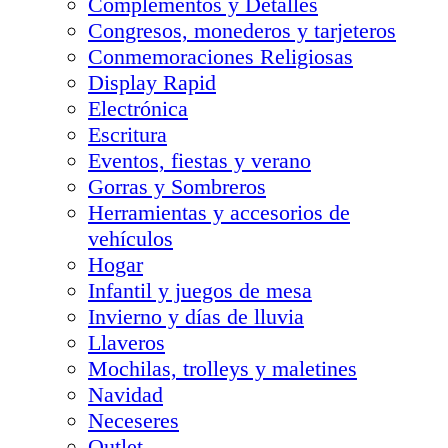
Complementos y Detalles
Congresos, monederos y tarjeteros
Conmemoraciones Religiosas
Display Rapid
Electrónica
Escritura
Eventos, fiestas y verano
Gorras y Sombreros
Herramientas y accesorios de
vehículos
Hogar
Infantil y juegos de mesa
Invierno y días de lluvia
Llaveros
Mochilas, trolleys y maletines
Navidad
Neceseres
Outlet