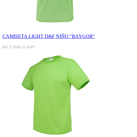
CAMISETA LIGHT D&F NIÑO "BAYGOR"
Ref: T-1036-12-14-PS