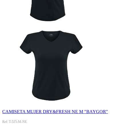
CAMISETA MUJER DRY&FRESH NE M "BAYGOR"
Ref: T-525-M-NE