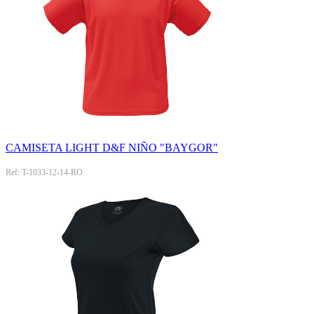
CAMISETA LIGHT D&F NIÑO "BAYGOR"
Ref: T-1033-12-14-RO