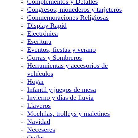
Complementos y Detalles
Congresos, monederos y tarjeteros
Conmemoraciones Religiosas
Display Rapid
Electrónica
Escritura
Eventos, fiestas y verano
Gorras y Sombreros
Herramientas y accesorios de
vehículos
Hogar
Infantil y juegos de mesa
Invierno y días de lluvia
Llaveros
Mochilas, trolleys y maletines
Navidad
Neceseres
Outlet