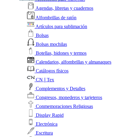
Agendas, libretas y cuadernos
Alfombrillas de ratón
Artículos para sublimación
Bolsas
Bolsas mochilas
Botellas, bidones y termos
Calendarios, alfombrillas y almanaques
Catálogos físicos
CN❘Tex
Complementos y Detalles
Congresos, monederos y tarjeteros
Conmemoraciones Religiosas
Display Rapid
Electrónica
Escritura