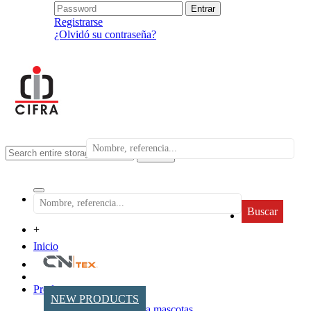
Registrarse
¿Olvidó su contraseña?
search
Buscar
+
Inicio
Productos
NEW PRODUCTS
Accesorios para mascotas