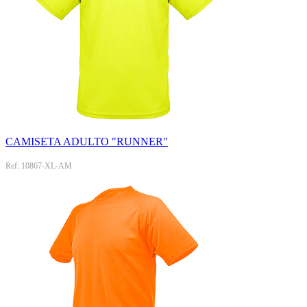
CAMISETA ADULTO "RUNNER"
Ref: 10867-XL-AM