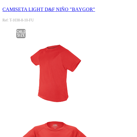
CAMISETA LIGHT D&F NIÑO "BAYGOR"
Ref: T-1038-8-10-FU