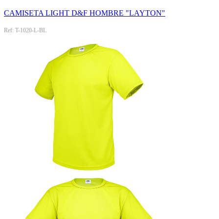
CAMISETA LIGHT D&F HOMBRE "LAYTON"
Ref: T-1020-L-BL