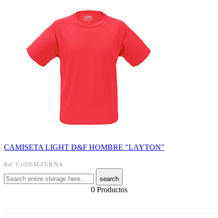
CAMISETA LIGHT D&F HOMBRE "LAYTON"
Ref: T-1018-M-FUR/NA
search
0 Productos