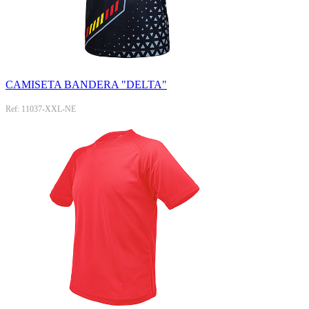
CAMISETA BANDERA "DELTA"
Ref: 11037-XXL-NE