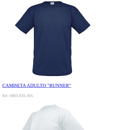
CAMISETA ADULTO "RUNNER"
Ref: 10863-XXL-MA