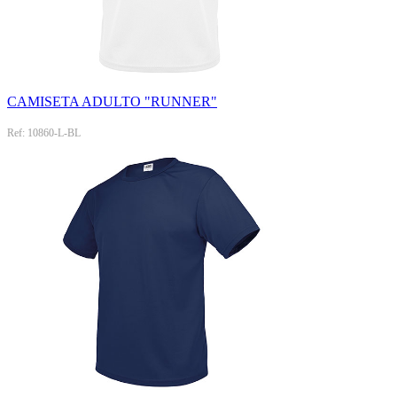
CAMISETA ADULTO "RUNNER"
Ref: 10860-L-BL