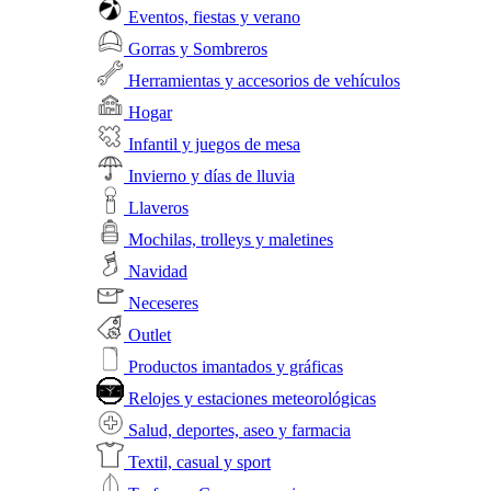
Eventos, fiestas y verano
Gorras y Sombreros
Herramientas y accesorios de vehículos
Hogar
Infantil y juegos de mesa
Invierno y días de lluvia
Llaveros
Mochilas, trolleys y maletines
Navidad
Neceseres
Outlet
Productos imantados y gráficas
Relojes y estaciones meteorológicas
Salud, deportes, aseo y farmacia
Textil, casual y sport