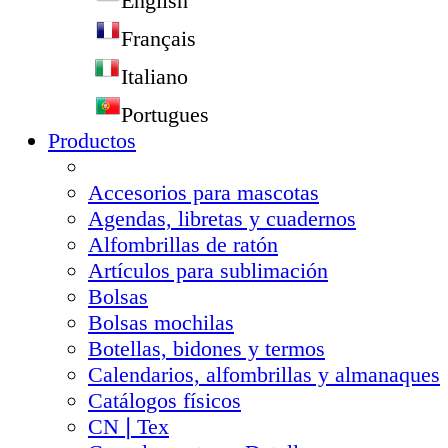
English
Français
Italiano
Portugues
Productos
Accesorios para mascotas
Agendas, libretas y cuadernos
Alfombrillas de ratón
Artículos para sublimación
Bolsas
Bolsas mochilas
Botellas, bidones y termos
Calendarios, alfombrillas y almanaques
Catálogos físicos
CN❘Tex