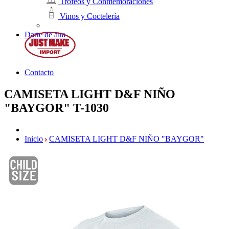
Trofeos y Conmemoraciones
Vinos y Coctelería
Darte de alta
Contacto
CAMISETA LIGHT D&F NIÑO
"BAYGOR"
T-1030
Inicio
CAMISETA LIGHT D&F NIÑO "BAYGOR"