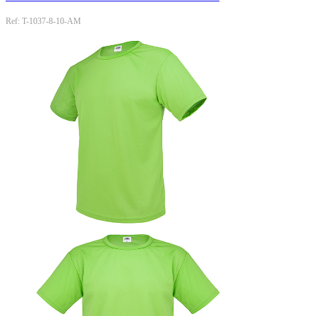
Ref: T-1037-8-10-AM