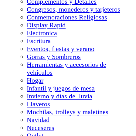
Complementos y Detalles
Congresos, monederos y tarjeteros
Conmemoraciones Religiosas
Display Rapid
Electrónica
Escritura
Eventos, fiestas y verano
Gorras y Sombreros
Herramientas y accesorios de
vehículos
Hogar
Infantil y juegos de mesa
Invierno y días de lluvia
Llaveros
Mochilas, trolleys y maletines
Navidad
Neceseres
Outlet