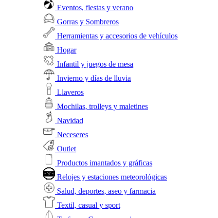
Eventos, fiestas y verano
Gorras y Sombreros
Herramientas y accesorios de vehículos
Hogar
Infantil y juegos de mesa
Invierno y días de lluvia
Llaveros
Mochilas, trolleys y maletines
Navidad
Neceseres
Outlet
Productos imantados y gráficas
Relojes y estaciones meteorológicas
Salud, deportes, aseo y farmacia
Textil, casual y sport