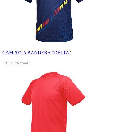
CAMISETA BANDERA "DELTA"
Ref: 11035-XS-MA