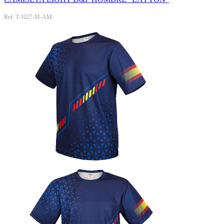
Ref: T-1027-M-AM