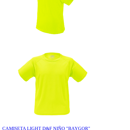
CAMISETA LIGHT D&F NIÑO "BAYGOR"