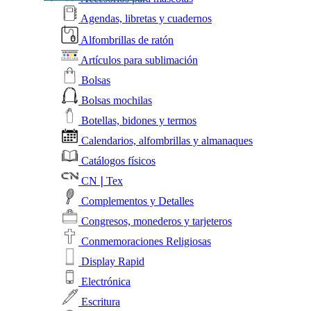
Agendas, libretas y cuadernos
Alfombrillas de ratón
Artículos para sublimación
Bolsas
Bolsas mochilas
Botellas, bidones y termos
Calendarios, alfombrillas y almanaques
Catálogos físicos
CN❘Tex
Complementos y Detalles
Congresos, monederos y tarjeteros
Conmemoraciones Religiosas
Display Rapid
Electrónica
Escritura