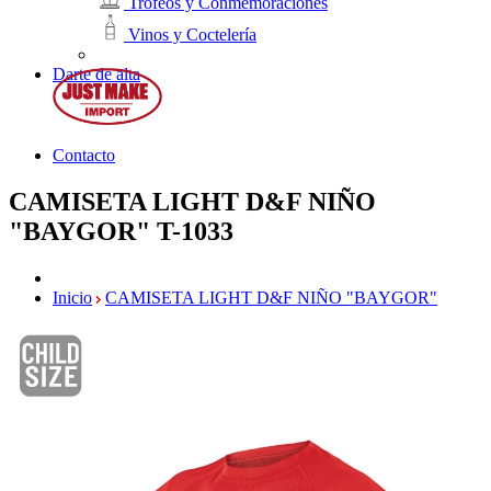
Trofeos y Conmemoraciones
Vinos y Coctelería
Darte de alta
Contacto
CAMISETA LIGHT D&F NIÑO
"BAYGOR"
T-1033
Inicio
CAMISETA LIGHT D&F NIÑO "BAYGOR"