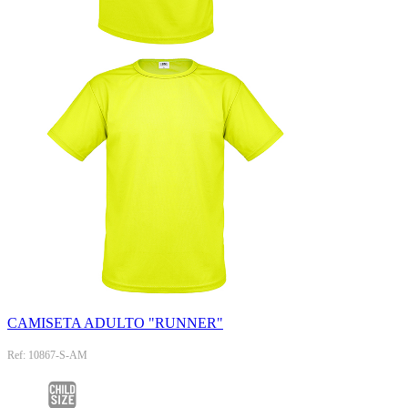
CAMISETA ADULTO "RUNNER"
Ref: 10867-S-AM