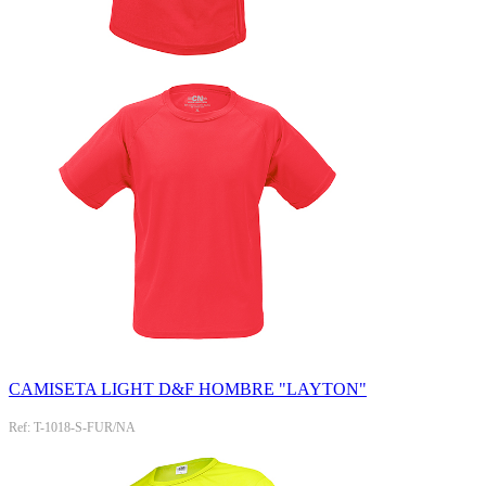
CAMISETA LIGHT D&F HOMBRE "LAYTON"
Ref: T-1018-S-FUR/NA