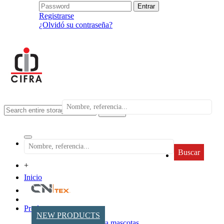
Registrarse
¿Olvidó su contraseña?
search
Buscar
+
Inicio
Productos
NEW PRODUCTS
Accesorios para mascotas