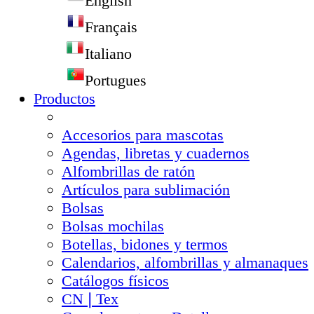
English
Français
Italiano
Portugues
Productos
Accesorios para mascotas
Agendas, libretas y cuadernos
Alfombrillas de ratón
Artículos para sublimación
Bolsas
Bolsas mochilas
Botellas, bidones y termos
Calendarios, alfombrillas y almanaques
Catálogos físicos
CN❘Tex