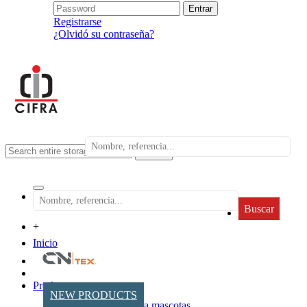
Registrarse
¿Olvidó su contraseña?
search
Buscar
+
Inicio
Productos
NEW PRODUCTS
Accesorios para mascotas