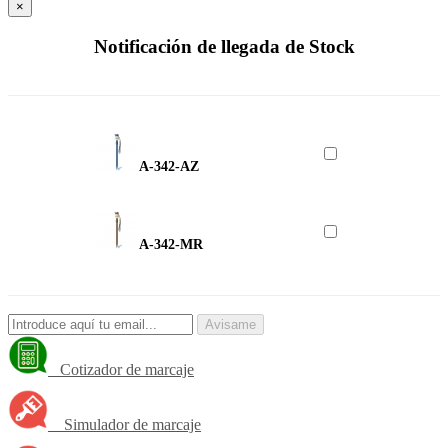
×
Notificación de llegada de Stock
A-342-AZ
A-342-MR
Avisame
Cotizador de marcaje
Simulador de marcaje