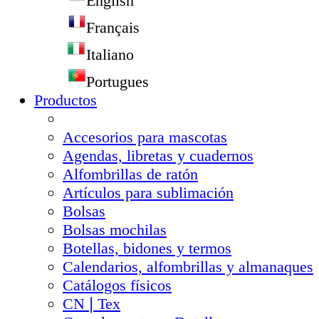
English
Français
Italiano
Portugues
Productos
Accesorios para mascotas
Agendas, libretas y cuadernos
Alfombrillas de ratón
Artículos para sublimación
Bolsas
Bolsas mochilas
Botellas, bidones y termos
Calendarios, alfombrillas y almanaques
Catálogos físicos
CN❘Tex