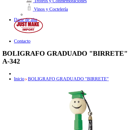
Trofeos y Conmemoraciones
Vinos y Coctelería
Darte de alta
Contacto
BOLIGRAFO GRADUADO "BIRRETE"
A-342
Inicio
BOLIGRAFO GRADUADO "BIRRETE"