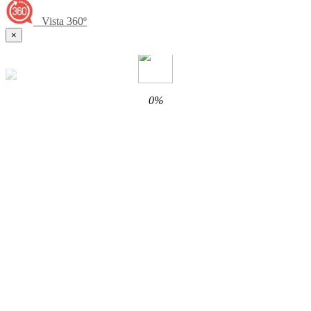
Vista 360º
×