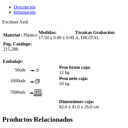
Descripción
Información
Escritura Azul
Medidas:
Técnicas Grabación:
Material :
Plástico
17.50 x 0.00 x 0.00
A, DIGITAL
Pag. Catálogo:
215,288
Embalaje:
Peso bruto caja:
50uds
12 kg
Peso neto caja:
1000uds
10 kg
7000uds
Dimensiones caja:
62,0 x 41,0 x 26,0 cm
Productos Relacionados