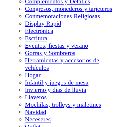
Complementos y Detalles
Congresos, monederos y tarjeteros
Conmemoraciones Religiosas
Display Rapid
Electrónica
Escritura
Eventos, fiestas y verano
Gorras y Sombreros
Herramientas y accesorios de
vehículos
Hogar
Infantil y juegos de mesa
Invierno y días de lluvia
Llaveros
Mochilas, trolleys y maletines
Navidad
Neceseres
Outlet