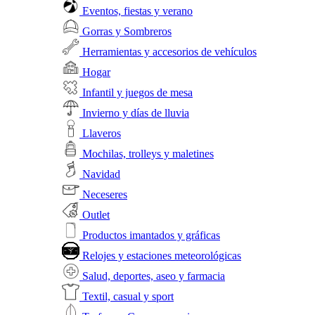
Eventos, fiestas y verano
Gorras y Sombreros
Herramientas y accesorios de vehículos
Hogar
Infantil y juegos de mesa
Invierno y días de lluvia
Llaveros
Mochilas, trolleys y maletines
Navidad
Neceseres
Outlet
Productos imantados y gráficas
Relojes y estaciones meteorológicas
Salud, deportes, aseo y farmacia
Textil, casual y sport