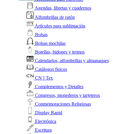
Agendas, libretas y cuadernos
Alfombrillas de ratón
Artículos para sublimación
Bolsas
Bolsas mochilas
Botellas, bidones y termos
Calendarios, alfombrillas y almanaques
Catálogos físicos
CN❘Tex
Complementos y Detalles
Congresos, monederos y tarjeteros
Conmemoraciones Religiosas
Display Rapid
Electrónica
Escritura