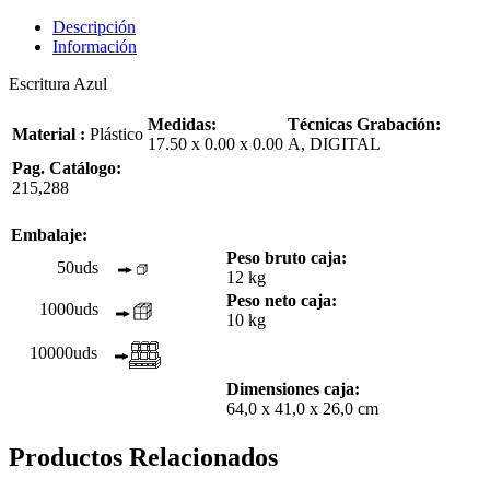
Descripción
Información
Escritura Azul
Medidas:
Técnicas Grabación:
Material :
Plástico
17.50 x 0.00 x 0.00
A, DIGITAL
Pag. Catálogo:
215,288
Embalaje:
Peso bruto caja:
50uds
12 kg
Peso neto caja:
1000uds
10 kg
10000uds
Dimensiones caja:
64,0 x 41,0 x 26,0 cm
Productos Relacionados