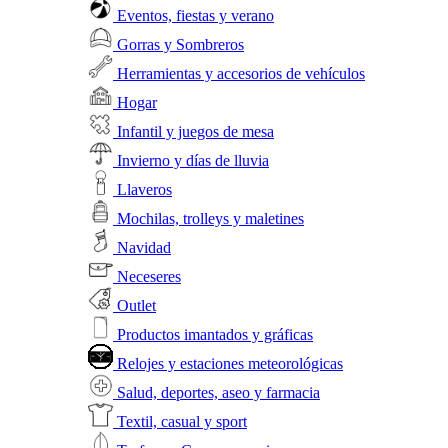
Eventos, fiestas y verano
Gorras y Sombreros
Herramientas y accesorios de vehículos
Hogar
Infantil y juegos de mesa
Invierno y días de lluvia
Llaveros
Mochilas, trolleys y maletines
Navidad
Neceseres
Outlet
Productos imantados y gráficas
Relojes y estaciones meteorológicas
Salud, deportes, aseo y farmacia
Textil, casual y sport