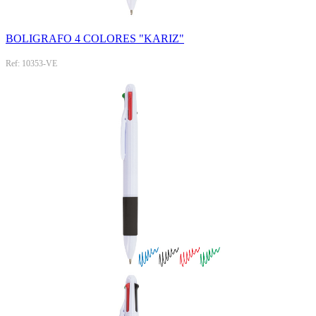
BOLIGRAFO 4 COLORES "KARIZ"
Ref: 10353-VE