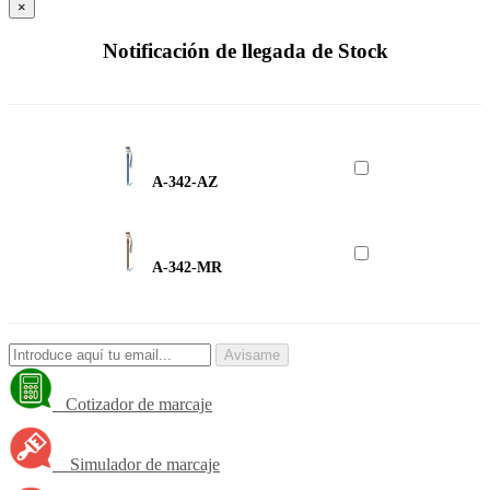
×
Notificación de llegada de Stock
A-342-AZ
A-342-MR
Avisame
Cotizador de marcaje
Simulador de marcaje