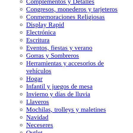
Complementos y Detalles
Congresos, monederos y tarjeteros
Conmemoraciones Religiosas
Display Rapid
Electrónica
Escritura
Eventos, fiestas y verano
Gorras y Sombreros
Herramientas y accesorios de
vehículos
Hogar
Infantil y juegos de mesa
Invierno y días de lluvia
Llaveros
Mochilas, trolleys y maletines
Navidad
Neceseres
Outlet