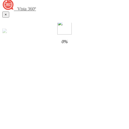
Vista 360º
×