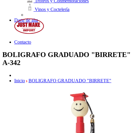
Trofeos y Conmemoraciones
Vinos y Coctelería
Darte de alta
Contacto
BOLIGRAFO GRADUADO "BIRRETE"
A-342
Inicio
BOLIGRAFO GRADUADO "BIRRETE"