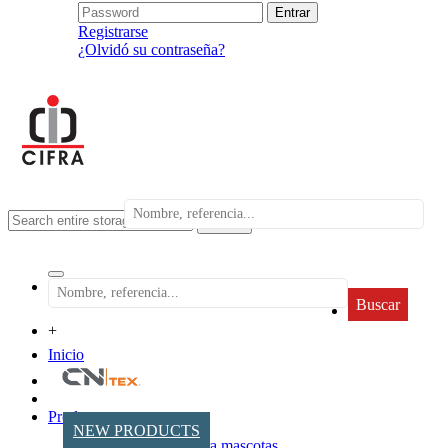
Registrarse
¿Olvidó su contraseña?
search
Buscar
+
Inicio
Productos
NEW PRODUCTS
Accesorios para mascotas