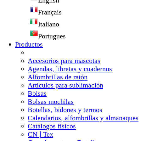
English
Français
Italiano
Portugues
Productos
Accesorios para mascotas
Agendas, libretas y cuadernos
Alfombrillas de ratón
Artículos para sublimación
Bolsas
Bolsas mochilas
Botellas, bidones y termos
Calendarios, alfombrillas y almanaques
Catálogos físicos
CN❘Tex