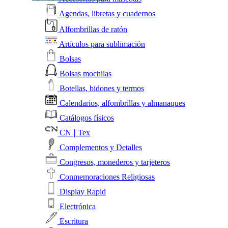
Agendas, libretas y cuadernos
Alfombrillas de ratón
Artículos para sublimación
Bolsas
Bolsas mochilas
Botellas, bidones y termos
Calendarios, alfombrillas y almanaques
Catálogos físicos
CN❘Tex
Complementos y Detalles
Congresos, monederos y tarjeteros
Conmemoraciones Religiosas
Display Rapid
Electrónica
Escritura