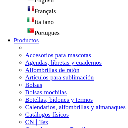
English
Français
Italiano
Portugues
Productos
Accesorios para mascotas
Agendas, libretas y cuadernos
Alfombrillas de ratón
Artículos para sublimación
Bolsas
Bolsas mochilas
Botellas, bidones y termos
Calendarios, alfombrillas y almanaques
Catálogos físicos
CN❘Tex