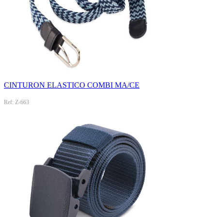
CINTURON ELASTICO COMBI MA/CE
Ref: Z-663