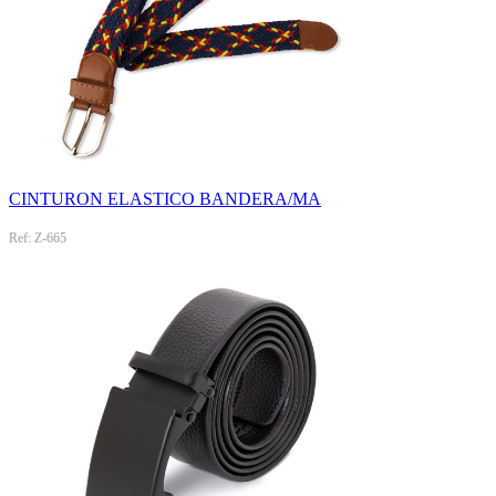
CINTURON ELASTICO BANDERA/MA
Ref: Z-665