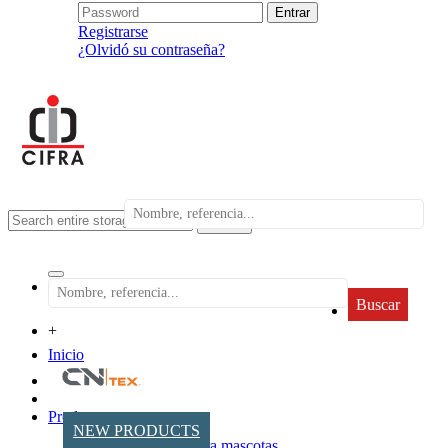
Registrarse
¿Olvidó su contraseña?
search
Buscar
+
Inicio
Productos
NEW PRODUCTS
Accesorios para mascotas