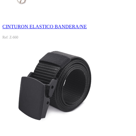
CINTURON ELASTICO BANDERA/NE
Ref: Z-660