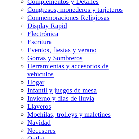
Complementos y Detalles
Congresos, monederos y tarjeteros
Conmemoraciones Religiosas
Display Rapid
Electrónica
Escritura
Eventos, fiestas y verano
Gorras y Sombreros
Herramientas y accesorios de
vehículos
Hogar
Infantil y juegos de mesa
Invierno y días de lluvia
Llaveros
Mochilas, trolleys y maletines
Navidad
Neceseres
Outlet