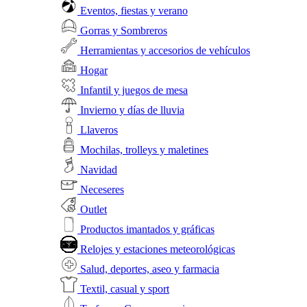
Eventos, fiestas y verano
Gorras y Sombreros
Herramientas y accesorios de vehículos
Hogar
Infantil y juegos de mesa
Invierno y días de lluvia
Llaveros
Mochilas, trolleys y maletines
Navidad
Neceseres
Outlet
Productos imantados y gráficas
Relojes y estaciones meteorológicas
Salud, deportes, aseo y farmacia
Textil, casual y sport