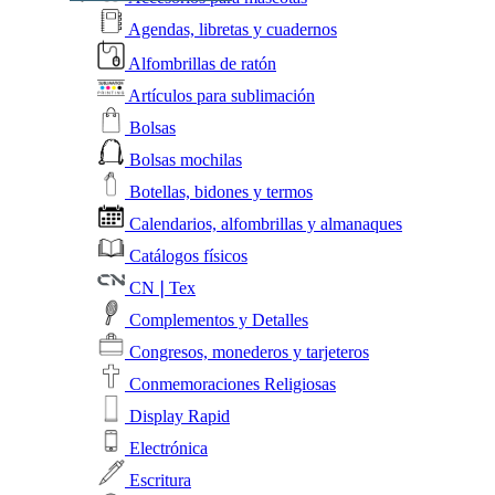
Agendas, libretas y cuadernos
Alfombrillas de ratón
Artículos para sublimación
Bolsas
Bolsas mochilas
Botellas, bidones y termos
Calendarios, alfombrillas y almanaques
Catálogos físicos
CN❘Tex
Complementos y Detalles
Congresos, monederos y tarjeteros
Conmemoraciones Religiosas
Display Rapid
Electrónica
Escritura