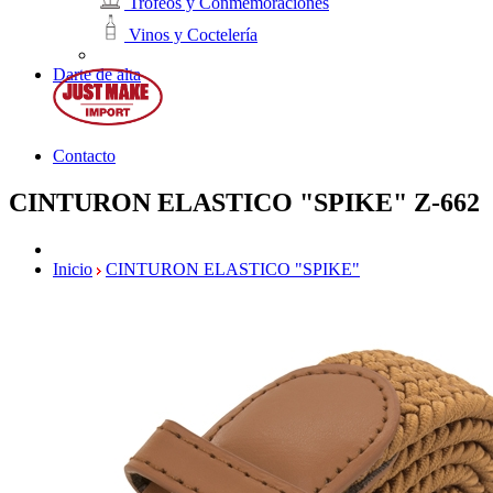
Trofeos y Conmemoraciones
Vinos y Coctelería
Darte de alta
Contacto
CINTURON ELASTICO "SPIKE"
Z-662
Inicio
CINTURON ELASTICO "SPIKE"