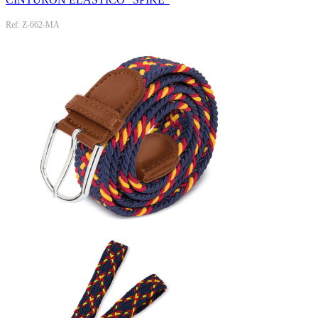
Ref: Z-662-MA