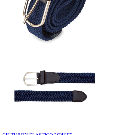
CINTURON ELASTICO "SPIKE"