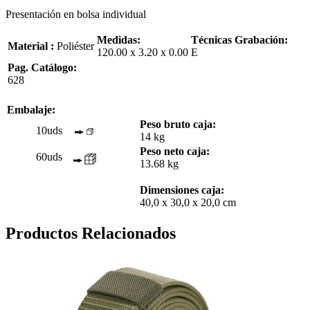
Presentación en bolsa individual
Medidas:
Técnicas Grabación:
Material :
Poliéster
120.00 x 3.20 x 0.00
E
Pag. Catálogo:
628
Embalaje:
Peso bruto caja:
10uds
14 kg
Peso neto caja:
60uds
13.68 kg
Dimensiones caja:
40,0 x 30,0 x 20,0 cm
Productos Relacionados