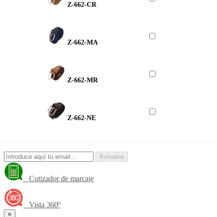
Z-662-CR
Z-662-MA
Z-662-MR
Z-662-NE
Avisame
Cotizador de marcaje
Vista 360º
×