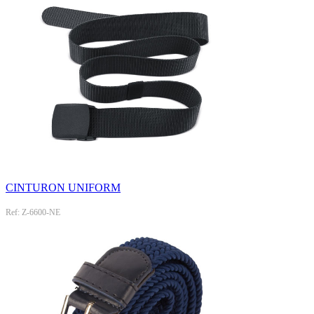
CINTURON UNIFORM
Ref: Z-6600-NE