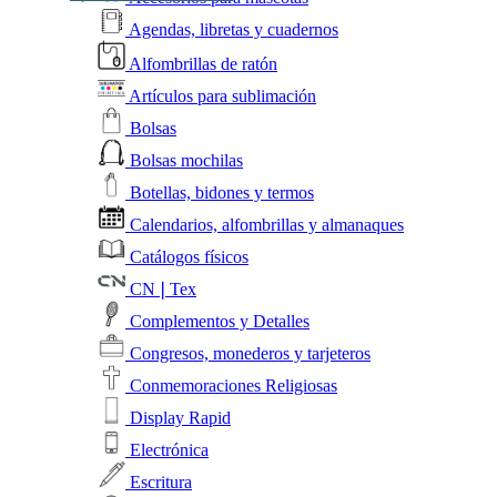
Agendas, libretas y cuadernos
Alfombrillas de ratón
Artículos para sublimación
Bolsas
Bolsas mochilas
Botellas, bidones y termos
Calendarios, alfombrillas y almanaques
Catálogos físicos
CN❘Tex
Complementos y Detalles
Congresos, monederos y tarjeteros
Conmemoraciones Religiosas
Display Rapid
Electrónica
Escritura