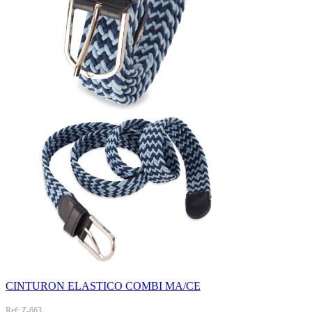
CINTURON ELASTICO COMBI MA/CE
Ref: Z-663