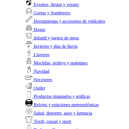
Eventos, fiestas y verano
Gorras y Sombreros
Herramientas y accesorios de vehículos
Hogar
Infantil y juegos de mesa
Invierno y días de lluvia
Llaveros
Mochilas, trolleys y maletines
Navidad
Neceseres
Outlet
Productos imantados y gráficas
Relojes y estaciones meteorológicas
Salud, deportes, aseo y farmacia
Textil, casual y sport