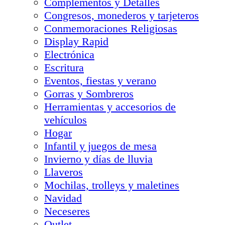
Complementos y Detalles
Congresos, monederos y tarjeteros
Conmemoraciones Religiosas
Display Rapid
Electrónica
Escritura
Eventos, fiestas y verano
Gorras y Sombreros
Herramientas y accesorios de
vehículos
Hogar
Infantil y juegos de mesa
Invierno y días de lluvia
Llaveros
Mochilas, trolleys y maletines
Navidad
Neceseres
Outlet