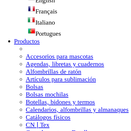
English
Français
Italiano
Portugues
Productos
Accesorios para mascotas
Agendas, libretas y cuadernos
Alfombrillas de ratón
Artículos para sublimación
Bolsas
Bolsas mochilas
Botellas, bidones y termos
Calendarios, alfombrillas y almanaques
Catálogos físicos
CN❘Tex