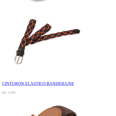
CINTURON ELASTICO BANDERA/NE
Ref: Z-660