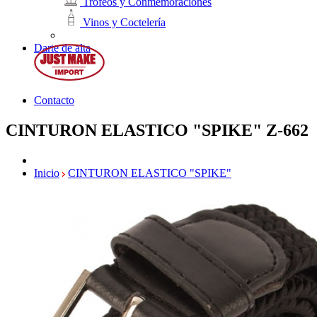
Trofeos y Conmemoraciones
Vinos y Coctelería
Darte de alta
Contacto
CINTURON ELASTICO "SPIKE"
Z-662
Inicio
CINTURON ELASTICO "SPIKE"