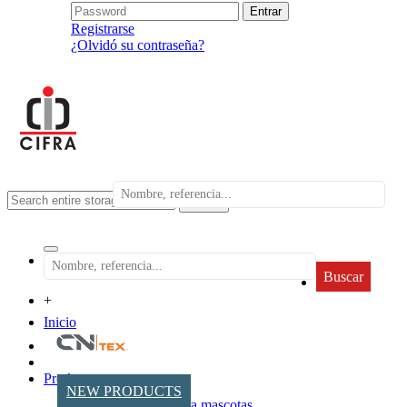
Registrarse
¿Olvidó su contraseña?
search
Buscar
+
Inicio
Productos
NEW PRODUCTS
Accesorios para mascotas