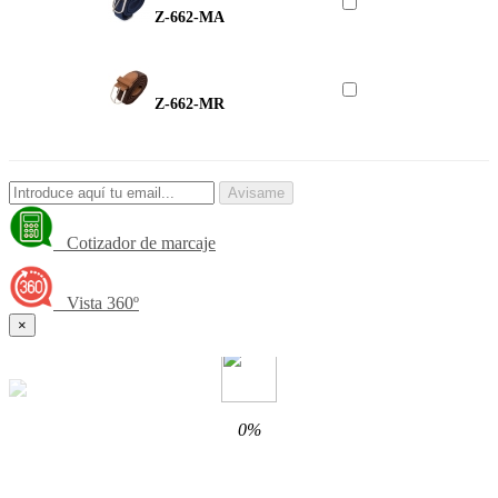
Z-662-MA
Z-662-MR
Avisame
Cotizador de marcaje
Vista 360º
×