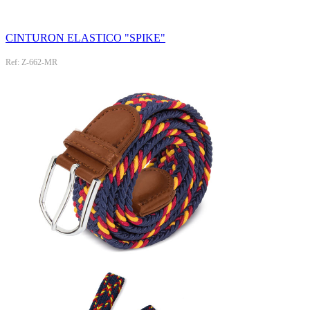
CINTURON ELASTICO "SPIKE"
Ref: Z-662-MR