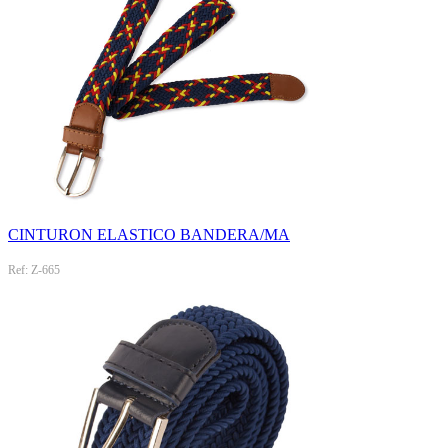
CINTURON ELASTICO BANDERA/MA
Ref: Z-665