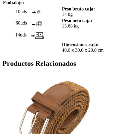
Embalaje:
Peso bruto caja:
10uds
14 kg
Peso neto caja:
60uds
13.68 kg
14uds
Dimensiones caja:
40,0 x 30,0 x 20,0 cm
Productos Relacionados