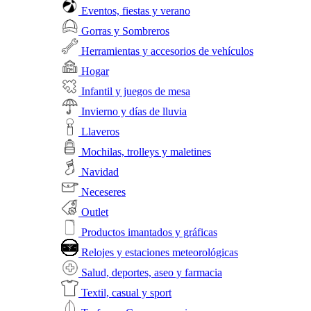
Eventos, fiestas y verano
Gorras y Sombreros
Herramientas y accesorios de vehículos
Hogar
Infantil y juegos de mesa
Invierno y días de lluvia
Llaveros
Mochilas, trolleys y maletines
Navidad
Neceseres
Outlet
Productos imantados y gráficas
Relojes y estaciones meteorológicas
Salud, deportes, aseo y farmacia
Textil, casual y sport