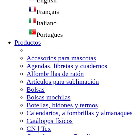
English
Français
Italiano
Portugues
Productos
Accesorios para mascotas
Agendas, libretas y cuadernos
Alfombrillas de ratón
Artículos para sublimación
Bolsas
Bolsas mochilas
Botellas, bidones y termos
Calendarios, alfombrillas y almanaques
Catálogos físicos
CN❘Tex