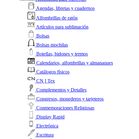
Agendas, libretas y cuadernos
Alfombrillas de ratón
Artículos para sublimación
Bolsas
Bolsas mochilas
Botellas, bidones y termos
Calendarios, alfombrillas y almanaques
Catálogos físicos
CN❘Tex
Complementos y Detalles
Congresos, monederos y tarjeteros
Conmemoraciones Religiosas
Display Rapid
Electrónica
Escritura