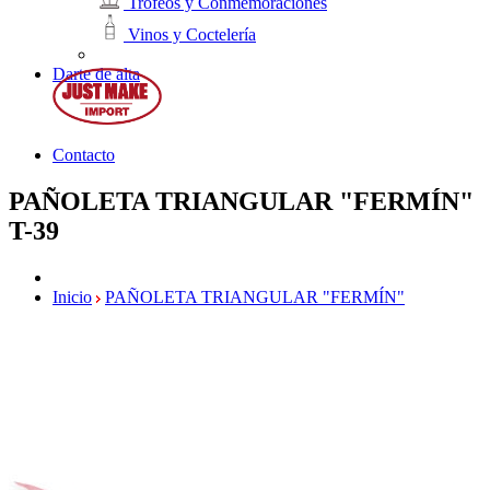
Trofeos y Conmemoraciones
Vinos y Coctelería
Darte de alta
Contacto
PAÑOLETA TRIANGULAR "FERMÍN"
T-39
Inicio
PAÑOLETA TRIANGULAR "FERMÍN"