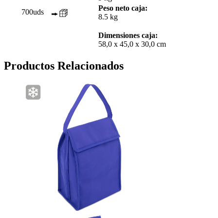
Peso neto caja:
700uds
8.5 kg
Dimensiones caja:
58,0 x 45,0 x 30,0 cm
Productos Relacionados