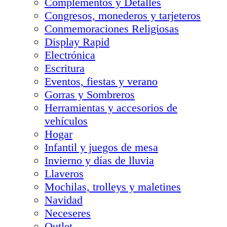
Complementos y Detalles
Congresos, monederos y tarjeteros
Conmemoraciones Religiosas
Display Rapid
Electrónica
Escritura
Eventos, fiestas y verano
Gorras y Sombreros
Herramientas y accesorios de
vehículos
Hogar
Infantil y juegos de mesa
Invierno y días de lluvia
Llaveros
Mochilas, trolleys y maletines
Navidad
Neceseres
Outlet