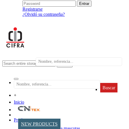
Registrarse
¿Olvidó su contraseña?
search
Buscar
+
Inicio
Productos
NEW PRODUCTS
Accesorios para mascotas