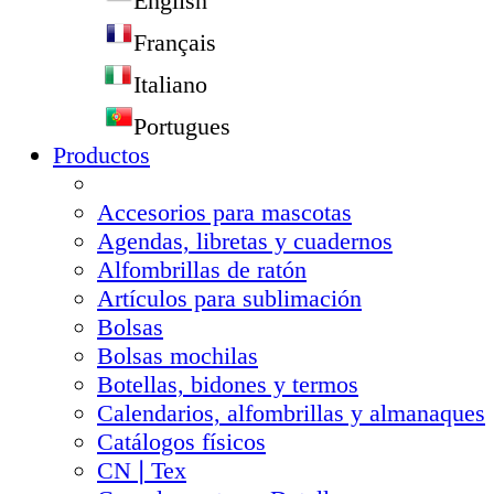
English
Français
Italiano
Portugues
Productos
Accesorios para mascotas
Agendas, libretas y cuadernos
Alfombrillas de ratón
Artículos para sublimación
Bolsas
Bolsas mochilas
Botellas, bidones y termos
Calendarios, alfombrillas y almanaques
Catálogos físicos
CN❘Tex