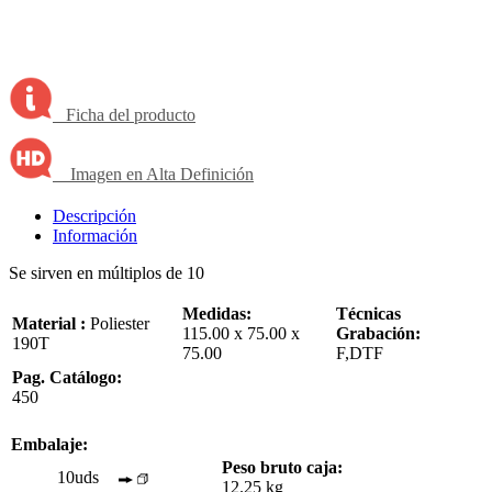
Ficha del producto
Imagen en Alta Definición
Descripción
Información
Se sirven en múltiplos de 10
Medidas:
Técnicas
Material :
Poliester
115.00 x 75.00 x
Grabación:
190T
75.00
F,DTF
Pag. Catálogo:
450
Embalaje:
Peso bruto caja:
10uds
12.25 kg