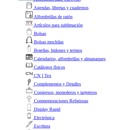
Agendas, libretas y cuadernos
Alfombrillas de ratón
Artículos para sublimación
Bolsas
Bolsas mochilas
Botellas, bidones y termos
Calendarios, alfombrillas y almanaques
Catálogos físicos
CN❘Tex
Complementos y Detalles
Congresos, monederos y tarjeteros
Conmemoraciones Religiosas
Display Rapid
Electrónica
Escritura