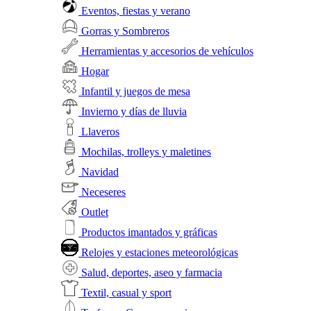
Eventos, fiestas y verano
Gorras y Sombreros
Herramientas y accesorios de vehículos
Hogar
Infantil y juegos de mesa
Invierno y días de lluvia
Llaveros
Mochilas, trolleys y maletines
Navidad
Neceseres
Outlet
Productos imantados y gráficas
Relojes y estaciones meteorológicas
Salud, deportes, aseo y farmacia
Textil, casual y sport