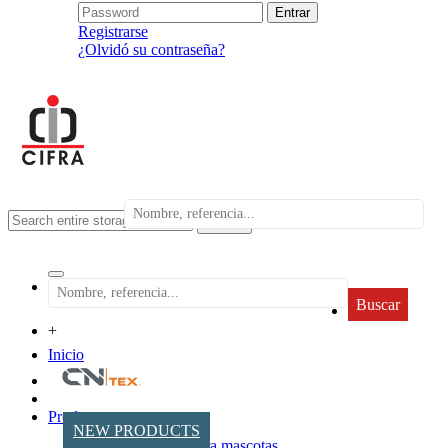
Registrarse
¿Olvidó su contraseña?
search
Buscar
+
Inicio
Productos
NEW PRODUCTS
Accesorios para mascotas