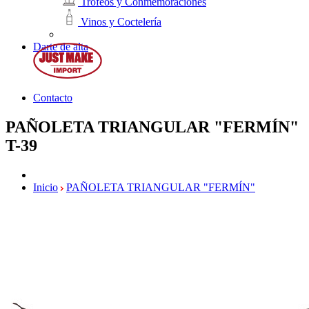
Trofeos y Conmemoraciones
Vinos y Coctelería
Darte de alta
Contacto
PAÑOLETA TRIANGULAR "FERMÍN"
T-39
Inicio
PAÑOLETA TRIANGULAR "FERMÍN"