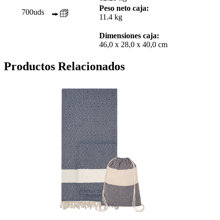
Peso neto caja:
700uds
11.4 kg
Dimensiones caja:
46,0 x 28,0 x 40,0 cm
Productos Relacionados