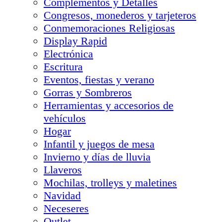
Complementos y Detalles
Congresos, monederos y tarjeteros
Conmemoraciones Religiosas
Display Rapid
Electrónica
Escritura
Eventos, fiestas y verano
Gorras y Sombreros
Herramientas y accesorios de
vehículos
Hogar
Infantil y juegos de mesa
Invierno y días de lluvia
Llaveros
Mochilas, trolleys y maletines
Navidad
Neceseres
Outlet