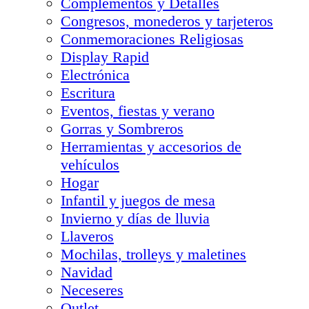
Complementos y Detalles
Congresos, monederos y tarjeteros
Conmemoraciones Religiosas
Display Rapid
Electrónica
Escritura
Eventos, fiestas y verano
Gorras y Sombreros
Herramientas y accesorios de
vehículos
Hogar
Infantil y juegos de mesa
Invierno y días de lluvia
Llaveros
Mochilas, trolleys y maletines
Navidad
Neceseres
Outlet