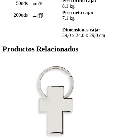
Peso bruto caja:
50uds
8.1 kg
Peso neto caja:
200uds
7.1 kg
Dimensiones caja:
39,0 x 24,0 x 29,0 cm
Productos Relacionados