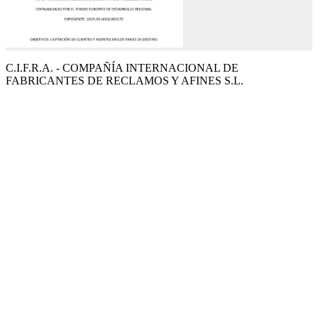
C.I.F.R.A. - COMPAÑÍA INTERNACIONAL DE
FABRICANTES DE RECLAMOS Y AFINES S.L.