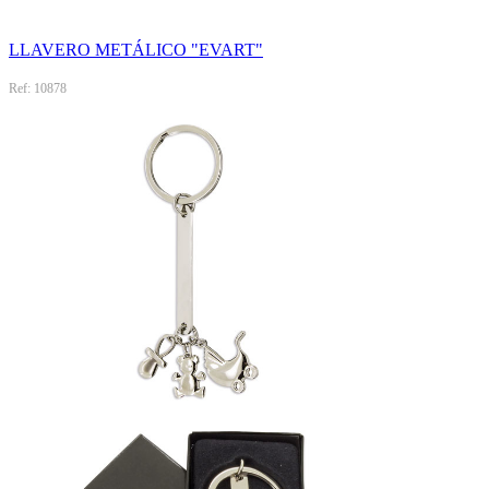
LLAVERO METÁLICO "EVART"
Ref: 10878