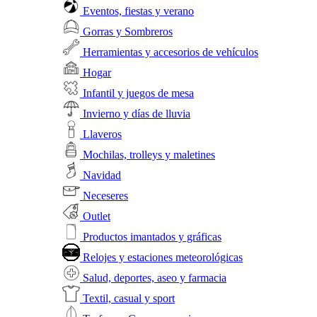
Eventos, fiestas y verano
Gorras y Sombreros
Herramientas y accesorios de vehículos
Hogar
Infantil y juegos de mesa
Invierno y días de lluvia
Llaveros
Mochilas, trolleys y maletines
Navidad
Neceseres
Outlet
Productos imantados y gráficas
Relojes y estaciones meteorológicas
Salud, deportes, aseo y farmacia
Textil, casual y sport