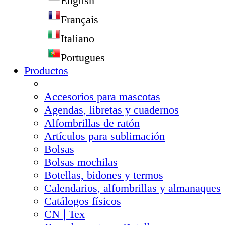
English
Français
Italiano
Portugues
Productos
Accesorios para mascotas
Agendas, libretas y cuadernos
Alfombrillas de ratón
Artículos para sublimación
Bolsas
Bolsas mochilas
Botellas, bidones y termos
Calendarios, alfombrillas y almanaques
Catálogos físicos
CN❘Tex