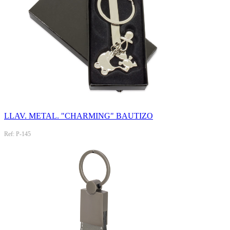
LLAV. METAL. "CHARMING" BAUTIZO
Ref: P-145