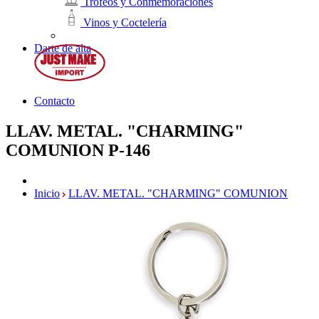
Trofeos y Conmemoraciones
Vinos y Coctelería
Darte de alta
Contacto
LLAV. METAL. "CHARMING"
COMUNION
P-146
Inicio
LLAV. METAL. "CHARMING" COMUNION