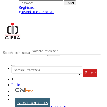
Registrarse
¿Olvidó su contraseña?
search
Buscar
+
Inicio
Productos
NEW PRODUCTS
Accesorios para mascotas