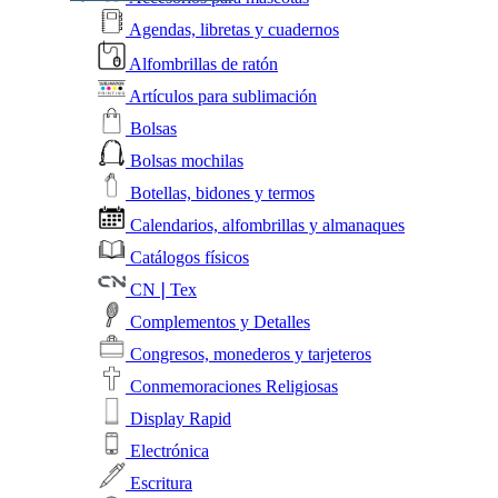
Agendas, libretas y cuadernos
Alfombrillas de ratón
Artículos para sublimación
Bolsas
Bolsas mochilas
Botellas, bidones y termos
Calendarios, alfombrillas y almanaques
Catálogos físicos
CN❘Tex
Complementos y Detalles
Congresos, monederos y tarjeteros
Conmemoraciones Religiosas
Display Rapid
Electrónica
Escritura