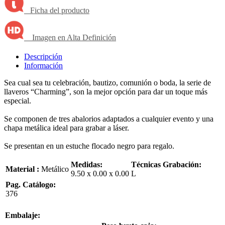
Ficha del producto
Imagen en Alta Definición
Descripción
Información
Sea cual sea tu celebración, bautizo, comunión o boda, la serie de
llaveros “Charming”, son la mejor opción para dar un toque más
especial.
Se componen de tres abalorios adaptados a cualquier evento y una
chapa metálica ideal para grabar a láser.
Se presentan en un estuche flocado negro para regalo.
Medidas:
Técnicas Grabación:
Material :
Metálico
9.50 x 0.00 x 0.00
L
Pag. Catálogo:
376
Embalaje: