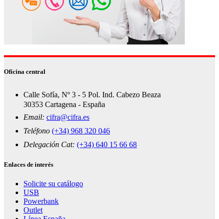
Oficina central
Calle Sofía, Nº 3 - 5 Pol. Ind. Cabezo Beaza
30353 Cartagena - España
Email:
cifra@cifra.es
Teléfono
(+34) 968 320 046
Delegación Cat:
(+34) 640 15 66 68
Enlaces de interés
Solicite su catálogo
USB
Powerbank
Outlet
Línea España