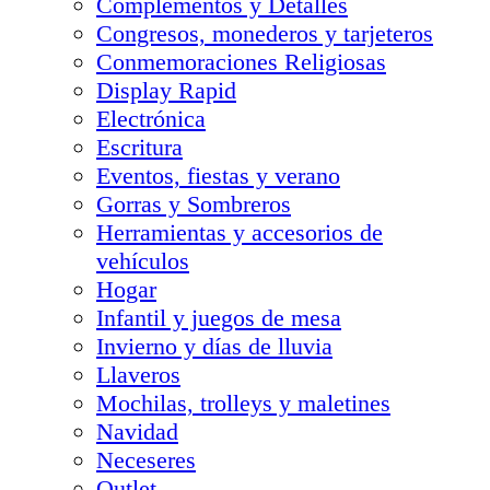
Complementos y Detalles
Congresos, monederos y tarjeteros
Conmemoraciones Religiosas
Display Rapid
Electrónica
Escritura
Eventos, fiestas y verano
Gorras y Sombreros
Herramientas y accesorios de
vehículos
Hogar
Infantil y juegos de mesa
Invierno y días de lluvia
Llaveros
Mochilas, trolleys y maletines
Navidad
Neceseres
Outlet