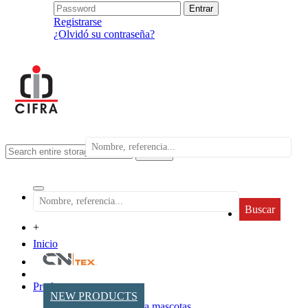
Registrarse
¿Olvidó su contraseña?
search
Buscar
+
Inicio
Productos
NEW PRODUCTS
Accesorios para mascotas