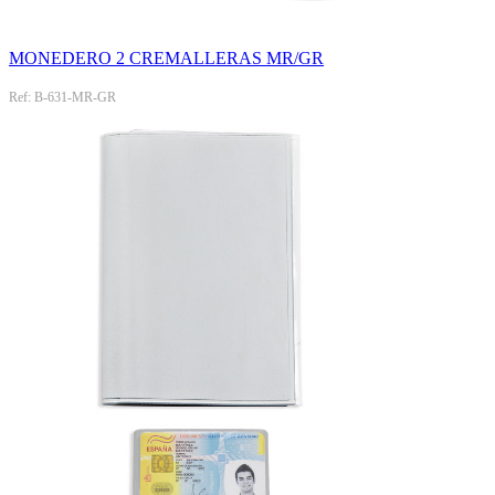
MONEDERO 2 CREMALLERAS MR/GR
Ref: B-631-MR-GR