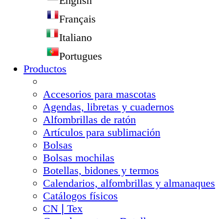
English
Français
Italiano
Portugues
Productos
Accesorios para mascotas
Agendas, libretas y cuadernos
Alfombrillas de ratón
Artículos para sublimación
Bolsas
Bolsas mochilas
Botellas, bidones y termos
Calendarios, alfombrillas y almanaques
Catálogos físicos
CN❘Tex