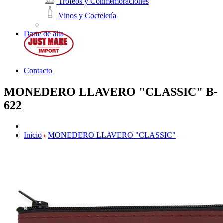
Trofeos y Conmemoraciones
Vinos y Coctelería
Darte de alta
Contacto
MONEDERO LLAVERO "CLASSIC"
B-
622
Inicio
MONEDERO LLAVERO "CLASSIC"