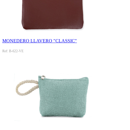
MONEDERO LLAVERO "CLASSIC"
Ref: B-622-VE