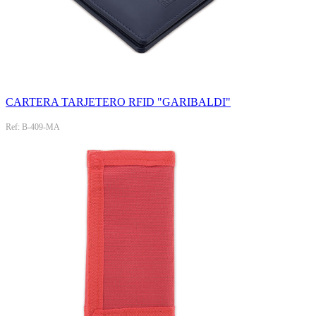
CARTERA TARJETERO RFID "GARIBALDI"
Ref: B-409-MA