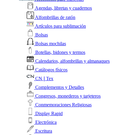
Agendas, libretas y cuadernos
Alfombrillas de ratón
Artículos para sublimación
Bolsas
Bolsas mochilas
Botellas, bidones y termos
Calendarios, alfombrillas y almanaques
Catálogos físicos
CN❘Tex
Complementos y Detalles
Congresos, monederos y tarjeteros
Conmemoraciones Religiosas
Display Rapid
Electrónica
Escritura