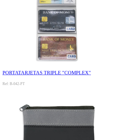
PORTATARJETAS TRIPLE "COMPLEX"
Ref: B-042-PT