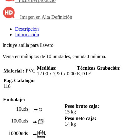
Ficha del producto
Imagen en Alta Definición
Descripción
Información
Incluye anilla para llavero
Venta en múltiplos de 10 unidades, cantidad mínima.
Medidas:
Técnicas Grabación:
Material :
PVC
12.00 x 7.90 x 0.00
E,DTF
Pag. Catálogo:
118
Embalaje:
Peso bruto caja:
10uds
15 kg
Peso neto caja:
1000uds
14 kg
10000uds