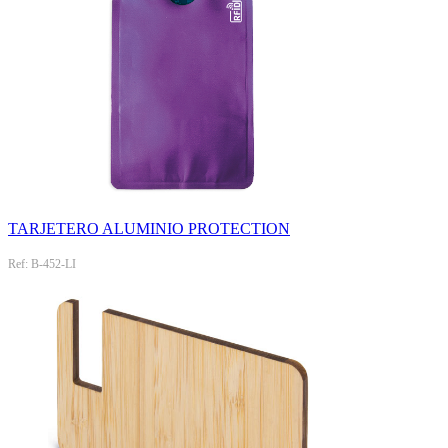
TARJETERO ALUMINIO PROTECTION
Ref: B-452-LI