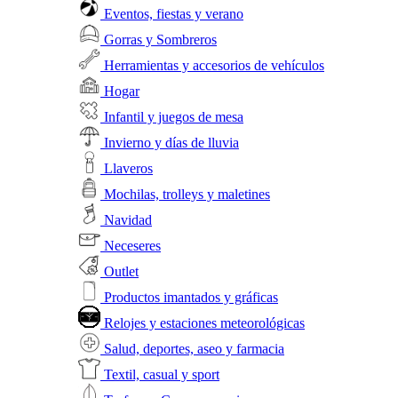
Eventos, fiestas y verano
Gorras y Sombreros
Herramientas y accesorios de vehículos
Hogar
Infantil y juegos de mesa
Invierno y días de lluvia
Llaveros
Mochilas, trolleys y maletines
Navidad
Neceseres
Outlet
Productos imantados y gráficas
Relojes y estaciones meteorológicas
Salud, deportes, aseo y farmacia
Textil, casual y sport