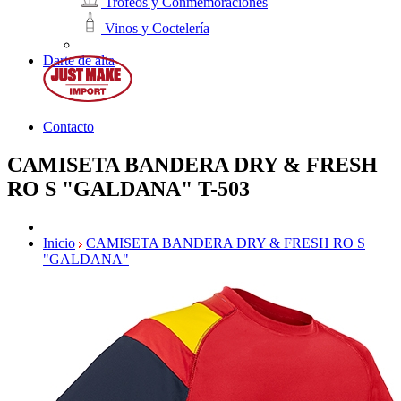
Trofeos y Conmemoraciones
Vinos y Coctelería
Darte de alta
Contacto
CAMISETA BANDERA DRY & FRESH
RO S "GALDANA"
T-503
Inicio
CAMISETA BANDERA DRY & FRESH RO S
"GALDANA"