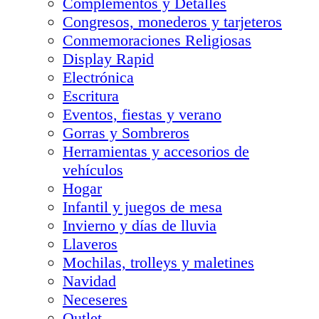
Complementos y Detalles
Congresos, monederos y tarjeteros
Conmemoraciones Religiosas
Display Rapid
Electrónica
Escritura
Eventos, fiestas y verano
Gorras y Sombreros
Herramientas y accesorios de
vehículos
Hogar
Infantil y juegos de mesa
Invierno y días de lluvia
Llaveros
Mochilas, trolleys y maletines
Navidad
Neceseres
Outlet