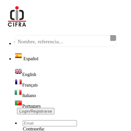
Teléfono:
(+34) 968 320 046
Español
English
Français
Italiano
Portugues
Login/Registrarse
Contraseña: