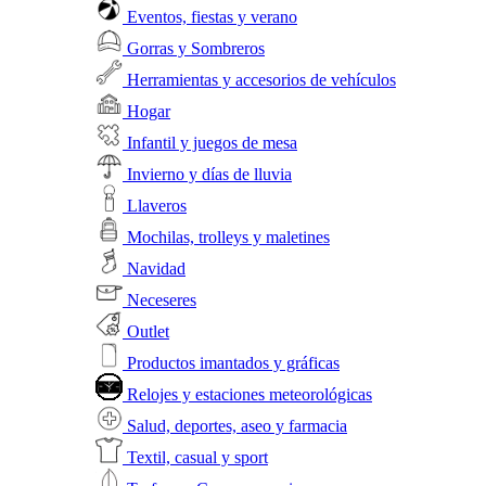
Eventos, fiestas y verano
Gorras y Sombreros
Herramientas y accesorios de vehículos
Hogar
Infantil y juegos de mesa
Invierno y días de lluvia
Llaveros
Mochilas, trolleys y maletines
Navidad
Neceseres
Outlet
Productos imantados y gráficas
Relojes y estaciones meteorológicas
Salud, deportes, aseo y farmacia
Textil, casual y sport