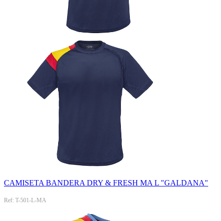
CAMISETA BANDERA DRY & FRESH MA L "GALDANA"
Ref: T-501-L-MA