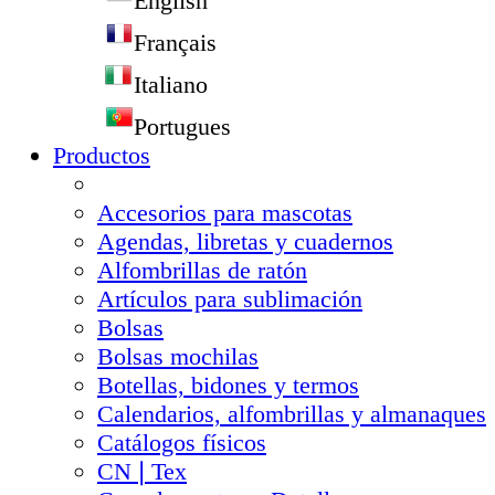
English
Français
Italiano
Portugues
Productos
Accesorios para mascotas
Agendas, libretas y cuadernos
Alfombrillas de ratón
Artículos para sublimación
Bolsas
Bolsas mochilas
Botellas, bidones y termos
Calendarios, alfombrillas y almanaques
Catálogos físicos
CN❘Tex