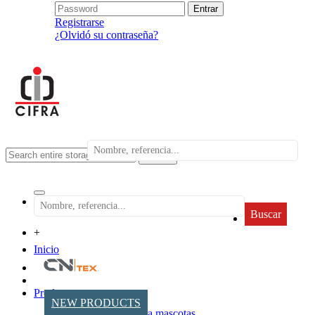
Registrarse
¿Olvidó su contraseña?
search
Buscar
+
Inicio
Productos
NEW PRODUCTS
Accesorios para mascotas