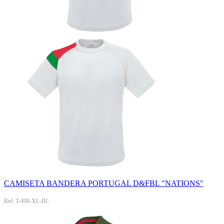
CAMISETA BANDERA PORTUGAL D&FBL "NATIONS"
Ref: T-498-XL-BL