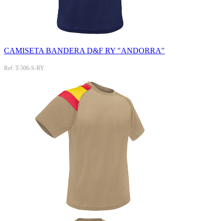
CAMISETA BANDERA D&F RY "ANDORRA"
Ref: T-506-S-RY