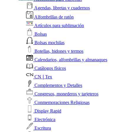
Agendas, libretas y cuadernos
Alfombrillas de ratón
Artículos para sublimación
Bolsas
Bolsas mochilas
Botellas, bidones y termos
Calendarios, alfombrillas y almanaques
Catálogos físicos
CN❘Tex
Complementos y Detalles
Congresos, monederos y tarjeteros
Conmemoraciones Religiosas
Display Rapid
Electrónica
Escritura