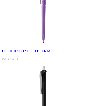
BOLIGRAFO “HOSTELERÍA”
Ref: A-299-LI