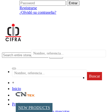
Registrarse
¿Olvidó su contraseña?
search
Buscar
+
Inicio
Productos
NEW PRODUCTS
Accesorios para mascotas