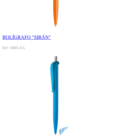
BOLÍGRAFO "SIRÁN"
Ref: 10685-NA