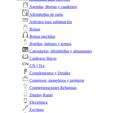
Agendas, libretas y cuadernos
Alfombrillas de ratón
Artículos para sublimación
Bolsas
Bolsas mochilas
Botellas, bidones y termos
Calendarios, alfombrillas y almanaques
Catálogos físicos
CN❘Tex
Complementos y Detalles
Congresos, monederos y tarjeteros
Conmemoraciones Religiosas
Display Rapid
Electrónica
Escritura