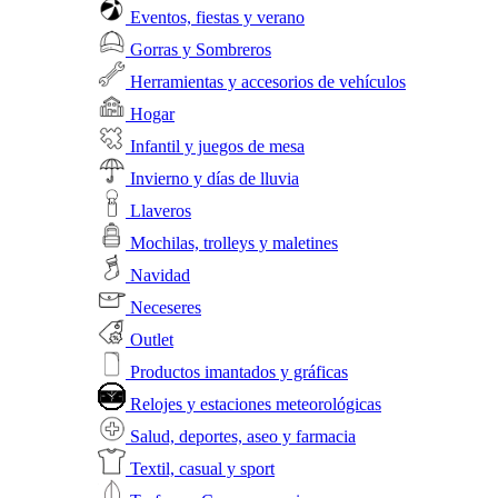
Eventos, fiestas y verano
Gorras y Sombreros
Herramientas y accesorios de vehículos
Hogar
Infantil y juegos de mesa
Invierno y días de lluvia
Llaveros
Mochilas, trolleys y maletines
Navidad
Neceseres
Outlet
Productos imantados y gráficas
Relojes y estaciones meteorológicas
Salud, deportes, aseo y farmacia
Textil, casual y sport