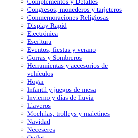
Complementos y Detalles
Congresos, monederos y tarjeteros
Conmemoraciones Religiosas
Display Rapid
Electrónica
Escritura
Eventos, fiestas y verano
Gorras y Sombreros
Herramientas y accesorios de
vehículos
Hogar
Infantil y juegos de mesa
Invierno y días de lluvia
Llaveros
Mochilas, trolleys y maletines
Navidad
Neceseres
Outlet