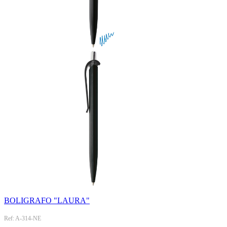
BOLIGRAFO "LAURA"
Ref: A-314-NE