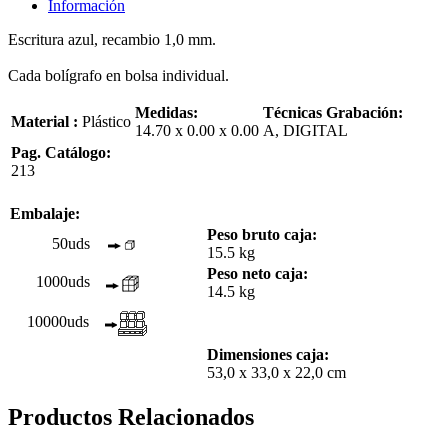
Información
Escritura azul, recambio 1,0 mm.
Cada bolígrafo en bolsa individual.
Medidas:
Técnicas Grabación:
Material :
Plástico
14.70 x 0.00 x 0.00
A, DIGITAL
Pag. Catálogo:
213
Embalaje:
Peso bruto caja:
50uds
15.5 kg
Peso neto caja:
1000uds
14.5 kg
10000uds
Dimensiones caja:
53,0 x 33,0 x 22,0 cm
Productos Relacionados