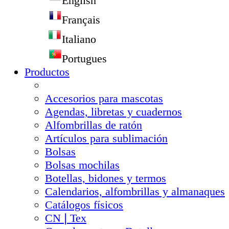
English
Français
Italiano
Portugues
Productos
Accesorios para mascotas
Agendas, libretas y cuadernos
Alfombrillas de ratón
Artículos para sublimación
Bolsas
Bolsas mochilas
Botellas, bidones y termos
Calendarios, alfombrillas y almanaques
Catálogos físicos
CN❘Tex