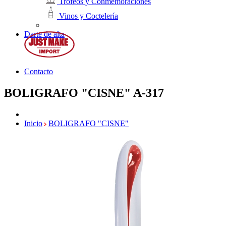
Trofeos y Conmemoraciones
Vinos y Coctelería
Darte de alta
Contacto
BOLIGRAFO "CISNE"
A-317
Inicio
BOLIGRAFO "CISNE"