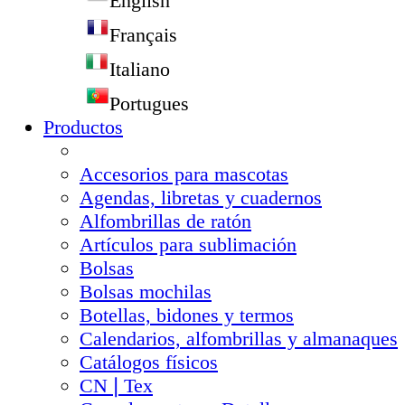
English
Français
Italiano
Portugues
Productos
Accesorios para mascotas
Agendas, libretas y cuadernos
Alfombrillas de ratón
Artículos para sublimación
Bolsas
Bolsas mochilas
Botellas, bidones y termos
Calendarios, alfombrillas y almanaques
Catálogos físicos
CN❘Tex