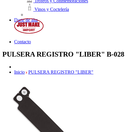
Trofeos y Conmemoraciones
Vinos y Coctelería
Darte de alta
Contacto
PULSERA REGISTRO "LIBER"
B-028
Inicio
PULSERA REGISTRO "LIBER"