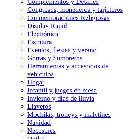
Complementos y Detalles
Congresos, monederos y tarjeteros
Conmemoraciones Religiosas
Display Rapid
Electrónica
Escritura
Eventos, fiestas y verano
Gorras y Sombreros
Herramientas y accesorios de
vehículos
Hogar
Infantil y juegos de mesa
Invierno y días de lluvia
Llaveros
Mochilas, trolleys y maletines
Navidad
Neceseres
Outlet