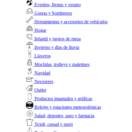
Eventos, fiestas y verano
Gorras y Sombreros
Herramientas y accesorios de vehículos
Hogar
Infantil y juegos de mesa
Invierno y días de lluvia
Llaveros
Mochilas, trolleys y maletines
Navidad
Neceseres
Outlet
Productos imantados y gráficas
Relojes y estaciones meteorológicas
Salud, deportes, aseo y farmacia
Textil, casual y sport