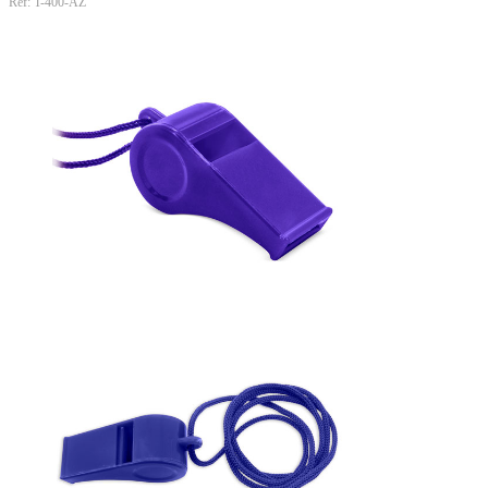
Ref: T-400-AZ