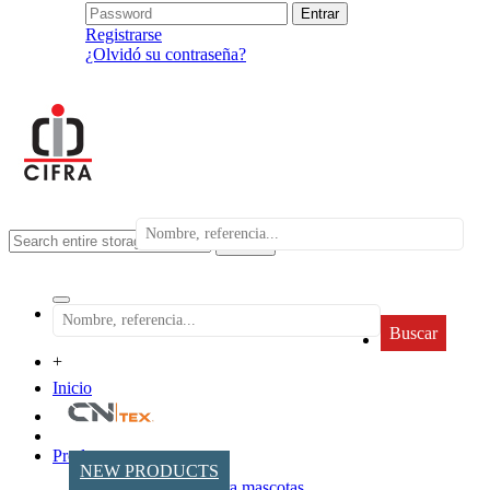
Registrarse
¿Olvidó su contraseña?
search
Buscar
+
Inicio
Productos
NEW PRODUCTS
Accesorios para mascotas