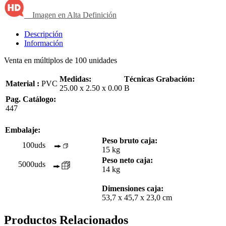
Imagen en Alta Definición
Descripción
Información
Venta en múltiplos de 100 unidades
Medidas:
Técnicas Grabación:
Material :
PVC
25.00 x 2.50 x 0.00
B
Pag. Catálogo:
447
Embalaje:
Peso bruto caja:
100uds
15 kg
Peso neto caja:
5000uds
14 kg
Dimensiones caja:
53,7 x 45,7 x 23,0 cm
Productos Relacionados