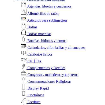
Agendas, libretas y cuadernos
Alfombrillas de ratón
Artículos para sublimación
Bolsas
Bolsas mochilas
Botellas, bidones y termos
Calendarios, alfombrillas y almanaques
Catálogos físicos
CN❘Tex
Complementos y Detalles
Congresos, monederos y tarjeteros
Conmemoraciones Religiosas
Display Rapid
Electrónica
Escritura