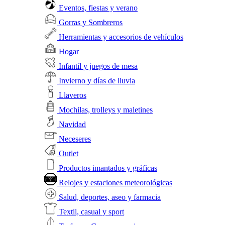
Eventos, fiestas y verano
Gorras y Sombreros
Herramientas y accesorios de vehículos
Hogar
Infantil y juegos de mesa
Invierno y días de lluvia
Llaveros
Mochilas, trolleys y maletines
Navidad
Neceseres
Outlet
Productos imantados y gráficas
Relojes y estaciones meteorológicas
Salud, deportes, aseo y farmacia
Textil, casual y sport