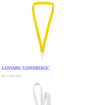
LANYARD "CONFERENCE"
Ref: Z-1041-AM