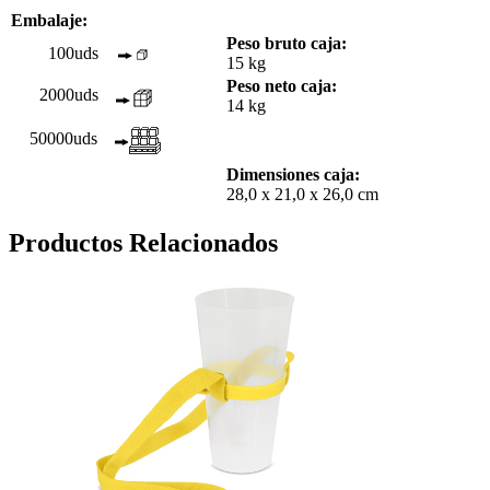
Embalaje:
Peso bruto caja:
100uds
15 kg
Peso neto caja:
2000uds
14 kg
50000uds
Dimensiones caja:
28,0 x 21,0 x 26,0 cm
Productos Relacionados