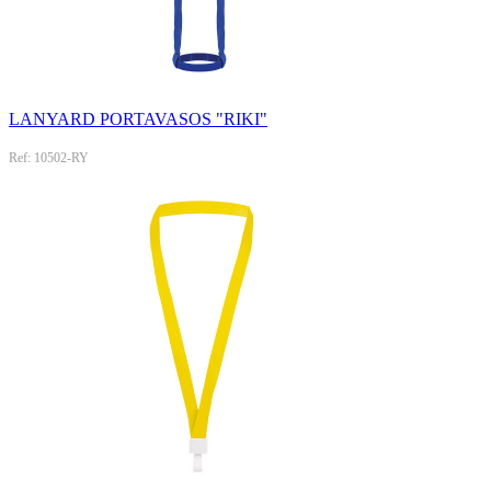
LANYARD PORTAVASOS "RIKI"
Ref: 10502-RY