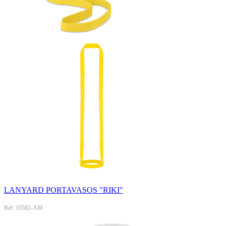
LANYARD PORTAVASOS "RIKI"
Ref: 10502-AM