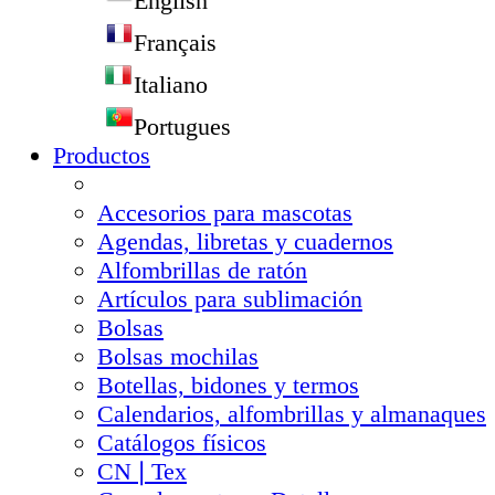
English
Français
Italiano
Portugues
Productos
Accesorios para mascotas
Agendas, libretas y cuadernos
Alfombrillas de ratón
Artículos para sublimación
Bolsas
Bolsas mochilas
Botellas, bidones y termos
Calendarios, alfombrillas y almanaques
Catálogos físicos
CN❘Tex