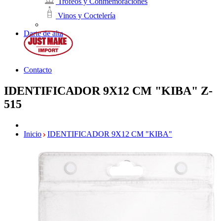
Trofeos y Conmemoraciones
Vinos y Coctelería
Darte de alta
Contacto
IDENTIFICADOR 9X12 CM "KIBA"
Z-
515
Inicio
IDENTIFICADOR 9X12 CM "KIBA"