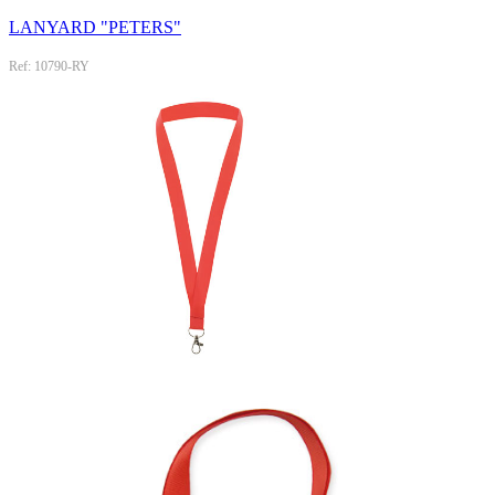
LANYARD "PETERS"
Ref: 10790-RY