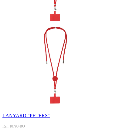
LANYARD "PETERS"
Ref: 10790-RO