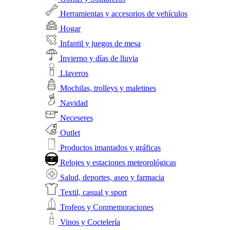
Herramientas y accesorios de vehículos
Hogar
Infantil y juegos de mesa
Invierno y días de lluvia
Llaveros
Mochilas, trolleys y maletines
Navidad
Neceseres
Outlet
Productos imantados y gráficas
Relojes y estaciones meteorológicas
Salud, deportes, aseo y farmacia
Textil, casual y sport
Trofeos y Conmemoraciones
Vinos y Coctelería