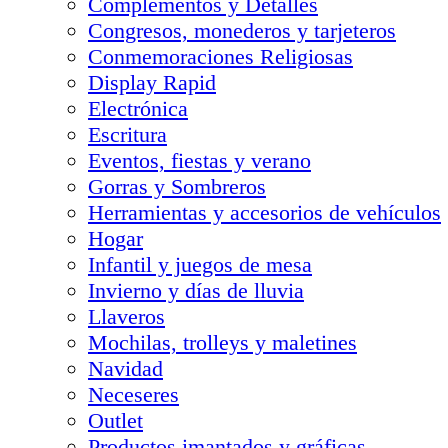
Complementos y Detalles
Congresos, monederos y tarjeteros
Conmemoraciones Religiosas
Display Rapid
Electrónica
Escritura
Eventos, fiestas y verano
Gorras y Sombreros
Herramientas y accesorios de vehículos
Hogar
Infantil y juegos de mesa
Invierno y días de lluvia
Llaveros
Mochilas, trolleys y maletines
Navidad
Neceseres
Outlet
Productos imantados y gráficas