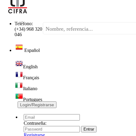
Teléfono:
(+34) 968 320
046
Español
English
Français
Italiano
Portugues
Login/Registrarse
Contraseña:
Registrarse