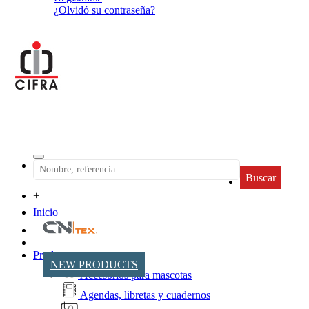
¿Olvidó su contraseña?
Buscar
+
Inicio
Productos
NEW PRODUCTS
Accesorios para mascotas
Agendas, libretas y cuadernos