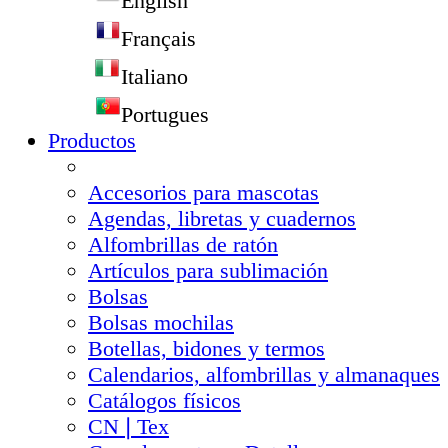
English
Français
Italiano
Portugues
Productos
Accesorios para mascotas
Agendas, libretas y cuadernos
Alfombrillas de ratón
Artículos para sublimación
Bolsas
Bolsas mochilas
Botellas, bidones y termos
Calendarios, alfombrillas y almanaques
Catálogos físicos
CN❘Tex