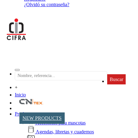
¿Olvidó su contraseña?
Buscar
+
Inicio
Productos
NEW PRODUCTS
Accesorios para mascotas
Agendas, libretas y cuadernos