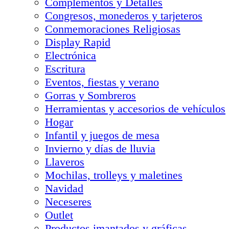
Complementos y Detalles
Congresos, monederos y tarjeteros
Conmemoraciones Religiosas
Display Rapid
Electrónica
Escritura
Eventos, fiestas y verano
Gorras y Sombreros
Herramientas y accesorios de vehículos
Hogar
Infantil y juegos de mesa
Invierno y días de lluvia
Llaveros
Mochilas, trolleys y maletines
Navidad
Neceseres
Outlet
Productos imantados y gráficas