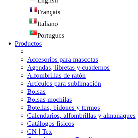
English
Français
Italiano
Portugues
Productos
Accesorios para mascotas
Agendas, libretas y cuadernos
Alfombrillas de ratón
Artículos para sublimación
Bolsas
Bolsas mochilas
Botellas, bidones y termos
Calendarios, alfombrillas y almanaques
Catálogos físicos
CN❘Tex