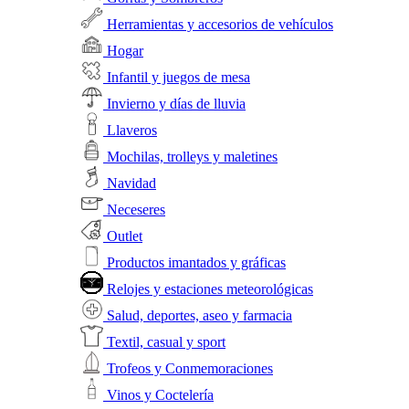
Herramientas y accesorios de vehículos
Hogar
Infantil y juegos de mesa
Invierno y días de lluvia
Llaveros
Mochilas, trolleys y maletines
Navidad
Neceseres
Outlet
Productos imantados y gráficas
Relojes y estaciones meteorológicas
Salud, deportes, aseo y farmacia
Textil, casual y sport
Trofeos y Conmemoraciones
Vinos y Coctelería