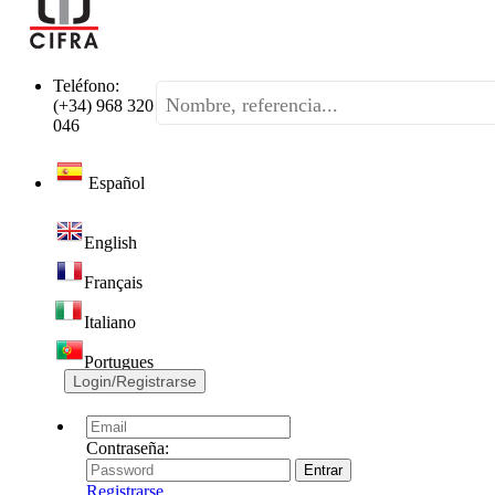
Teléfono:
(+34) 968 320
046
Español
English
Français
Italiano
Portugues
Login/Registrarse
Contraseña:
Registrarse