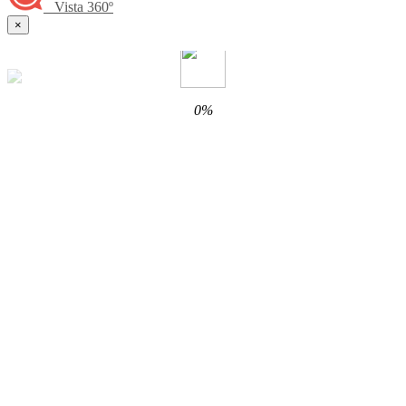
Vista 360º
×