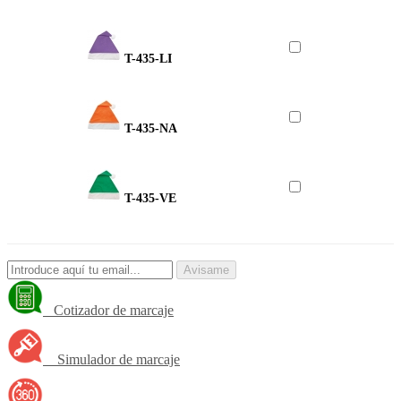
T-435-LI
T-435-NA
T-435-VE
Avisame
Cotizador de marcaje
Simulador de marcaje