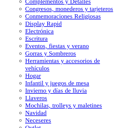
Complementos y Detalles
Congresos, monederos y tarjeteros
Conmemoraciones Religiosas
Display Rapid
Electrónica
Escritura
Eventos, fiestas y verano
Gorras y Sombreros
Herramientas y accesorios de
vehículos
Hogar
Infantil y juegos de mesa
Invierno y días de lluvia
Llaveros
Mochilas, trolleys y maletines
Navidad
Neceseres
Outlet