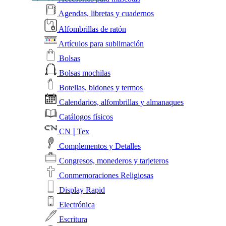
Agendas, libretas y cuadernos
Alfombrillas de ratón
Artículos para sublimación
Bolsas
Bolsas mochilas
Botellas, bidones y termos
Calendarios, alfombrillas y almanaques
Catálogos físicos
CN❘Tex
Complementos y Detalles
Congresos, monederos y tarjeteros
Conmemoraciones Religiosas
Display Rapid
Electrónica
Escritura