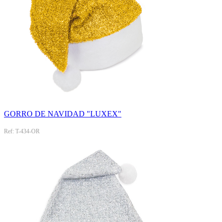
GORRO DE NAVIDAD "LUXEX"
Ref: T-434-OR