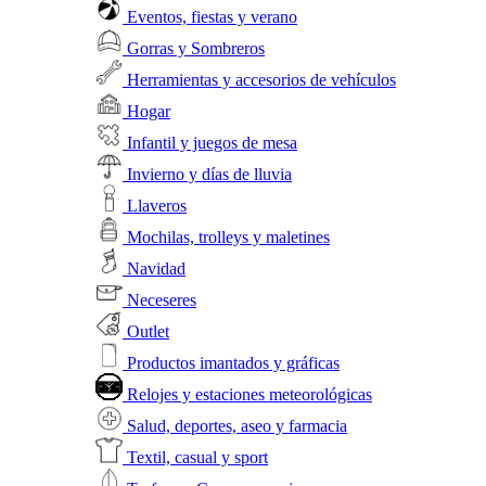
Eventos, fiestas y verano
Gorras y Sombreros
Herramientas y accesorios de vehículos
Hogar
Infantil y juegos de mesa
Invierno y días de lluvia
Llaveros
Mochilas, trolleys y maletines
Navidad
Neceseres
Outlet
Productos imantados y gráficas
Relojes y estaciones meteorológicas
Salud, deportes, aseo y farmacia
Textil, casual y sport