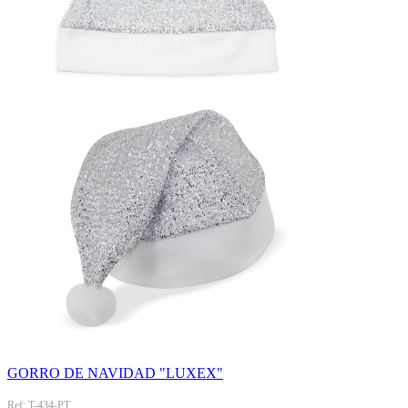
GORRO DE NAVIDAD "LUXEX"
Ref: T-434-PT