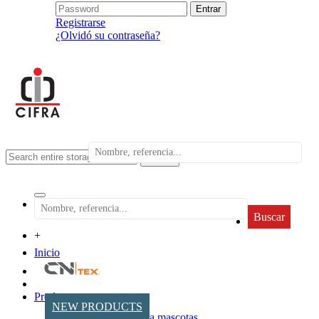
Registrarse
¿Olvidó su contraseña?
search
Buscar
+
Inicio
Productos
NEW PRODUCTS
Accesorios para mascotas