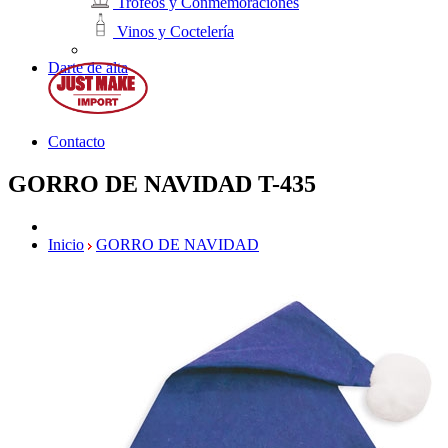
Trofeos y Conmemoraciones
Vinos y Coctelería
Darte de alta
Contacto
GORRO DE NAVIDAD
T-435
Inicio
GORRO DE NAVIDAD