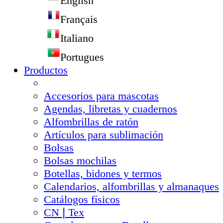
English
Français
Italiano
Portugues
Productos
Accesorios para mascotas
Agendas, libretas y cuadernos
Alfombrillas de ratón
Artículos para sublimación
Bolsas
Bolsas mochilas
Botellas, bidones y termos
Calendarios, alfombrillas y almanaques
Catálogos físicos
CN❘Tex