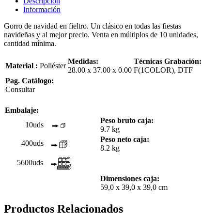
Descripción
Información
Gorro de navidad en fieltro. Un clásico en todas las fiestas
navideñas y al mejor precio. Venta en múltiplos de 10 unidades,
cantidad mínima.
Medidas:
Técnicas Grabación:
Material :
Poliéster
28.00 x 37.00 x 0.00
F(1COLOR), DTF
Pag. Catálogo:
Consultar
Embalaje:
Peso bruto caja:
10uds
9.7 kg
Peso neto caja:
400uds
8.2 kg
5600uds
Dimensiones caja:
59,0 x 39,0 x 39,0 cm
Productos Relacionados