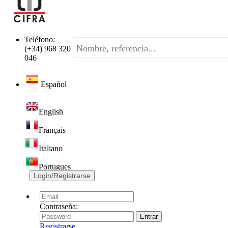
Teléfono:
(+34) 968 320
046
Español
English
Français
Italiano
Portugues
Login/Registrarse
Contraseña:
Registrarse