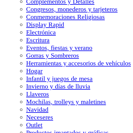
Complementos y Detalles
Congresos, monederos y tarjeteros
Conmemoraciones Religiosas
Display Rapid
Electrónica
Escritura
Eventos, fiestas y verano
Gorras y Sombreros
Herramientas y accesorios de vehículos
Hogar
Infantil y juegos de mesa
Invierno y días de lluvia
Llaveros
Mochilas, trolleys y maletines
Navidad
Neceseres
Outlet
Productos imantados y gráficas