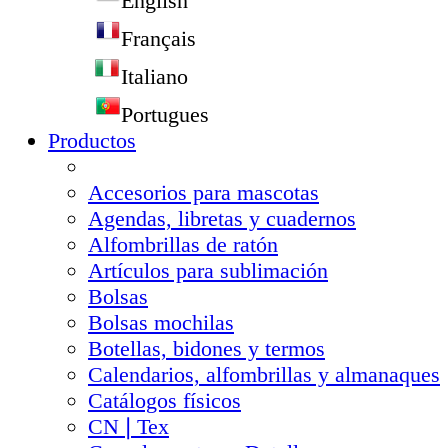
English
Français
Italiano
Portugues
Productos
Accesorios para mascotas
Agendas, libretas y cuadernos
Alfombrillas de ratón
Artículos para sublimación
Bolsas
Bolsas mochilas
Botellas, bidones y termos
Calendarios, alfombrillas y almanaques
Catálogos físicos
CN❘Tex