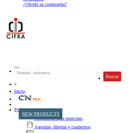
¿Olvidó su contraseña?
Buscar
+
Inicio
Productos
NEW PRODUCTS
Accesorios para mascotas
Agendas, libretas y cuadernos