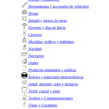
Herramientas y accesorios de vehículos
Hogar
Infantil y juegos de mesa
Invierno y días de lluvia
Llaveros
Mochilas, trolleys y maletines
Navidad
Neceseres
Outlet
Productos imantados y gráficas
Relojes y estaciones meteorológicas
Salud, deportes, aseo y farmacia
Textil, casual y sport
Trofeos y Conmemoraciones
Vinos y Coctelería