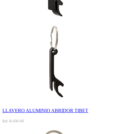
LLAVERO ALUMINIO ABRIDOR TIBET
Ref: B-458-NE