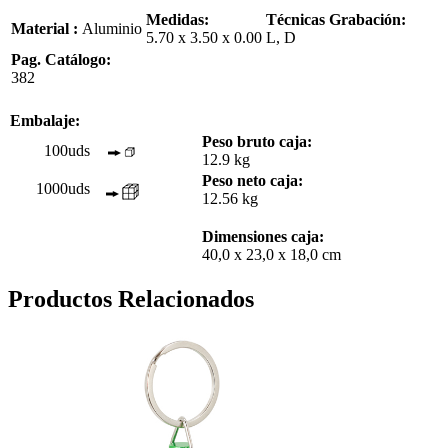
Medidas:
Técnicas Grabación:
Material :
Aluminio
5.70 x 3.50 x 0.00
L, D
Pag. Catálogo:
382
Embalaje:
Peso bruto caja:
100uds
12.9 kg
Peso neto caja:
1000uds
12.56 kg
Dimensiones caja:
40,0 x 23,0 x 18,0 cm
Productos Relacionados