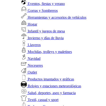
Eventos, fiestas y verano
Gorras y Sombreros
Herramientas y accesorios de vehículos
Hogar
Infantil y juegos de mesa
Invierno y días de lluvia
Llaveros
Mochilas, trolleys y maletines
Navidad
Neceseres
Outlet
Productos imantados y gráficas
Relojes y estaciones meteorológicas
Salud, deportes, aseo y farmacia
Textil, casual y sport