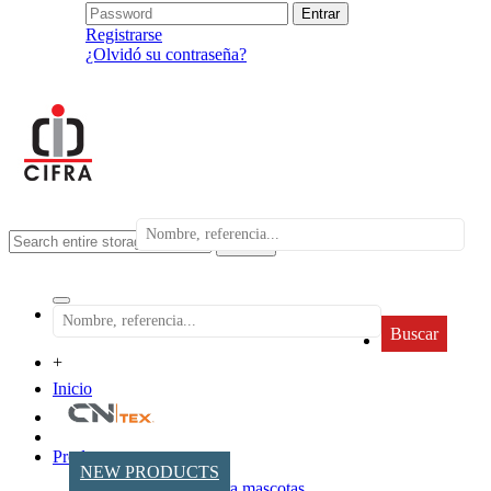
Registrarse
¿Olvidó su contraseña?
search
Buscar
+
Inicio
Productos
NEW PRODUCTS
Accesorios para mascotas