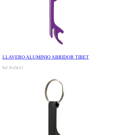
LLAVERO ALUMINIO ABRIDOR TIBET
Ref: B-458-LI