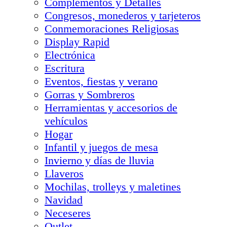
Complementos y Detalles
Congresos, monederos y tarjeteros
Conmemoraciones Religiosas
Display Rapid
Electrónica
Escritura
Eventos, fiestas y verano
Gorras y Sombreros
Herramientas y accesorios de
vehículos
Hogar
Infantil y juegos de mesa
Invierno y días de lluvia
Llaveros
Mochilas, trolleys y maletines
Navidad
Neceseres
Outlet