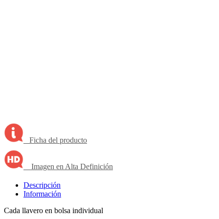
Ficha del producto
Imagen en Alta Definición
Descripción
Información
Cada llavero en bolsa individual