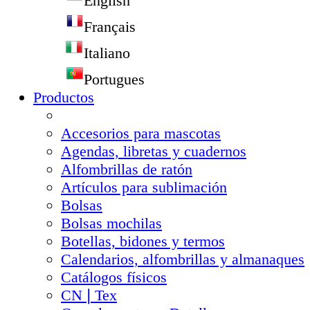
English
Français
Italiano
Portugues
Productos
Accesorios para mascotas
Agendas, libretas y cuadernos
Alfombrillas de ratón
Artículos para sublimación
Bolsas
Bolsas mochilas
Botellas, bidones y termos
Calendarios, alfombrillas y almanaques
Catálogos físicos
CN❘Tex