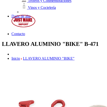
Trofeos y Conmemoraciones
Vinos y Coctelería
Darte de alta
Contacto
LLAVERO ALUMINIO "BIKE"
B-471
Inicio
LLAVERO ALUMINIO "BIKE"