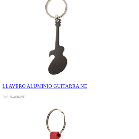
LLAVERO ALUMINIO GUITARRA NE
Ref: B-460-NE