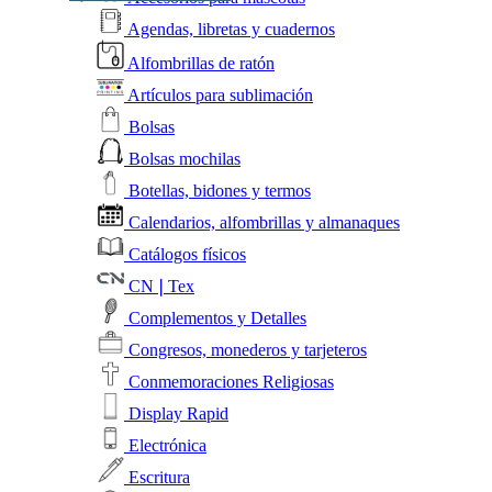
Agendas, libretas y cuadernos
Alfombrillas de ratón
Artículos para sublimación
Bolsas
Bolsas mochilas
Botellas, bidones y termos
Calendarios, alfombrillas y almanaques
Catálogos físicos
CN❘Tex
Complementos y Detalles
Congresos, monederos y tarjeteros
Conmemoraciones Religiosas
Display Rapid
Electrónica
Escritura