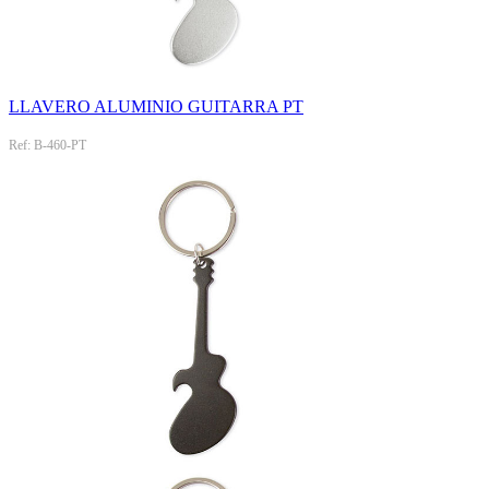
LLAVERO ALUMINIO GUITARRA PT
Ref: B-460-PT