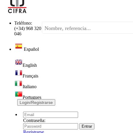
Teléfono:
(+34) 968 320
046
Español
English
Français
Italiano
Portugues
Login/Registrarse
Contraseña:
Registrarse