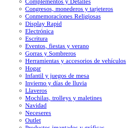
Complementos y Detalles
Congresos, monederos y tarjeteros
Conmemoraciones Religiosas
Display Rapid
Electrónica
Escritura
Eventos, fiestas y verano
Gorras y Sombreros
Herramientas y accesorios de vehículos
Hogar
Infantil y juegos de mesa
Invierno y días de lluvia
Llaveros
Mochilas, trolleys y maletines
Navidad
Neceseres
Outlet
Productos imantados y gráficas