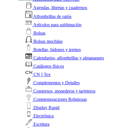
Agendas, libretas y cuadernos
Alfombrillas de ratón
Artículos para sublimación
Bolsas
Bolsas mochilas
Botellas, bidones y termos
Calendarios, alfombrillas y almanaques
Catálogos físicos
CN❘Tex
Complementos y Detalles
Congresos, monederos y tarjeteros
Conmemoraciones Religiosas
Display Rapid
Electrónica
Escritura