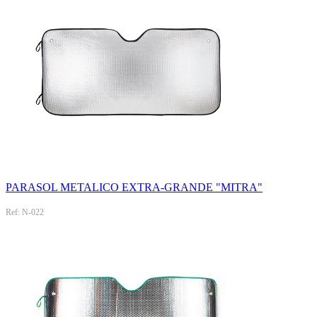
PARASOL METALICO EXTRA-GRANDE "MITRA"
Ref: N-022