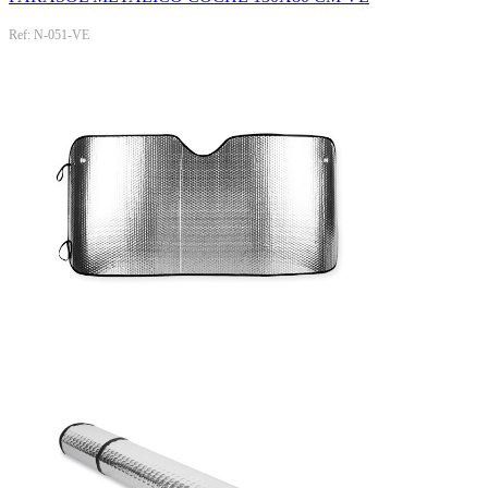
Ref: N-051-VE