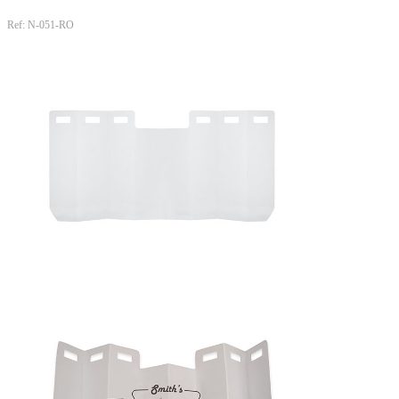
Ref: N-051-RO