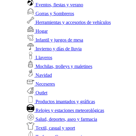
Eventos, fiestas y verano
Gorras y Sombreros
Herramientas y accesorios de vehículos
Hogar
Infantil y juegos de mesa
Invierno y días de lluvia
Llaveros
Mochilas, trolleys y maletines
Navidad
Neceseres
Outlet
Productos imantados y gráficas
Relojes y estaciones meteorológicas
Salud, deportes, aseo y farmacia
Textil, casual y sport