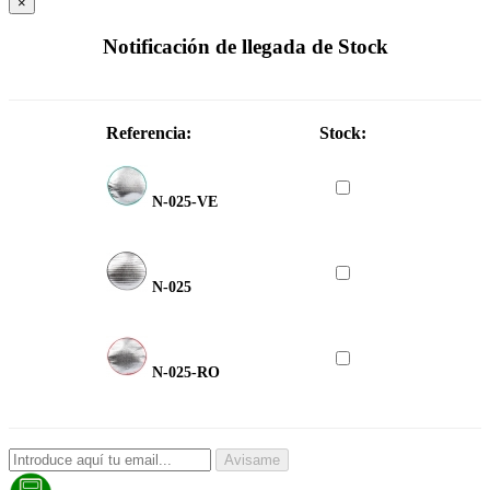
×
Notificación de llegada de Stock
Referencia:
Stock:
N-025-VE
N-025
N-025-RO
Avisame