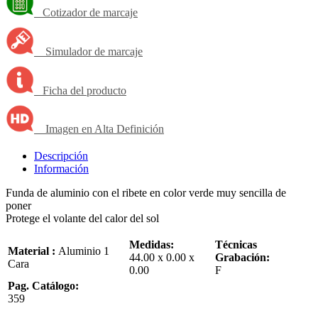
Cotizador de marcaje
Simulador de marcaje
Ficha del producto
Imagen en Alta Definición
Descripción
Información
Funda de aluminio con el ribete en color verde muy sencilla de
poner
Protege el volante del calor del sol
Medidas:
Técnicas
Material :
Aluminio 1
44.00 x 0.00 x
Grabación:
Cara
0.00
F
Pag. Catálogo:
359