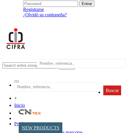
Registrarse
¿Olvidó su contraseña?
search
Buscar
+
Inicio
Productos
NEW PRODUCTS
Accesorios para mascotas