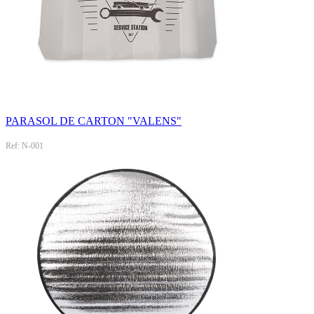
PARASOL DE CARTON "VALENS"
Ref: N-001