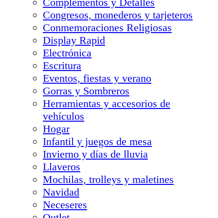
Complementos y Detalles
Congresos, monederos y tarjeteros
Conmemoraciones Religiosas
Display Rapid
Electrónica
Escritura
Eventos, fiestas y verano
Gorras y Sombreros
Herramientas y accesorios de
vehículos
Hogar
Infantil y juegos de mesa
Invierno y días de lluvia
Llaveros
Mochilas, trolleys y maletines
Navidad
Neceseres
Outlet