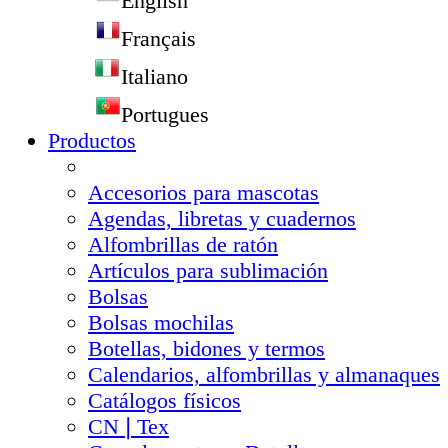
English
Français
Italiano
Portugues
Productos
Accesorios para mascotas
Agendas, libretas y cuadernos
Alfombrillas de ratón
Artículos para sublimación
Bolsas
Bolsas mochilas
Botellas, bidones y termos
Calendarios, alfombrillas y almanaques
Catálogos físicos
CN❘Tex