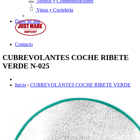
Trofeos y Conmemoraciones
Vinos y Coctelería
Darte de alta
Contacto
CUBREVOLANTES COCHE RIBETE
VERDE
N-025
Inicio
CUBREVOLANTES COCHE RIBETE VERDE