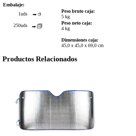
Embalaje:
Peso bruto caja:
1uds
5 kg
Peso neto caja:
250uds
4 kg
Dimensiones caja:
45,0 x 45,0 x 69,0 cm
Productos Relacionados