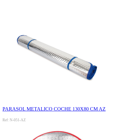
PARASOL METALICO COCHE 130X80 CM AZ
Ref: N-051-AZ