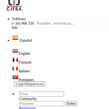
Teléfono:
(+34) 968 320
046
Español
English
Français
Italiano
Portugues
Login/Registrarse
Contraseña:
Registrarse