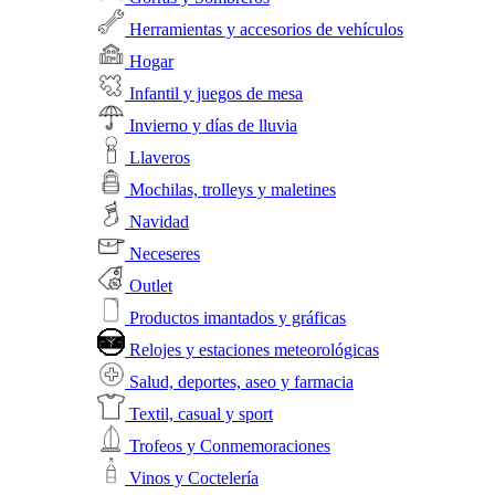
Herramientas y accesorios de vehículos
Hogar
Infantil y juegos de mesa
Invierno y días de lluvia
Llaveros
Mochilas, trolleys y maletines
Navidad
Neceseres
Outlet
Productos imantados y gráficas
Relojes y estaciones meteorológicas
Salud, deportes, aseo y farmacia
Textil, casual y sport
Trofeos y Conmemoraciones
Vinos y Coctelería