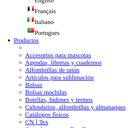
English
Français
Italiano
Portugues
Productos
Accesorios para mascotas
Agendas, libretas y cuadernos
Alfombrillas de ratón
Artículos para sublimación
Bolsas
Bolsas mochilas
Botellas, bidones y termos
Calendarios, alfombrillas y almanaques
Catálogos físicos
CN❘Tex