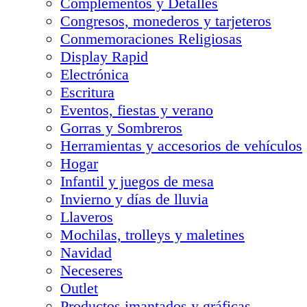
Complementos y Detalles
Congresos, monederos y tarjeteros
Conmemoraciones Religiosas
Display Rapid
Electrónica
Escritura
Eventos, fiestas y verano
Gorras y Sombreros
Herramientas y accesorios de vehículos
Hogar
Infantil y juegos de mesa
Invierno y días de lluvia
Llaveros
Mochilas, trolleys y maletines
Navidad
Neceseres
Outlet
Productos imantados y gráficas