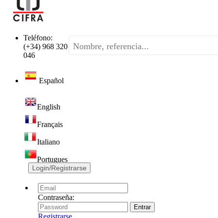
Teléfono:
(+34) 968 320
046
Español
English
Français
Italiano
Portugues
Login/Registrarse
Contraseña:
Registrarse