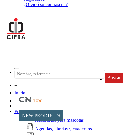
¿Olvidó su contraseña?
Buscar
+
Inicio
Productos
NEW PRODUCTS
Accesorios para mascotas
Agendas, libretas y cuadernos