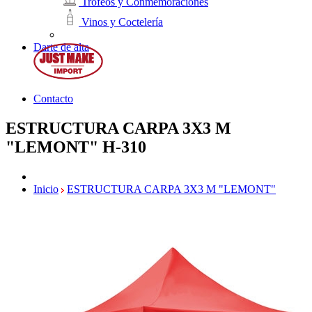
Trofeos y Conmemoraciones
Vinos y Coctelería
Darte de alta
Contacto
ESTRUCTURA CARPA 3X3 M
"LEMONT"
H-310
Inicio
ESTRUCTURA CARPA 3X3 M "LEMONT"