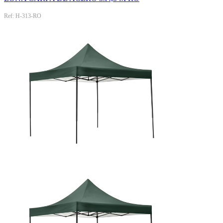
Ref: H-313-RO