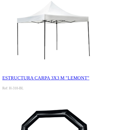
ESTRUCTURA CARPA 3X3 M "LEMONT"
Ref: H-310-BL