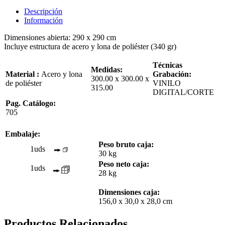
Descripción
Información
Dimensiones abierta: 290 x 290 cm
Incluye estructura de acero y lona de poliéster (340 gr)
Técnicas
Medidas:
Material :
Acero y lona
Grabación:
300.00 x 300.00 x
de poliéster
VINILO
315.00
DIGITAL/CORTE
Pag. Catálogo:
705
Embalaje:
Peso bruto caja:
1uds
30 kg
Peso neto caja:
1uds
28 kg
Dimensiones caja:
156,0 x 30,0 x 28,0 cm
Productos Relacionados