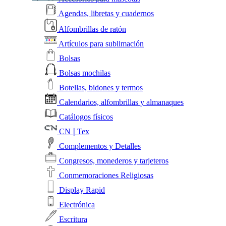
Agendas, libretas y cuadernos
Alfombrillas de ratón
Artículos para sublimación
Bolsas
Bolsas mochilas
Botellas, bidones y termos
Calendarios, alfombrillas y almanaques
Catálogos físicos
CN❘Tex
Complementos y Detalles
Congresos, monederos y tarjeteros
Conmemoraciones Religiosas
Display Rapid
Electrónica
Escritura