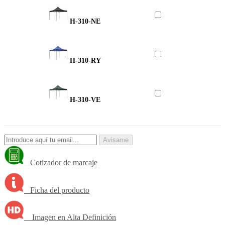
H-310-NE
H-310-RY
H-310-VE
Avisame
Cotizador de marcaje
Ficha del producto
Imagen en Alta Definición