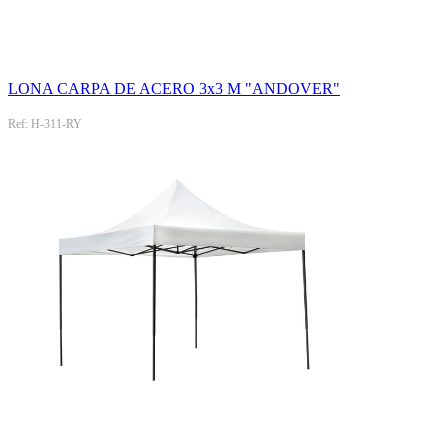
LONA CARPA DE ACERO 3x3 M "ANDOVER"
Ref: H-311-RY