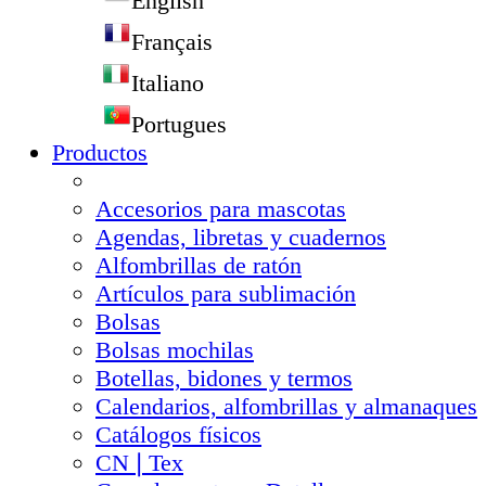
English
Français
Italiano
Portugues
Productos
Accesorios para mascotas
Agendas, libretas y cuadernos
Alfombrillas de ratón
Artículos para sublimación
Bolsas
Bolsas mochilas
Botellas, bidones y termos
Calendarios, alfombrillas y almanaques
Catálogos físicos
CN❘Tex