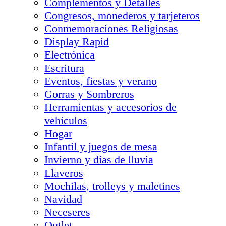
Complementos y Detalles
Congresos, monederos y tarjeteros
Conmemoraciones Religiosas
Display Rapid
Electrónica
Escritura
Eventos, fiestas y verano
Gorras y Sombreros
Herramientas y accesorios de
vehículos
Hogar
Infantil y juegos de mesa
Invierno y días de lluvia
Llaveros
Mochilas, trolleys y maletines
Navidad
Neceseres
Outlet