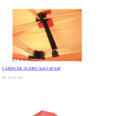
CARPA DE ACERO 3x4,5 M AM
Ref: H-312-AM