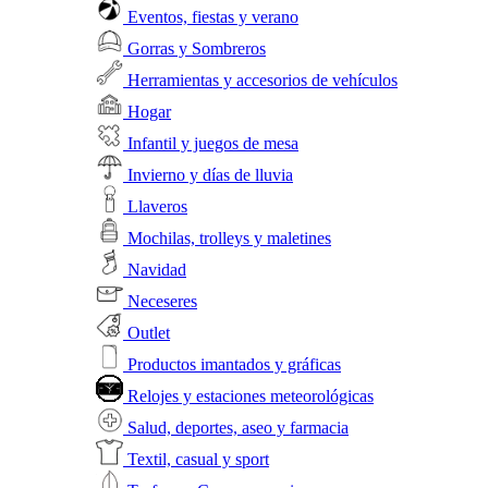
Eventos, fiestas y verano
Gorras y Sombreros
Herramientas y accesorios de vehículos
Hogar
Infantil y juegos de mesa
Invierno y días de lluvia
Llaveros
Mochilas, trolleys y maletines
Navidad
Neceseres
Outlet
Productos imantados y gráficas
Relojes y estaciones meteorológicas
Salud, deportes, aseo y farmacia
Textil, casual y sport