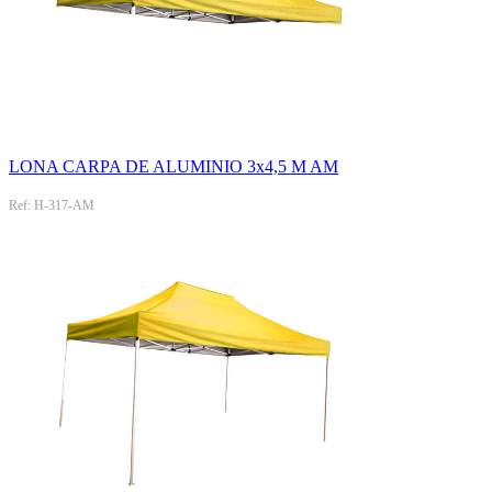
LONA CARPA DE ALUMINIO 3x4,5 M AM
Ref: H-317-AM