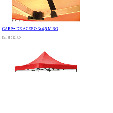
CARPA DE ACERO 3x4,5 M RO
Ref: H-312-RO