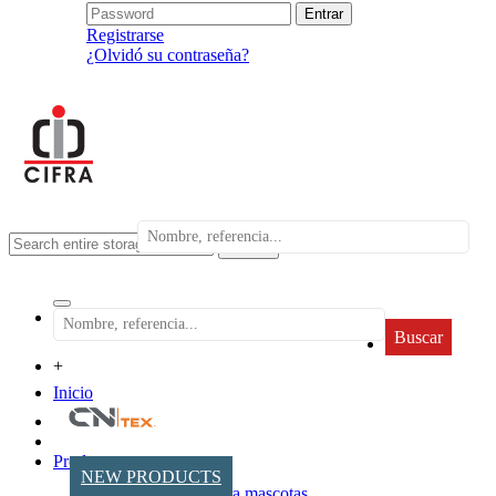
Registrarse
¿Olvidó su contraseña?
search
Buscar
+
Inicio
Productos
NEW PRODUCTS
Accesorios para mascotas