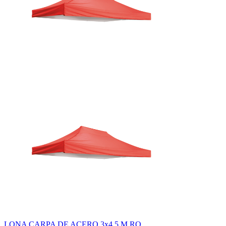
LONA CARPA DE ACERO 3x4,5 M RO