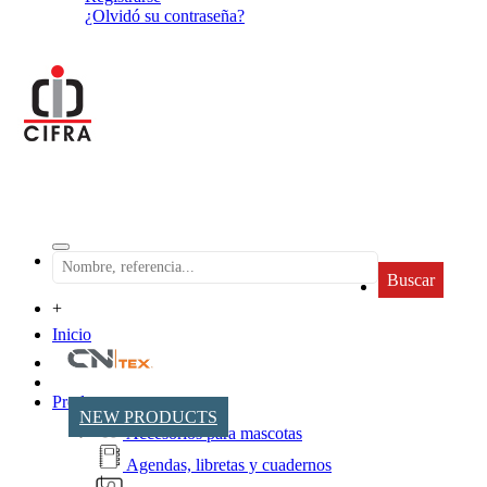
¿Olvidó su contraseña?
Buscar
+
Inicio
Productos
NEW PRODUCTS
Accesorios para mascotas
Agendas, libretas y cuadernos