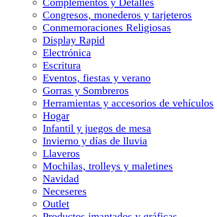
Complementos y Detalles
Congresos, monederos y tarjeteros
Conmemoraciones Religiosas
Display Rapid
Electrónica
Escritura
Eventos, fiestas y verano
Gorras y Sombreros
Herramientas y accesorios de vehículos
Hogar
Infantil y juegos de mesa
Invierno y días de lluvia
Llaveros
Mochilas, trolleys y maletines
Navidad
Neceseres
Outlet
Productos imantados y gráficas