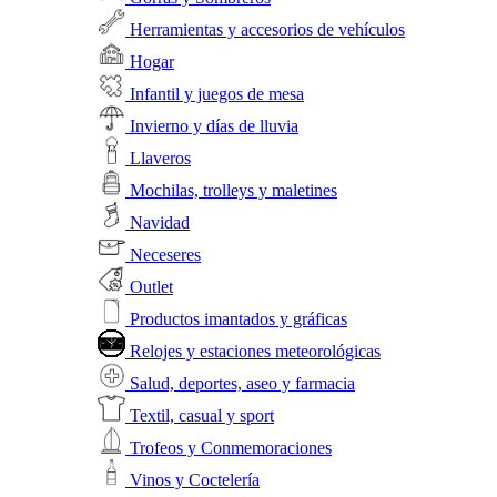
Herramientas y accesorios de vehículos
Hogar
Infantil y juegos de mesa
Invierno y días de lluvia
Llaveros
Mochilas, trolleys y maletines
Navidad
Neceseres
Outlet
Productos imantados y gráficas
Relojes y estaciones meteorológicas
Salud, deportes, aseo y farmacia
Textil, casual y sport
Trofeos y Conmemoraciones
Vinos y Coctelería