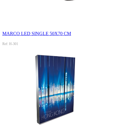
MARCO LED SINGLE 50X70 CM
Ref: H-301