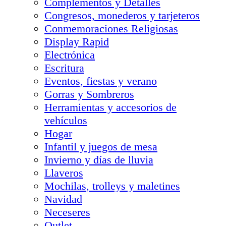
Complementos y Detalles
Congresos, monederos y tarjeteros
Conmemoraciones Religiosas
Display Rapid
Electrónica
Escritura
Eventos, fiestas y verano
Gorras y Sombreros
Herramientas y accesorios de
vehículos
Hogar
Infantil y juegos de mesa
Invierno y días de lluvia
Llaveros
Mochilas, trolleys y maletines
Navidad
Neceseres
Outlet