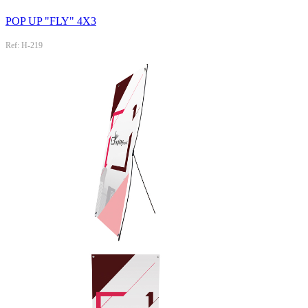
POP UP "FLY" 4X3
Ref: H-219