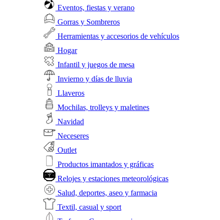
Eventos, fiestas y verano
Gorras y Sombreros
Herramientas y accesorios de vehículos
Hogar
Infantil y juegos de mesa
Invierno y días de lluvia
Llaveros
Mochilas, trolleys y maletines
Navidad
Neceseres
Outlet
Productos imantados y gráficas
Relojes y estaciones meteorológicas
Salud, deportes, aseo y farmacia
Textil, casual y sport