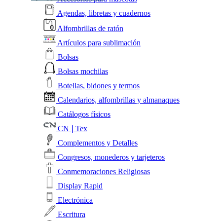
Agendas, libretas y cuadernos
Alfombrillas de ratón
Artículos para sublimación
Bolsas
Bolsas mochilas
Botellas, bidones y termos
Calendarios, alfombrillas y almanaques
Catálogos físicos
CN❘Tex
Complementos y Detalles
Congresos, monederos y tarjeteros
Conmemoraciones Religiosas
Display Rapid
Electrónica
Escritura