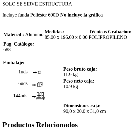
SOLO SE SIRVE ESTRUCTURA
Incluye funda Poliéster 600D
No incluye la gráfica
Medidas:
Técnicas Grabación:
Material :
Aluminio
85.00 x 196.00 x 0.00
POLIPROPILENO
Pag. Catálogo:
688
Embalaje:
Peso bruto caja:
1uds
11.9 kg
Peso neto caja:
6uds
10.9 kg
144uds
Dimensiones caja:
90,0 x 20,0 x 31,0 cm
Productos Relacionados