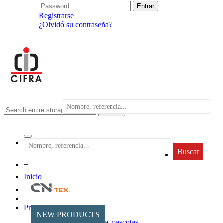
Registrarse
¿Olvidó su contraseña?
search
Buscar
+
Inicio
Productos
NEW PRODUCTS
Accesorios para mascotas