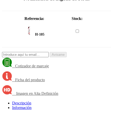
Referencia:
Stock:
H-105
Avisame
Cotizador de marcaje
Ficha del producto
Imagen en Alta Definición
Descripción
Información