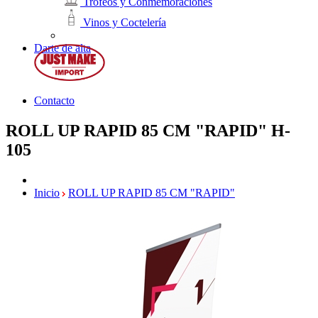
Trofeos y Conmemoraciones
Vinos y Coctelería
Darte de alta
Contacto
ROLL UP RAPID 85 CM "RAPID"
H-
105
Inicio
ROLL UP RAPID 85 CM "RAPID"