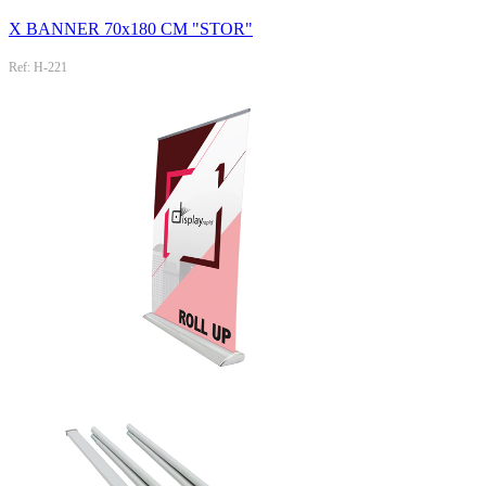
X BANNER 70x180 CM "STOR"
Ref: H-221