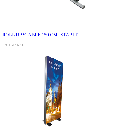
ROLL UP STABLE 150 CM "STABLE"
Ref: H-151-PT