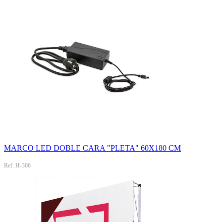
MARCO LED DOBLE CARA "PLETA" 60X180 CM
Ref: H-306