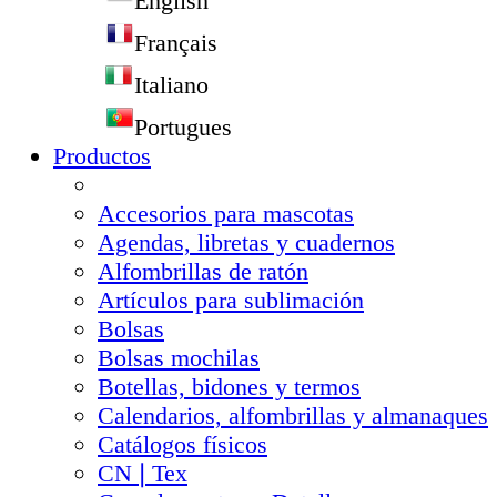
English
Français
Italiano
Portugues
Productos
Accesorios para mascotas
Agendas, libretas y cuadernos
Alfombrillas de ratón
Artículos para sublimación
Bolsas
Bolsas mochilas
Botellas, bidones y termos
Calendarios, alfombrillas y almanaques
Catálogos físicos
CN❘Tex