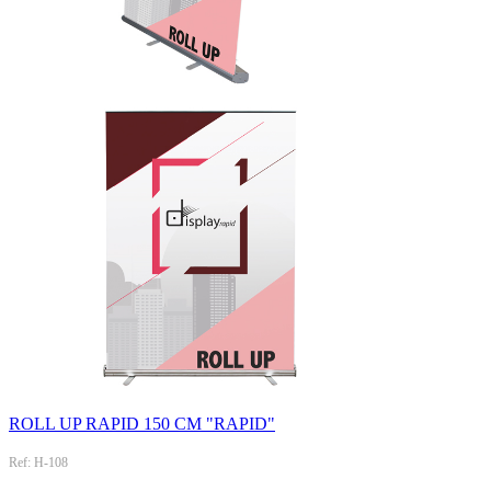
ROLL UP RAPID 150 CM "RAPID"
Ref: H-108