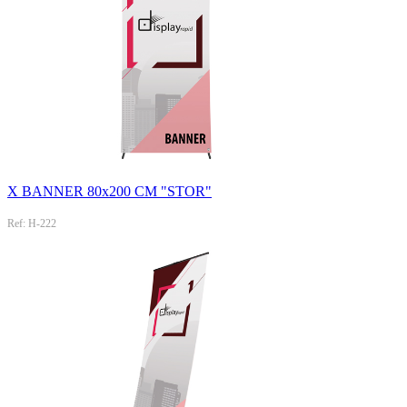
X BANNER 80x200 CM "STOR"
Ref: H-222