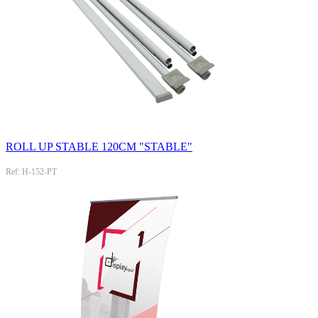
ROLL UP STABLE 120CM "STABLE"
Ref: H-152-PT