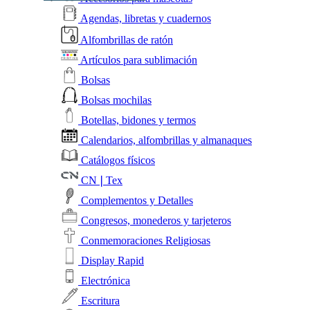
Agendas, libretas y cuadernos
Alfombrillas de ratón
Artículos para sublimación
Bolsas
Bolsas mochilas
Botellas, bidones y termos
Calendarios, alfombrillas y almanaques
Catálogos físicos
CN❘Tex
Complementos y Detalles
Congresos, monederos y tarjeteros
Conmemoraciones Religiosas
Display Rapid
Electrónica
Escritura