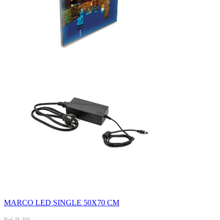
MARCO LED SINGLE 50X70 CM
Ref: H-301