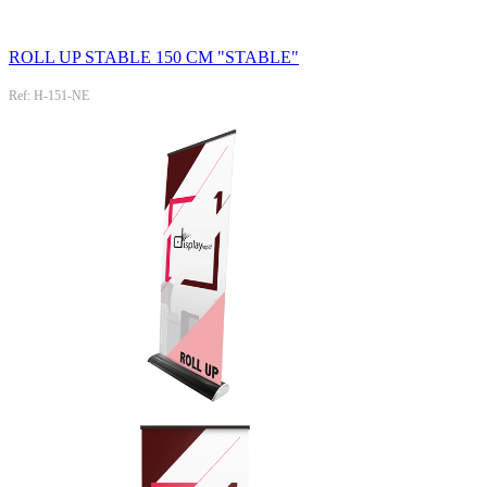
ROLL UP STABLE 150 CM "STABLE"
Ref: H-151-NE