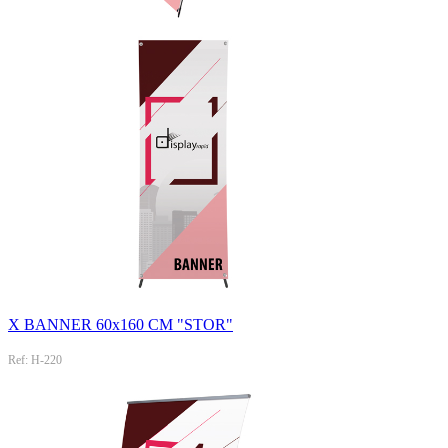
X BANNER 60x160 CM "STOR"
Ref: H-220