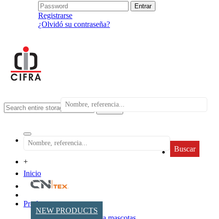
Registrarse
¿Olvidó su contraseña?
search
Buscar
+
Inicio
Productos
NEW PRODUCTS
Accesorios para mascotas