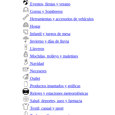
Eventos, fiestas y verano
Gorras y Sombreros
Herramientas y accesorios de vehículos
Hogar
Infantil y juegos de mesa
Invierno y días de lluvia
Llaveros
Mochilas, trolleys y maletines
Navidad
Neceseres
Outlet
Productos imantados y gráficas
Relojes y estaciones meteorológicas
Salud, deportes, aseo y farmacia
Textil, casual y sport