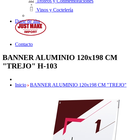
Trofeos y Conmemoraciones
Vinos y Coctelería
Darte de alta
Contacto
BANNER ALUMINIO 120x198 CM
"TREJO"
H-103
Inicio
BANNER ALUMINIO 120x198 CM "TREJO"