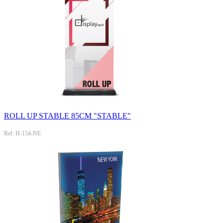
ROLL UP STABLE 85CM "STABLE"
Ref: H-154-NE