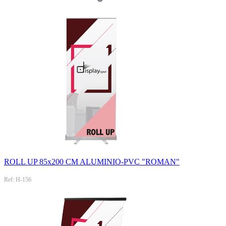
ROLL UP 85x200 CM ALUMINIO-PVC "ROMAN"
Ref: H-156