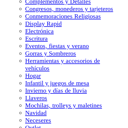
Complementos y Detalles
Congresos, monederos y tarjeteros
Conmemoraciones Religiosas
Display Rapid
Electrónica
Escritura
Eventos, fiestas y verano
Gorras y Sombreros
Herramientas y accesorios de
vehículos
Hogar
Infantil y juegos de mesa
Invierno y días de lluvia
Llaveros
Mochilas, trolleys y maletines
Navidad
Neceseres
Outlet