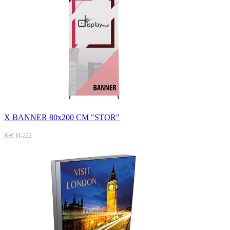
X BANNER 80x200 CM "STOR"
Ref: H-222