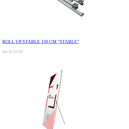
ROLL UP STABLE 150 CM "STABLE"
Ref: H-151-PT