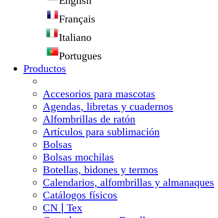
English
Français
Italiano
Portugues
Productos
Accesorios para mascotas
Agendas, libretas y cuadernos
Alfombrillas de ratón
Artículos para sublimación
Bolsas
Bolsas mochilas
Botellas, bidones y termos
Calendarios, alfombrillas y almanaques
Catálogos físicos
CN❘Tex