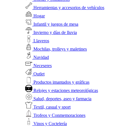
Herramientas y accesorios de vehículos
Hogar
Infantil y juegos de mesa
Invierno y días de lluvia
Llaveros
Mochilas, trolleys y maletines
Navidad
Neceseres
Outlet
Productos imantados y gráficas
Relojes y estaciones meteorológicas
Salud, deportes, aseo y farmacia
Textil, casual y sport
Trofeos y Conmemoraciones
Vinos y Coctelería