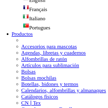
English
Français
Italiano
Portugues
Productos
Accesorios para mascotas
Agendas, libretas y cuadernos
Alfombrillas de ratón
Artículos para sublimación
Bolsas
Bolsas mochilas
Botellas, bidones y termos
Calendarios, alfombrillas y almanaques
Catálogos físicos
CN❘Tex