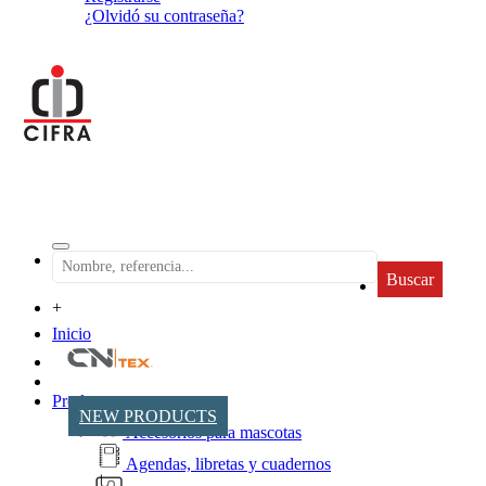
¿Olvidó su contraseña?
Buscar
+
Inicio
Productos
NEW PRODUCTS
Accesorios para mascotas
Agendas, libretas y cuadernos