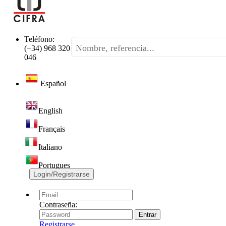
Teléfono:
(+34) 968 320
046
Español
English
Français
Italiano
Portugues
Login/Registrarse
Contraseña:
Registrarse