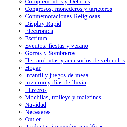
Complementos y Detalles
Congresos, monederos y tarjeteros
Conmemoraciones Religiosas
Display Rapid
Electrónica
Escritura
Eventos, fiestas y verano
Gorras y Sombreros
Herramientas y accesorios de vehículos
Hogar
Infantil y juegos de mesa
Invierno y días de lluvia
Llaveros
Mochilas, trolleys y maletines
Navidad
Neceseres
Outlet
Productos imantados y gráficas