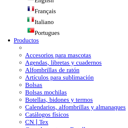
English
Français
Italiano
Portugues
Productos
Accesorios para mascotas
Agendas, libretas y cuadernos
Alfombrillas de ratón
Artículos para sublimación
Bolsas
Bolsas mochilas
Botellas, bidones y termos
Calendarios, alfombrillas y almanaques
Catálogos físicos
CN❘Tex