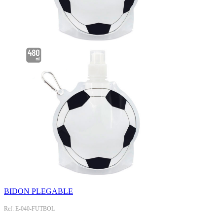
BIDON PLEGABLE
Ref: E-040-FUTBOL