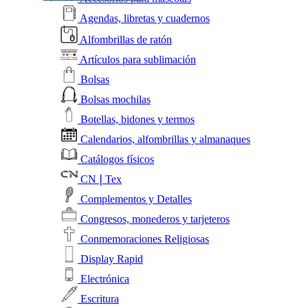
Agendas, libretas y cuadernos
Alfombrillas de ratón
Artículos para sublimación
Bolsas
Bolsas mochilas
Botellas, bidones y termos
Calendarios, alfombrillas y almanaques
Catálogos físicos
CN❘Tex
Complementos y Detalles
Congresos, monederos y tarjeteros
Conmemoraciones Religiosas
Display Rapid
Electrónica
Escritura