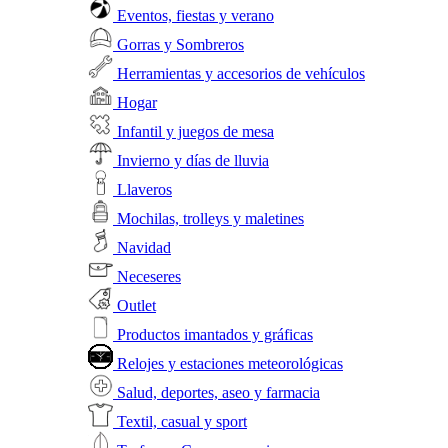
Eventos, fiestas y verano
Gorras y Sombreros
Herramientas y accesorios de vehículos
Hogar
Infantil y juegos de mesa
Invierno y días de lluvia
Llaveros
Mochilas, trolleys y maletines
Navidad
Neceseres
Outlet
Productos imantados y gráficas
Relojes y estaciones meteorológicas
Salud, deportes, aseo y farmacia
Textil, casual y sport