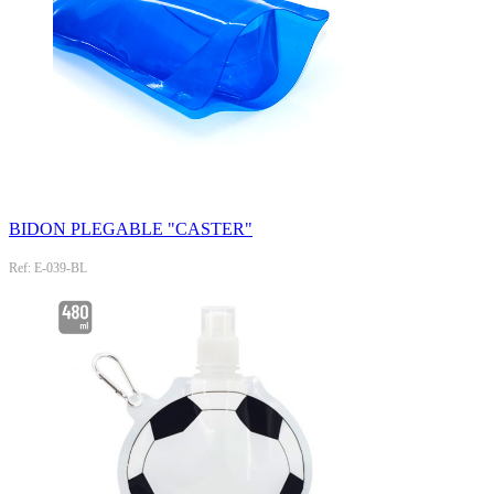
BIDON PLEGABLE "CASTER"
Ref: E-039-BL