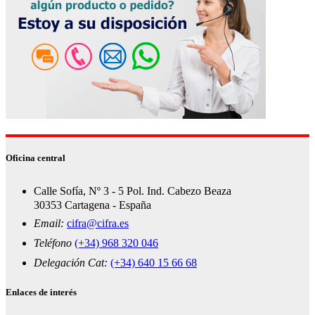
Oficina central
Calle Sofía, Nº 3 - 5 Pol. Ind. Cabezo Beaza
30353 Cartagena - España
Email:
cifra@cifra.es
Teléfono
(+34) 968 320 046
Delegación Cat:
(+34) 640 15 66 68
Enlaces de interés