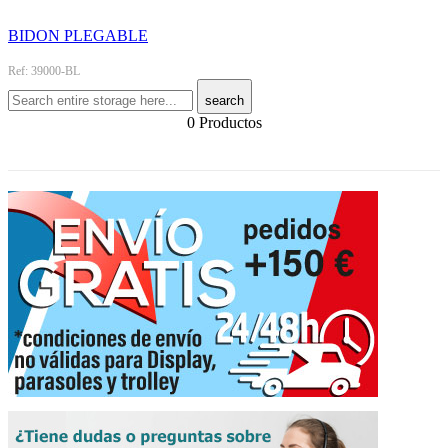
BIDON PLEGABLE
Ref: 39000-BL
search
0 Productos