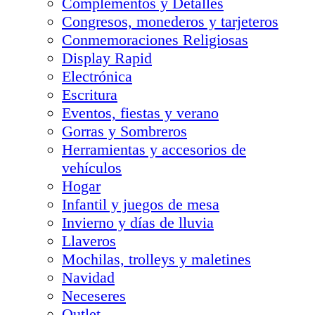
Complementos y Detalles
Congresos, monederos y tarjeteros
Conmemoraciones Religiosas
Display Rapid
Electrónica
Escritura
Eventos, fiestas y verano
Gorras y Sombreros
Herramientas y accesorios de
vehículos
Hogar
Infantil y juegos de mesa
Invierno y días de lluvia
Llaveros
Mochilas, trolleys y maletines
Navidad
Neceseres
Outlet