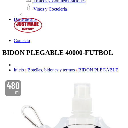
Trofeos y Conmemoraciones
Vinos y Coctelería
Darte de alta
Contacto
BIDON PLEGABLE
40000-FUTBOL
Inicio
Botellas, bidones y termos
BIDON PLEGABLE