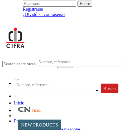
Registrarse
¿Olvidó su contraseña?
search
Buscar
+
Inicio
Productos
NEW PRODUCTS
Accesorios para mascotas