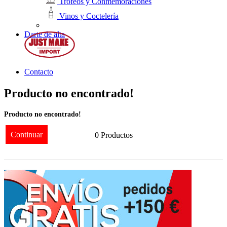
Trofeos y Conmemoraciones
Vinos y Coctelería
Darte de alta
Contacto
Producto no encontrado!
Producto no encontrado!
Continuar
0 Productos