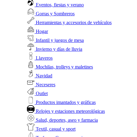
Eventos, fiestas y verano
Gorras y Sombreros
Herramientas y accesorios de vehículos
Hogar
Infantil y juegos de mesa
Invierno y días de lluvia
Llaveros
Mochilas, trolleys y maletines
Navidad
Neceseres
Outlet
Productos imantados y gráficas
Relojes y estaciones meteorológicas
Salud, deportes, aseo y farmacia
Textil, casual y sport