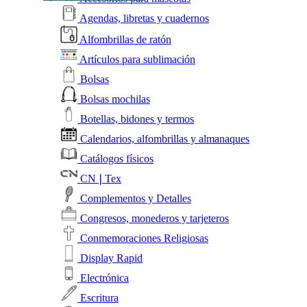
Agendas, libretas y cuadernos
Alfombrillas de ratón
Artículos para sublimación
Bolsas
Bolsas mochilas
Botellas, bidones y termos
Calendarios, alfombrillas y almanaques
Catálogos físicos
CN❘Tex
Complementos y Detalles
Congresos, monederos y tarjeteros
Conmemoraciones Religiosas
Display Rapid
Electrónica
Escritura