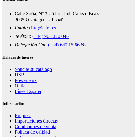
Calle Sofía, Nº 3 - 5 Pol. Ind. Cabezo Beaza
30353 Cartagena - España
Email:
cifra@cifra.es
Teléfono
(+34) 968 320 046
Delegación Cat:
(+34) 640 15 66 68
Enlaces de interés
Solicite su catálogo
USB
Powerbank
Outlet
Línea España
Información
Empresa
Importaciones directas
Condiciones de venta
Política de calidad