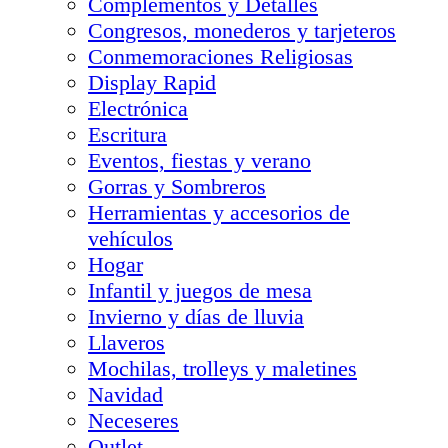
Complementos y Detalles
Congresos, monederos y tarjeteros
Conmemoraciones Religiosas
Display Rapid
Electrónica
Escritura
Eventos, fiestas y verano
Gorras y Sombreros
Herramientas y accesorios de
vehículos
Hogar
Infantil y juegos de mesa
Invierno y días de lluvia
Llaveros
Mochilas, trolleys y maletines
Navidad
Neceseres
Outlet