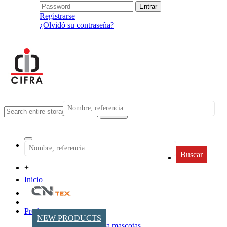
Registrarse
¿Olvidó su contraseña?
search
Buscar
+
Inicio
Productos
NEW PRODUCTS
Accesorios para mascotas