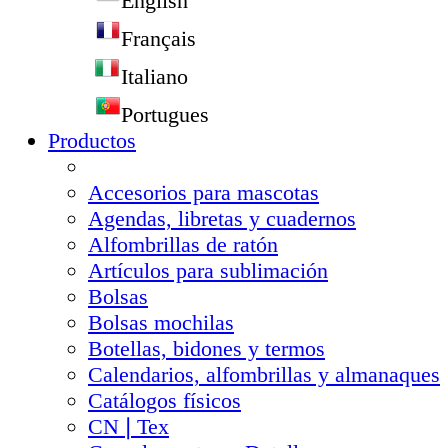
English
Français
Italiano
Portugues
Productos
Accesorios para mascotas
Agendas, libretas y cuadernos
Alfombrillas de ratón
Artículos para sublimación
Bolsas
Bolsas mochilas
Botellas, bidones y termos
Calendarios, alfombrillas y almanaques
Catálogos físicos
CN❘Tex