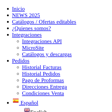
Inicio
NEWS 2025
Catálogos / Ofertas editables
¿Quienes somos?
Integraciones
Integraciones API
MicroSite
Catálogos y descargas
Pedidos
Historial Facturas
Historial Pedidos
Pago de Proformas
Direcciones Entrega
Condiciones Venta
Español