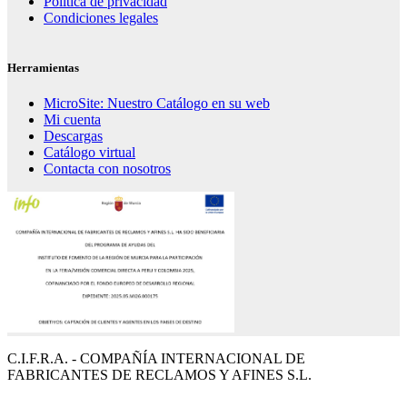
Política de privacidad
Condiciones legales
Herramientas
MicroSite: Nuestro Catálogo en su web
Mi cuenta
Descargas
Catálogo virtual
Contacta con nosotros
C.I.F.R.A. - COMPAÑÍA INTERNACIONAL DE
FABRICANTES DE RECLAMOS Y AFINES S.L.