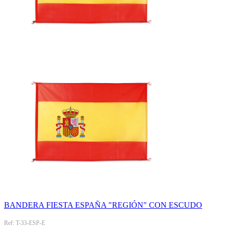
BANDERA FIESTA ESPAÑA "REGIÓN" CON ESCUDO
Ref: T-33-ESP-E