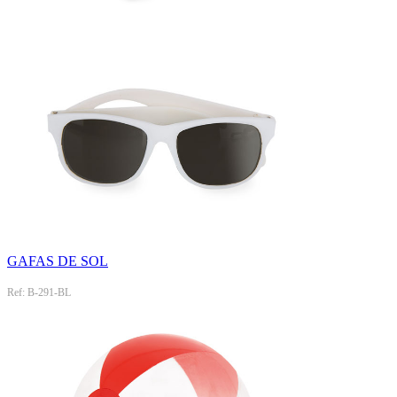
GAFAS DE SOL
Ref: B-291-BL