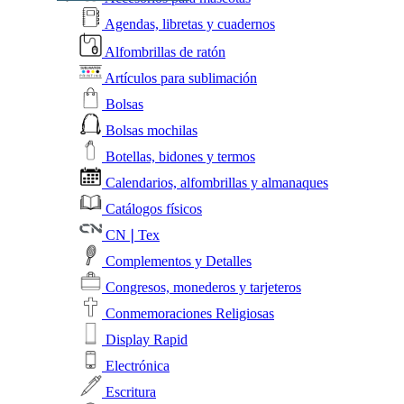
Agendas, libretas y cuadernos
Alfombrillas de ratón
Artículos para sublimación
Bolsas
Bolsas mochilas
Botellas, bidones y termos
Calendarios, alfombrillas y almanaques
Catálogos físicos
CN❘Tex
Complementos y Detalles
Congresos, monederos y tarjeteros
Conmemoraciones Religiosas
Display Rapid
Electrónica
Escritura