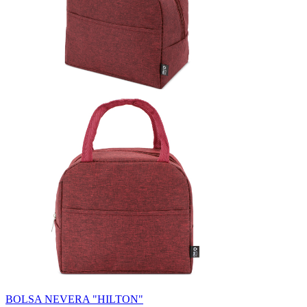
BOLSA NEVERA "HILTON"