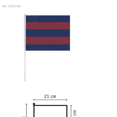
Ref: 10263-BU