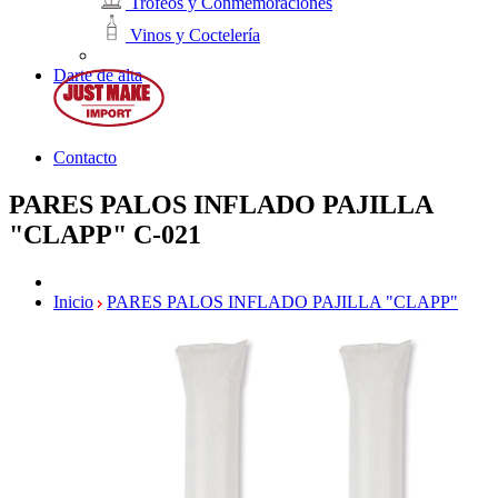
Trofeos y Conmemoraciones
Vinos y Coctelería
Darte de alta
Contacto
PARES PALOS INFLADO PAJILLA
"CLAPP"
C-021
Inicio
PARES PALOS INFLADO PAJILLA "CLAPP"