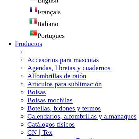
English
Français
Italiano
Portugues
Productos
Accesorios para mascotas
Agendas, libretas y cuadernos
Alfombrillas de ratón
Artículos para sublimación
Bolsas
Bolsas mochilas
Botellas, bidones y termos
Calendarios, alfombrillas y almanaques
Catálogos físicos
CN❘Tex