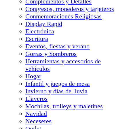
Complementos y Detalles
Congresos, monederos y tarjeteros
Conmemoraciones Religiosas
Display Rapid
Electrónica
Escritura
Eventos, fiestas y verano
Gorras y Sombreros
Herramientas y accesorios de
vehículos
Hogar
Infantil y juegos de mesa
Invierno y días de lluvia
Llaveros
Mochilas, trolleys y maletines
Navidad
Neceseres
Outlet