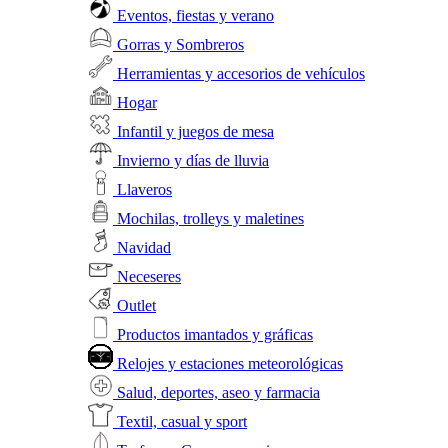
Eventos, fiestas y verano
Gorras y Sombreros
Herramientas y accesorios de vehículos
Hogar
Infantil y juegos de mesa
Invierno y días de lluvia
Llaveros
Mochilas, trolleys y maletines
Navidad
Neceseres
Outlet
Productos imantados y gráficas
Relojes y estaciones meteorológicas
Salud, deportes, aseo y farmacia
Textil, casual y sport