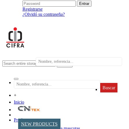
Registrarse
¿Olvidó su contraseña?
search
Buscar
+
Inicio
Productos
NEW PRODUCTS
Accesorios para mascotas