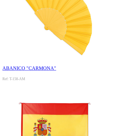
ABANICO "CARMONA"
Ref: T-158-AM