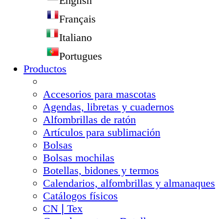
English
Français
Italiano
Portugues
Productos
Accesorios para mascotas
Agendas, libretas y cuadernos
Alfombrillas de ratón
Artículos para sublimación
Bolsas
Bolsas mochilas
Botellas, bidones y termos
Calendarios, alfombrillas y almanaques
Catálogos físicos
CN❘Tex