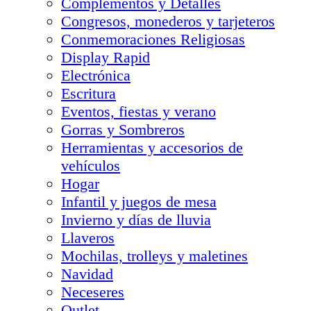
Complementos y Detalles
Congresos, monederos y tarjeteros
Conmemoraciones Religiosas
Display Rapid
Electrónica
Escritura
Eventos, fiestas y verano
Gorras y Sombreros
Herramientas y accesorios de
vehículos
Hogar
Infantil y juegos de mesa
Invierno y días de lluvia
Llaveros
Mochilas, trolleys y maletines
Navidad
Neceseres
Outlet