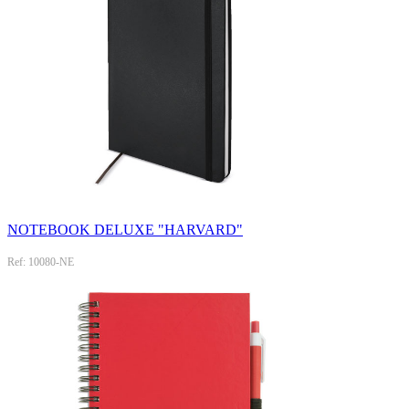
NOTEBOOK DELUXE "HARVARD"
Ref: 10080-NE