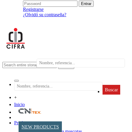
Registrarse
¿Olvidó su contraseña?
search
Buscar
+
Inicio
Productos
NEW PRODUCTS
Accesorios para mascotas