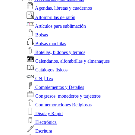
Agendas, libretas y cuadernos
Alfombrillas de ratón
Artículos para sublimación
Bolsas
Bolsas mochilas
Botellas, bidones y termos
Calendarios, alfombrillas y almanaques
Catálogos físicos
CN❘Tex
Complementos y Detalles
Congresos, monederos y tarjeteros
Conmemoraciones Religiosas
Display Rapid
Electrónica
Escritura