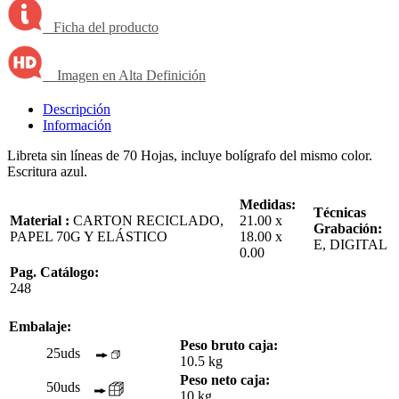
Ficha del producto
Imagen en Alta Definición
Descripción
Información
Libreta sin líneas de 70 Hojas, incluye bolígrafo del mismo color.
Escritura azul.
Medidas:
Técnicas
Material :
CARTON RECICLADO,
21.00 x
Grabación:
PAPEL 70G Y ELÁSTICO
18.00 x
E, DIGITAL
0.00
Pag. Catálogo:
248
Embalaje:
Peso bruto caja:
25uds
10.5 kg
Peso neto caja:
50uds
10 kg