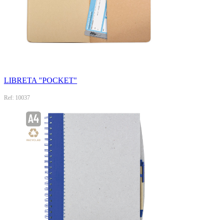
LIBRETA "POCKET"
Ref: 10037