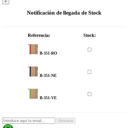
×
Notificación de llegada de Stock
Referencia:
Stock:
B-351-RO
B-351-NE
B-351-VE
Avisame