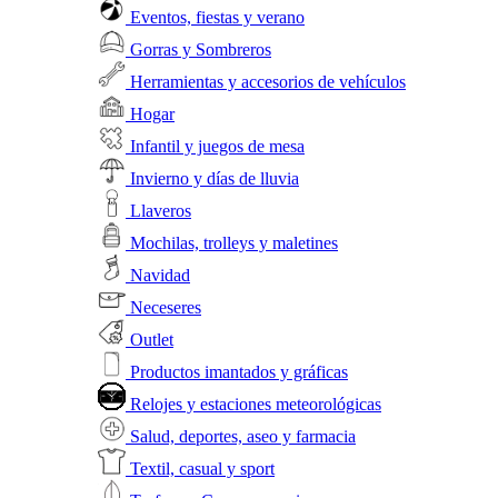
Eventos, fiestas y verano
Gorras y Sombreros
Herramientas y accesorios de vehículos
Hogar
Infantil y juegos de mesa
Invierno y días de lluvia
Llaveros
Mochilas, trolleys y maletines
Navidad
Neceseres
Outlet
Productos imantados y gráficas
Relojes y estaciones meteorológicas
Salud, deportes, aseo y farmacia
Textil, casual y sport