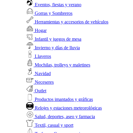
Eventos, fiestas y verano
Gorras y Sombreros
Herramientas y accesorios de vehículos
Hogar
Infantil y juegos de mesa
Invierno y días de lluvia
Llaveros
Mochilas, trolleys y maletines
Navidad
Neceseres
Outlet
Productos imantados y gráficas
Relojes y estaciones meteorológicas
Salud, deportes, aseo y farmacia
Textil, casual y sport