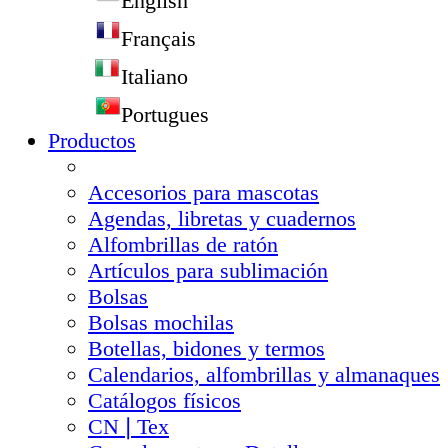
English
Français
Italiano
Portugues
Productos
Accesorios para mascotas
Agendas, libretas y cuadernos
Alfombrillas de ratón
Artículos para sublimación
Bolsas
Bolsas mochilas
Botellas, bidones y termos
Calendarios, alfombrillas y almanaques
Catálogos físicos
CN❘Tex