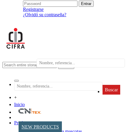
Registrarse
¿Olvidó su contraseña?
search
Buscar
+
Inicio
Productos
NEW PRODUCTS
Accesorios para mascotas