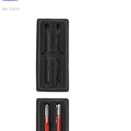
Ref: Z-4110