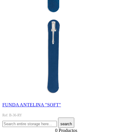
FUNDA ANTELINA "SOFT"
Ref: B-36-RY
search
0 Productos