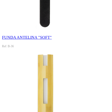
FUNDA ANTELINA "SOFT"
Ref: B-36