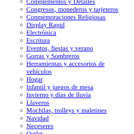
Complementos y Detalles
Congresos, monederos y tarjeteros
Conmemoraciones Religiosas
Display Rapid
Electrónica
Escritura
Eventos, fiestas y verano
Gorras y Sombreros
Herramientas y accesorios de
vehículos
Hogar
Infantil y juegos de mesa
Invierno y días de lluvia
Llaveros
Mochilas, trolleys y maletines
Navidad
Neceseres
Outlet