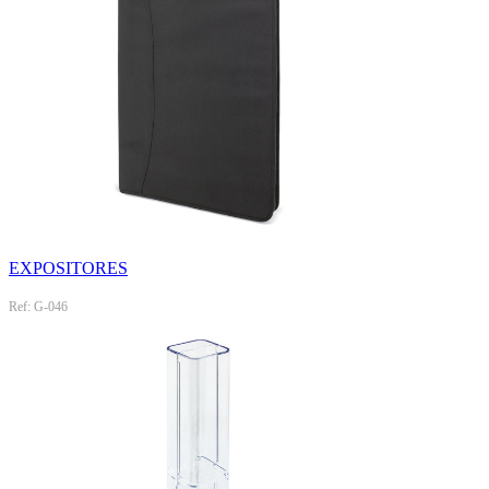
EXPOSITORES
Ref: G-046