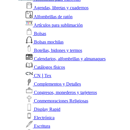
Agendas, libretas y cuadernos
Alfombrillas de ratón
Artículos para sublimación
Bolsas
Bolsas mochilas
Botellas, bidones y termos
Calendarios, alfombrillas y almanaques
Catálogos físicos
CN❘Tex
Complementos y Detalles
Congresos, monederos y tarjeteros
Conmemoraciones Religiosas
Display Rapid
Electrónica
Escritura