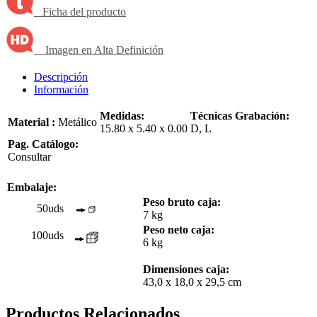
Ficha del producto
Imagen en Alta Definición
Descripción
Información
Medidas:
Técnicas Grabación:
Material :
Metálico
15.80 x 5.40 x 0.00
D, L
Pag. Catálogo:
Consultar
Embalaje:
Peso bruto caja:
50uds
7 kg
Peso neto caja:
100uds
6 kg
Dimensiones caja:
43,0 x 18,0 x 29,5 cm
Productos Relacionados