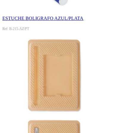
ESTUCHE BOLIGRAFO AZUL/PLATA
Ref: B-215-AZ/PT