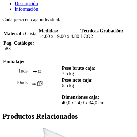
Descripción
Información
Cada pieza en caja individual.
Medidas:
Técnicas Grabación:
Material :
Cristal
14.00 x 19.00 x 4.80
LCO2
Pag. Catálogo:
583
Embalaje:
Peso bruto caja:
1uds
7.5 kg
Peso neto caja:
10uds
6.5 kg
Dimensiones caja:
40,0 x 24,0 x 34,0 cm
Productos Relacionados