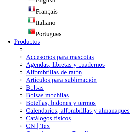
English
Français
Italiano
Portugues
Productos
Accesorios para mascotas
Agendas, libretas y cuadernos
Alfombrillas de ratón
Artículos para sublimación
Bolsas
Bolsas mochilas
Botellas, bidones y termos
Calendarios, alfombrillas y almanaques
Catálogos físicos
CN❘Tex