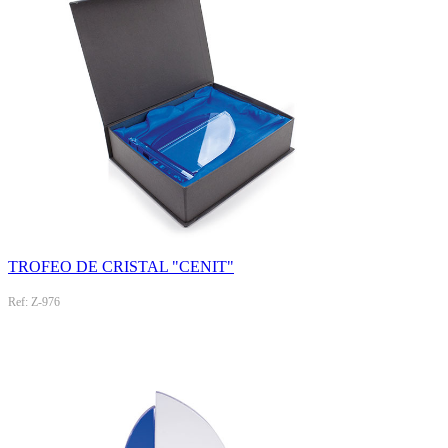
TROFEO DE CRISTAL "CENIT"
Ref: Z-976