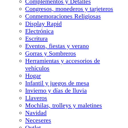
Complementos y Detalles
Congresos, monederos y tarjeteros
Conmemoraciones Religiosas
Display Rapid
Electrónica
Escritura
Eventos, fiestas y verano
Gorras y Sombreros
Herramientas y accesorios de
vehículos
Hogar
Infantil y juegos de mesa
Invierno y días de lluvia
Llaveros
Mochilas, trolleys y maletines
Navidad
Neceseres
Outlet