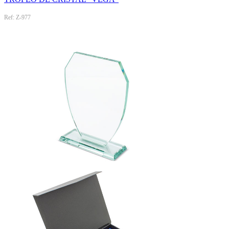
Ref: Z-977