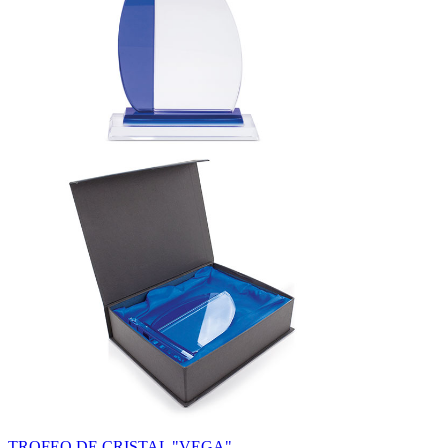
TROFEO DE CRISTAL "VEGA"