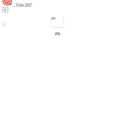
Vista 360º
×