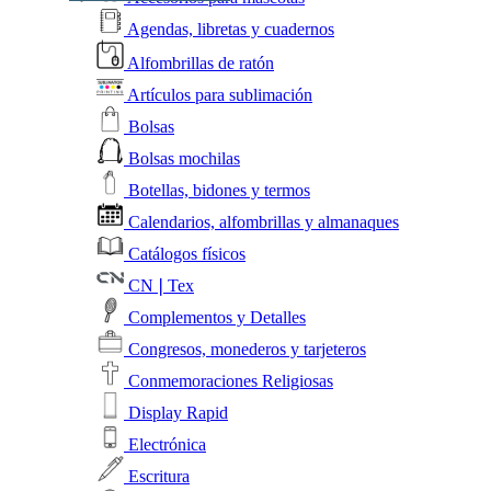
Agendas, libretas y cuadernos
Alfombrillas de ratón
Artículos para sublimación
Bolsas
Bolsas mochilas
Botellas, bidones y termos
Calendarios, alfombrillas y almanaques
Catálogos físicos
CN❘Tex
Complementos y Detalles
Congresos, monederos y tarjeteros
Conmemoraciones Religiosas
Display Rapid
Electrónica
Escritura