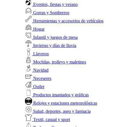
Eventos, fiestas y verano
Gorras y Sombreros
Herramientas y accesorios de vehículos
Hogar
Infantil y juegos de mesa
Invierno y días de lluvia
Llaveros
Mochilas, trolleys y maletines
Navidad
Neceseres
Outlet
Productos imantados y gráficas
Relojes y estaciones meteorológicas
Salud, deportes, aseo y farmacia
Textil, casual y sport