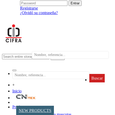
Registrarse
¿Olvidó su contraseña?
search
Buscar
+
Inicio
Productos
NEW PRODUCTS
Accesorios para mascotas