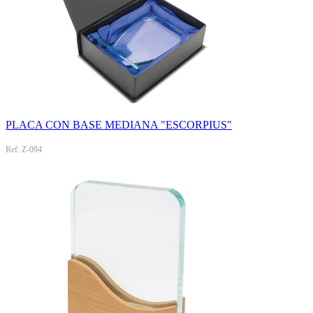
PLACA CON BASE MEDIANA "ESCORPIUS"
Ref: Z-094