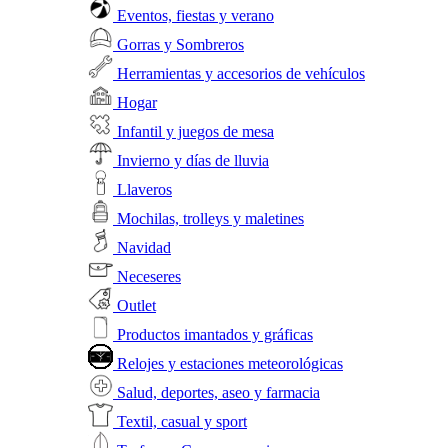
Eventos, fiestas y verano
Gorras y Sombreros
Herramientas y accesorios de vehículos
Hogar
Infantil y juegos de mesa
Invierno y días de lluvia
Llaveros
Mochilas, trolleys y maletines
Navidad
Neceseres
Outlet
Productos imantados y gráficas
Relojes y estaciones meteorológicas
Salud, deportes, aseo y farmacia
Textil, casual y sport