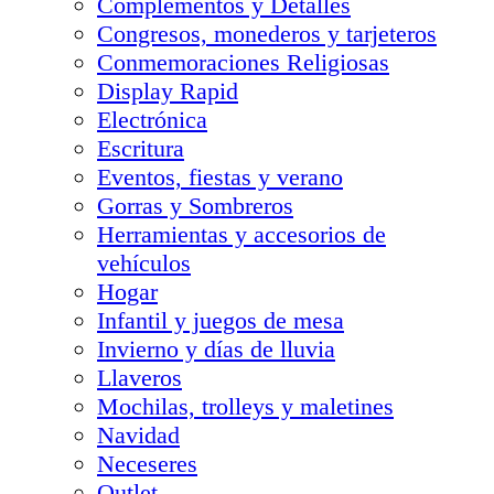
Complementos y Detalles
Congresos, monederos y tarjeteros
Conmemoraciones Religiosas
Display Rapid
Electrónica
Escritura
Eventos, fiestas y verano
Gorras y Sombreros
Herramientas y accesorios de
vehículos
Hogar
Infantil y juegos de mesa
Invierno y días de lluvia
Llaveros
Mochilas, trolleys y maletines
Navidad
Neceseres
Outlet