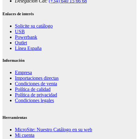
Delegación Cat:
(+34) 640 15 66 68
Enlaces de interés
Solicite su catálogo
USB
Powerbank
Outlet
Línea España
Información
Empresa
Importaciones directas
Condiciones de venta
Política de calidad
Política de privacidad
Condiciones legales
Herramientas
MicroSite: Nuestro Catálogo en su web
Mi cuenta