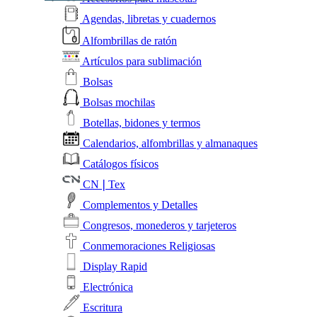
Agendas, libretas y cuadernos
Alfombrillas de ratón
Artículos para sublimación
Bolsas
Bolsas mochilas
Botellas, bidones y termos
Calendarios, alfombrillas y almanaques
Catálogos físicos
CN❘Tex
Complementos y Detalles
Congresos, monederos y tarjeteros
Conmemoraciones Religiosas
Display Rapid
Electrónica
Escritura