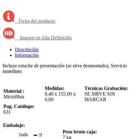
Ficha del producto
Imagen en Alta Definición
Descripción
Información
Incluye estuche de presentación (se sirve desmontado), Servicio
inmediato
Medidas:
Técnicas Grabación:
Material :
8.40 x 155.00 x
SE SIRVE SIN
Microfibra
0.00
MARCAR
Pag. Catálogo:
631
Embalaje:
Peso bruto caja:
1uds
7 kg