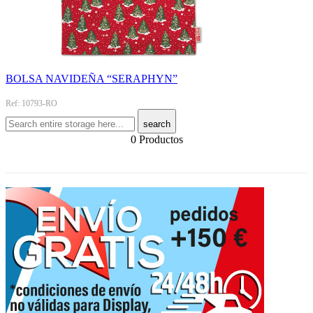
BOLSA NAVIDEÑA “SERAPHYN”
Ref: 10793-RO
search
0 Productos