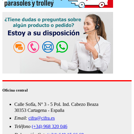
Oficina central
Calle Sofía, Nº 3 - 5 Pol. Ind. Cabezo Beaza
30353 Cartagena - España
Email:
cifra@cifra.es
Teléfono
(+34) 968 320 046