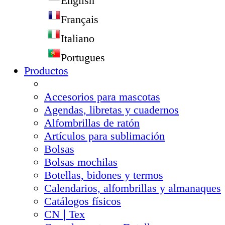
English
Français
Italiano
Portugues
Productos
Accesorios para mascotas
Agendas, libretas y cuadernos
Alfombrillas de ratón
Artículos para sublimación
Bolsas
Bolsas mochilas
Botellas, bidones y termos
Calendarios, alfombrillas y almanaques
Catálogos físicos
CN❘Tex