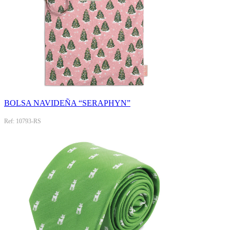
BOLSA NAVIDEÑA “SERAPHYN”
Ref: 10793-RS