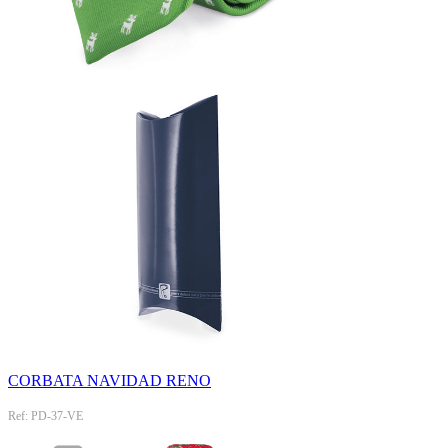
CORBATA NAVIDAD RENO
Ref: PD-37-VE