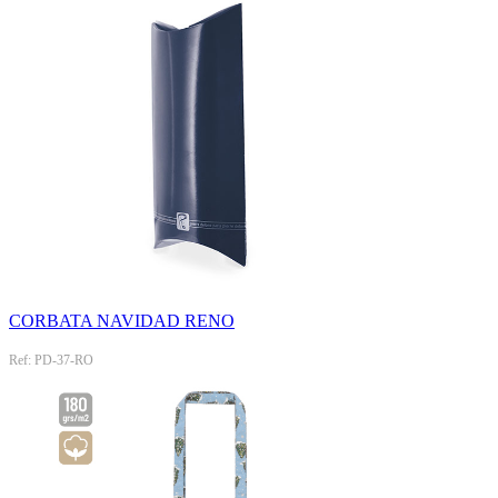
CORBATA NAVIDAD RENO
Ref: PD-37-RO