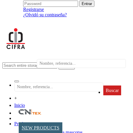
Registrarse
¿Olvidó su contraseña?
search
Buscar
+
Inicio
Productos
NEW PRODUCTS
Accesorios para mascotas