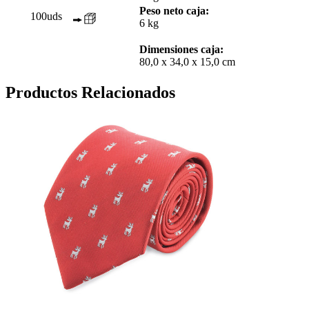
Peso neto caja:
100uds
6 kg
Dimensiones caja:
80,0 x 34,0 x 15,0 cm
Productos Relacionados