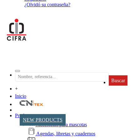
¿Olvidó su contraseña?
Buscar
+
Inicio
Productos
NEW PRODUCTS
Accesorios para mascotas
Agendas, libretas y cuadernos