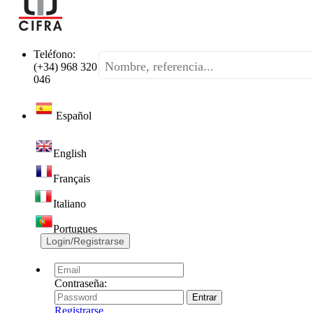
Teléfono:
(+34) 968 320
046
Español
English
Français
Italiano
Portugues
Login/Registrarse
Contraseña:
Registrarse