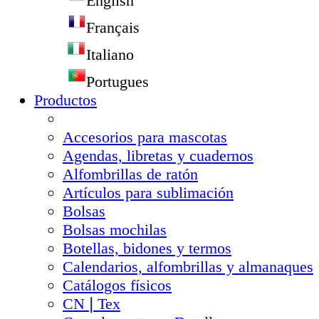
English
Français
Italiano
Portugues
Productos
Accesorios para mascotas
Agendas, libretas y cuadernos
Alfombrillas de ratón
Artículos para sublimación
Bolsas
Bolsas mochilas
Botellas, bidones y termos
Calendarios, alfombrillas y almanaques
Catálogos físicos
CN❘Tex