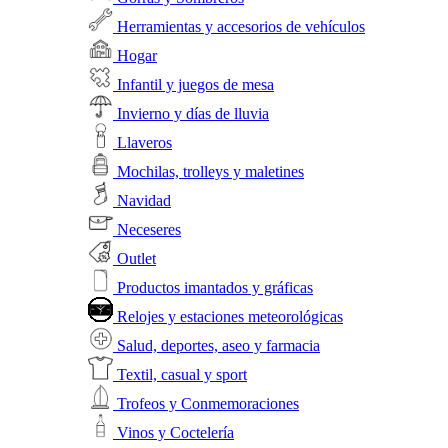
Herramientas y accesorios de vehículos
Hogar
Infantil y juegos de mesa
Invierno y días de lluvia
Llaveros
Mochilas, trolleys y maletines
Navidad
Neceseres
Outlet
Productos imantados y gráficas
Relojes y estaciones meteorológicas
Salud, deportes, aseo y farmacia
Textil, casual y sport
Trofeos y Conmemoraciones
Vinos y Coctelería