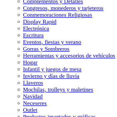
Complementos y Detalles
Congresos, monederos y tarjeteros
Conmemoraciones Religiosas
Display Rapid
Electrónica
Escritura
Eventos, fiestas y verano
Gorras y Sombreros
Herramientas y accesorios de vehículos
Hogar
Infantil y juegos de mesa
Invierno y días de lluvia
Llaveros
Mochilas, trolleys y maletines
Navidad
Neceseres
Outlet
Productos imantados y gráficas