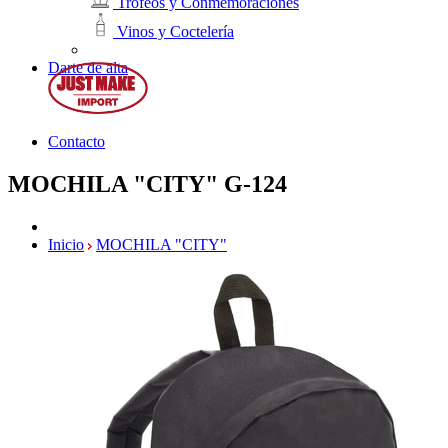
Trofeos y Conmemoraciones
Vinos y Coctelería
Darte de alta
Contacto
MOCHILA "CITY"
G-124
Inicio
MOCHILA "CITY"