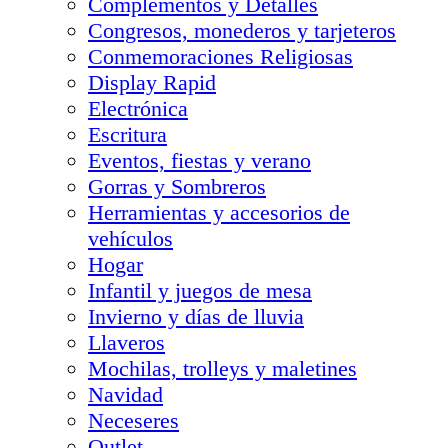
Complementos y Detalles
Congresos, monederos y tarjeteros
Conmemoraciones Religiosas
Display Rapid
Electrónica
Escritura
Eventos, fiestas y verano
Gorras y Sombreros
Herramientas y accesorios de
vehículos
Hogar
Infantil y juegos de mesa
Invierno y días de lluvia
Llaveros
Mochilas, trolleys y maletines
Navidad
Neceseres
Outlet