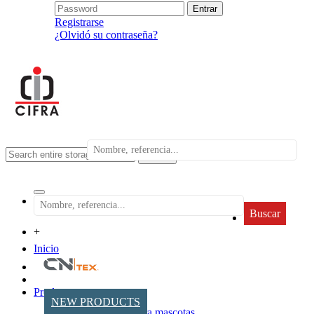
Registrarse
¿Olvidó su contraseña?
search
Buscar
+
Inicio
Productos
NEW PRODUCTS
Accesorios para mascotas