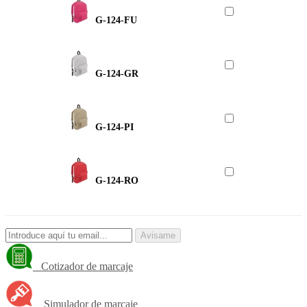
G-124-FU
G-124-GR
G-124-PI
G-124-RO
Avisame
Cotizador de marcaje
Simulador de marcaje