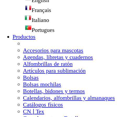
English
Français
Italiano
Portugues
Productos
Accesorios para mascotas
Agendas, libretas y cuadernos
Alfombrillas de ratón
Artículos para sublimación
Bolsas
Bolsas mochilas
Botellas, bidones y termos
Calendarios, alfombrillas y almanaques
Catálogos físicos
CN❘Tex