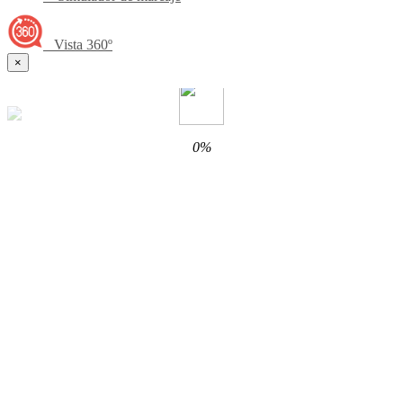
Vista 360º
×