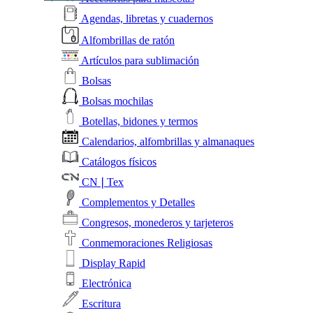
Agendas, libretas y cuadernos
Alfombrillas de ratón
Artículos para sublimación
Bolsas
Bolsas mochilas
Botellas, bidones y termos
Calendarios, alfombrillas y almanaques
Catálogos físicos
CN❘Tex
Complementos y Detalles
Congresos, monederos y tarjeteros
Conmemoraciones Religiosas
Display Rapid
Electrónica
Escritura