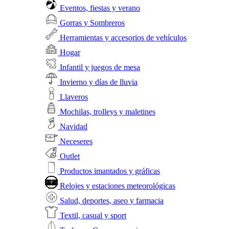
Eventos, fiestas y verano
Gorras y Sombreros
Herramientas y accesorios de vehículos
Hogar
Infantil y juegos de mesa
Invierno y días de lluvia
Llaveros
Mochilas, trolleys y maletines
Navidad
Neceseres
Outlet
Productos imantados y gráficas
Relojes y estaciones meteorológicas
Salud, deportes, aseo y farmacia
Textil, casual y sport