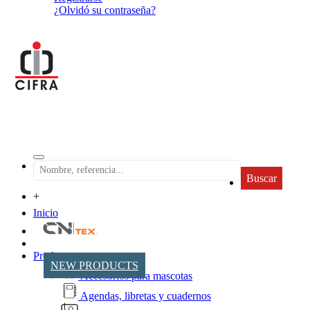
¿Olvidó su contraseña?
Buscar
+
Inicio
Productos
NEW PRODUCTS
Accesorios para mascotas
Agendas, libretas y cuadernos