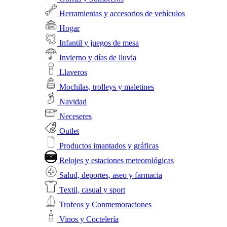
Herramientas y accesorios de vehículos
Hogar
Infantil y juegos de mesa
Invierno y días de lluvia
Llaveros
Mochilas, trolleys y maletines
Navidad
Neceseres
Outlet
Productos imantados y gráficas
Relojes y estaciones meteorológicas
Salud, deportes, aseo y farmacia
Textil, casual y sport
Trofeos y Conmemoraciones
Vinos y Coctelería