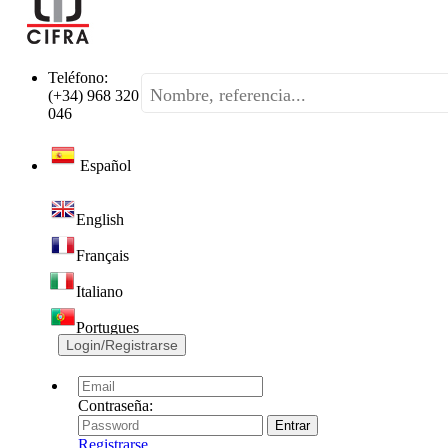
Teléfono:
(+34) 968 320
046
Español
English
Français
Italiano
Portugues
Login/Registrarse
Contraseña:
Registrarse