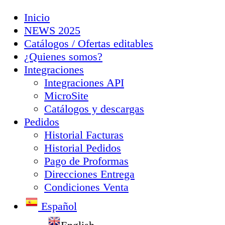
Inicio
NEWS 2025
Catálogos / Ofertas editables
¿Quienes somos?
Integraciones
Integraciones API
MicroSite
Catálogos y descargas
Pedidos
Historial Facturas
Historial Pedidos
Pago de Proformas
Direcciones Entrega
Condiciones Venta
Español