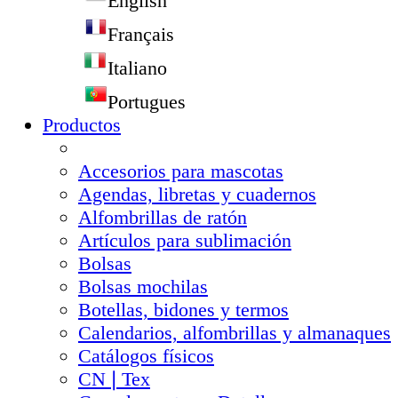
English
Français
Italiano
Portugues
Productos
Accesorios para mascotas
Agendas, libretas y cuadernos
Alfombrillas de ratón
Artículos para sublimación
Bolsas
Bolsas mochilas
Botellas, bidones y termos
Calendarios, alfombrillas y almanaques
Catálogos físicos
CN❘Tex