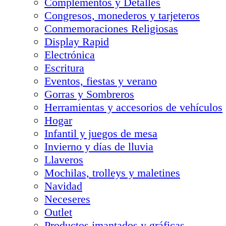
Complementos y Detalles
Congresos, monederos y tarjeteros
Conmemoraciones Religiosas
Display Rapid
Electrónica
Escritura
Eventos, fiestas y verano
Gorras y Sombreros
Herramientas y accesorios de vehículos
Hogar
Infantil y juegos de mesa
Invierno y días de lluvia
Llaveros
Mochilas, trolleys y maletines
Navidad
Neceseres
Outlet
Productos imantados y gráficas