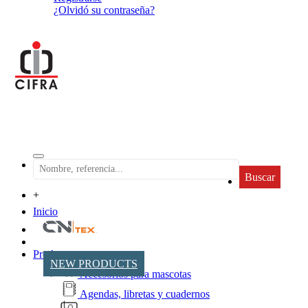
¿Olvidó su contraseña?
Buscar
+
Inicio
Productos
NEW PRODUCTS
Accesorios para mascotas
Agendas, libretas y cuadernos