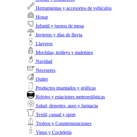
Herramientas y accesorios de vehículos
Hogar
Infantil y juegos de mesa
Invierno y días de lluvia
Llaveros
Mochilas, trolleys y maletines
Navidad
Neceseres
Outlet
Productos imantados y gráficas
Relojes y estaciones meteorológicas
Salud, deportes, aseo y farmacia
Textil, casual y sport
Trofeos y Conmemoraciones
Vinos y Coctelería