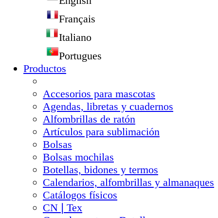
English
Français
Italiano
Portugues
Productos
Accesorios para mascotas
Agendas, libretas y cuadernos
Alfombrillas de ratón
Artículos para sublimación
Bolsas
Bolsas mochilas
Botellas, bidones y termos
Calendarios, alfombrillas y almanaques
Catálogos físicos
CN❘Tex