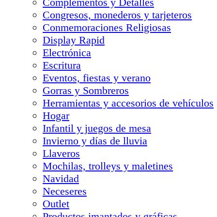
Complementos y Detalles
Congresos, monederos y tarjeteros
Conmemoraciones Religiosas
Display Rapid
Electrónica
Escritura
Eventos, fiestas y verano
Gorras y Sombreros
Herramientas y accesorios de vehículos
Hogar
Infantil y juegos de mesa
Invierno y días de lluvia
Llaveros
Mochilas, trolleys y maletines
Navidad
Neceseres
Outlet
Productos imantados y gráficas