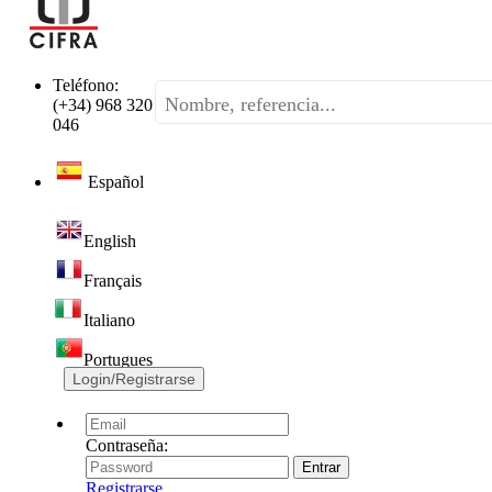
Teléfono:
(+34) 968 320
046
Español
English
Français
Italiano
Portugues
Login/Registrarse
Contraseña:
Registrarse