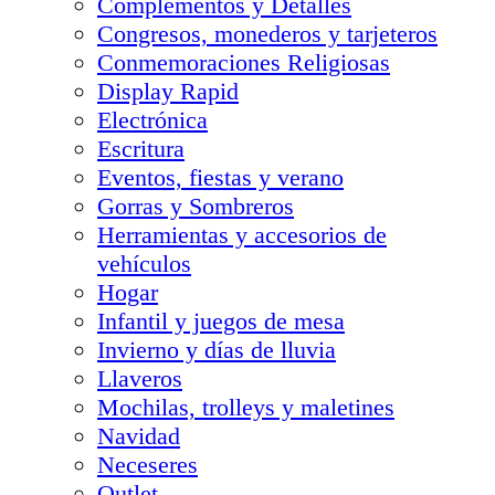
Complementos y Detalles
Congresos, monederos y tarjeteros
Conmemoraciones Religiosas
Display Rapid
Electrónica
Escritura
Eventos, fiestas y verano
Gorras y Sombreros
Herramientas y accesorios de
vehículos
Hogar
Infantil y juegos de mesa
Invierno y días de lluvia
Llaveros
Mochilas, trolleys y maletines
Navidad
Neceseres
Outlet