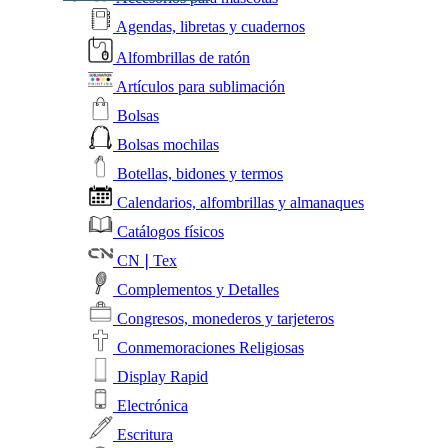
Agendas, libretas y cuadernos
Alfombrillas de ratón
Artículos para sublimación
Bolsas
Bolsas mochilas
Botellas, bidones y termos
Calendarios, alfombrillas y almanaques
Catálogos físicos
CN❘Tex
Complementos y Detalles
Congresos, monederos y tarjeteros
Conmemoraciones Religiosas
Display Rapid
Electrónica
Escritura