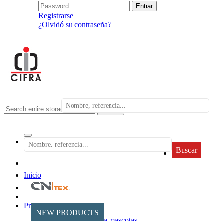
Registrarse
¿Olvidó su contraseña?
search
Buscar
+
Inicio
Productos
NEW PRODUCTS
Accesorios para mascotas