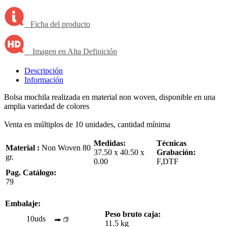
Ficha del producto
Imagen en Alta Definición
Descripción
Información
Bolsa mochila realizada en material non woven, disponible en una
amplia variedad de colores
Venta en múltiplos de 10 unidades, cantidad mínima
Medidas:
Técnicas
Material :
Non Woven 80
37.50 x 40.50 x
Grabación:
gr.
0.00
F,DTF
Pag. Catálogo:
79
Embalaje:
Peso bruto caja:
10uds
11.5 kg