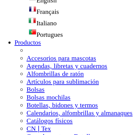
English
Français
Italiano
Portugues
Productos
Accesorios para mascotas
Agendas, libretas y cuadernos
Alfombrillas de ratón
Artículos para sublimación
Bolsas
Bolsas mochilas
Botellas, bidones y termos
Calendarios, alfombrillas y almanaques
Catálogos físicos
CN❘Tex