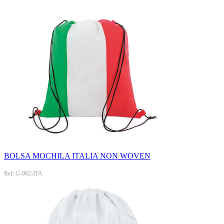
BOLSA MOCHILA ITALIA NON WOVEN
Ref: G-082-ITA