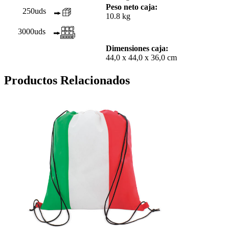
Peso neto caja:
250uds
10.8 kg
3000uds
Dimensiones caja:
44,0 x 44,0 x 36,0 cm
Productos Relacionados