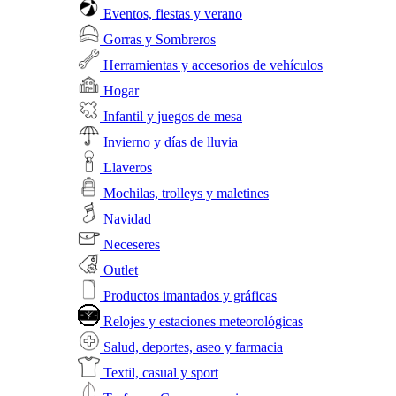
Eventos, fiestas y verano
Gorras y Sombreros
Herramientas y accesorios de vehículos
Hogar
Infantil y juegos de mesa
Invierno y días de lluvia
Llaveros
Mochilas, trolleys y maletines
Navidad
Neceseres
Outlet
Productos imantados y gráficas
Relojes y estaciones meteorológicas
Salud, deportes, aseo y farmacia
Textil, casual y sport