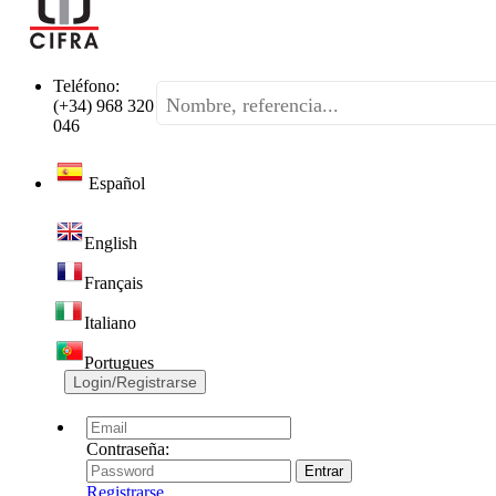
Teléfono:
(+34) 968 320
046
Español
English
Français
Italiano
Portugues
Login/Registrarse
Contraseña:
Registrarse