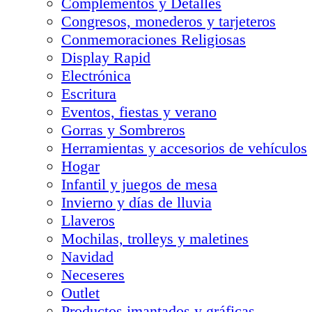
Complementos y Detalles
Congresos, monederos y tarjeteros
Conmemoraciones Religiosas
Display Rapid
Electrónica
Escritura
Eventos, fiestas y verano
Gorras y Sombreros
Herramientas y accesorios de vehículos
Hogar
Infantil y juegos de mesa
Invierno y días de lluvia
Llaveros
Mochilas, trolleys y maletines
Navidad
Neceseres
Outlet
Productos imantados y gráficas