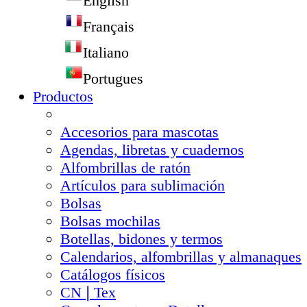
English
Français
Italiano
Portugues
Productos
Accesorios para mascotas
Agendas, libretas y cuadernos
Alfombrillas de ratón
Artículos para sublimación
Bolsas
Bolsas mochilas
Botellas, bidones y termos
Calendarios, alfombrillas y almanaques
Catálogos físicos
CN❘Tex