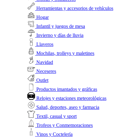
Herramientas y accesorios de vehículos
Hogar
Infantil y juegos de mesa
Invierno y días de lluvia
Llaveros
Mochilas, trolleys y maletines
Navidad
Neceseres
Outlet
Productos imantados y gráficas
Relojes y estaciones meteorológicas
Salud, deportes, aseo y farmacia
Textil, casual y sport
Trofeos y Conmemoraciones
Vinos y Coctelería