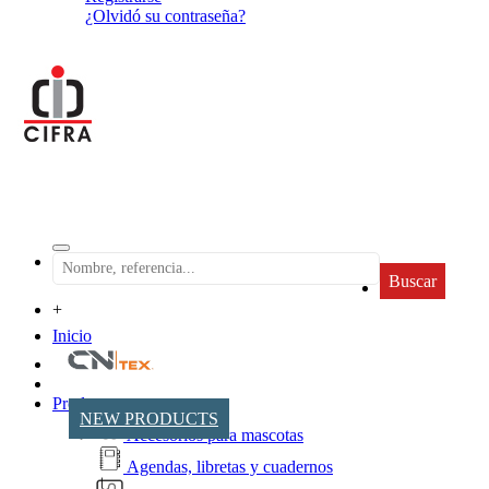
¿Olvidó su contraseña?
Buscar
+
Inicio
Productos
NEW PRODUCTS
Accesorios para mascotas
Agendas, libretas y cuadernos