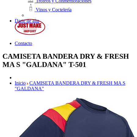
Trofeos y Conmemoraciones
Vinos y Coctelería
Darte de alta
Contacto
CAMISETA BANDERA DRY & FRESH
MA S "GALDANA"
T-501
Inicio
CAMISETA BANDERA DRY & FRESH MA S
"GALDANA"