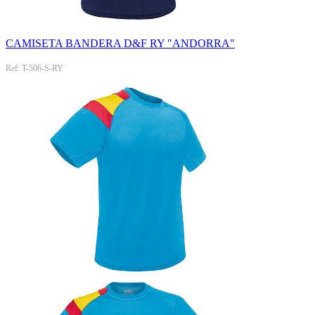
CAMISETA BANDERA D&F RY "ANDORRA"
Ref: T-506-S-RY