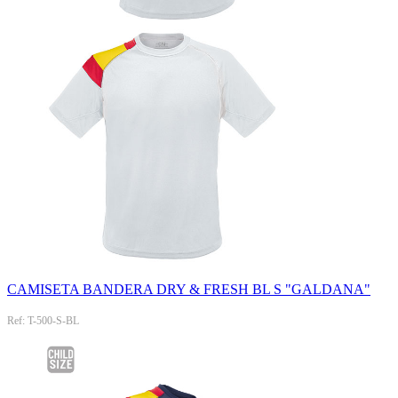
CAMISETA BANDERA DRY & FRESH BL S "GALDANA"
Ref: T-500-S-BL