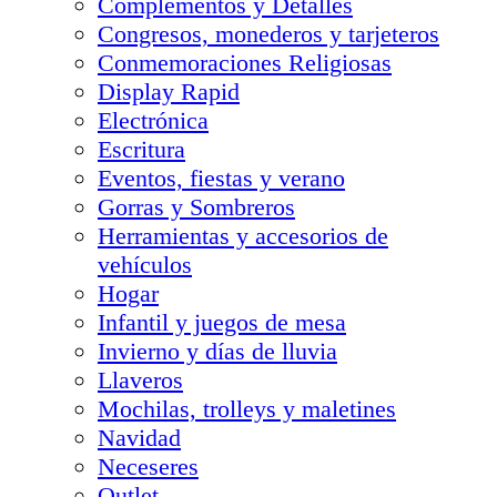
Complementos y Detalles
Congresos, monederos y tarjeteros
Conmemoraciones Religiosas
Display Rapid
Electrónica
Escritura
Eventos, fiestas y verano
Gorras y Sombreros
Herramientas y accesorios de
vehículos
Hogar
Infantil y juegos de mesa
Invierno y días de lluvia
Llaveros
Mochilas, trolleys y maletines
Navidad
Neceseres
Outlet