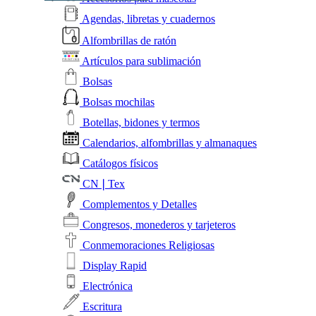
Agendas, libretas y cuadernos
Alfombrillas de ratón
Artículos para sublimación
Bolsas
Bolsas mochilas
Botellas, bidones y termos
Calendarios, alfombrillas y almanaques
Catálogos físicos
CN❘Tex
Complementos y Detalles
Congresos, monederos y tarjeteros
Conmemoraciones Religiosas
Display Rapid
Electrónica
Escritura