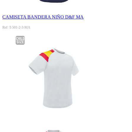
CAMISETA BANDERA NIÑO D&F MA
Ref: T-501-2-3-MA