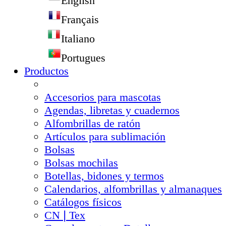
English
Français
Italiano
Portugues
Productos
Accesorios para mascotas
Agendas, libretas y cuadernos
Alfombrillas de ratón
Artículos para sublimación
Bolsas
Bolsas mochilas
Botellas, bidones y termos
Calendarios, alfombrillas y almanaques
Catálogos físicos
CN❘Tex