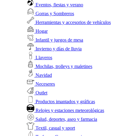
Eventos, fiestas y verano
Gorras y Sombreros
Herramientas y accesorios de vehículos
Hogar
Infantil y juegos de mesa
Invierno y días de lluvia
Llaveros
Mochilas, trolleys y maletines
Navidad
Neceseres
Outlet
Productos imantados y gráficas
Relojes y estaciones meteorológicas
Salud, deportes, aseo y farmacia
Textil, casual y sport