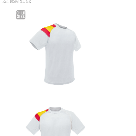
Ref: 10598-XL-GR