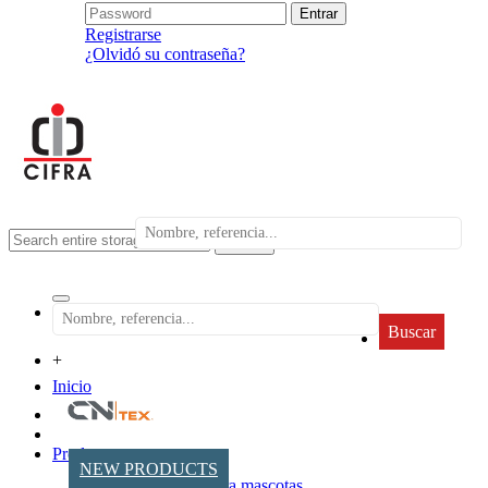
Registrarse
¿Olvidó su contraseña?
search
Buscar
+
Inicio
Productos
NEW PRODUCTS
Accesorios para mascotas