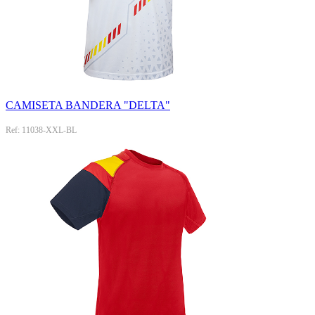
CAMISETA BANDERA "DELTA"
Ref: 11038-XXL-BL