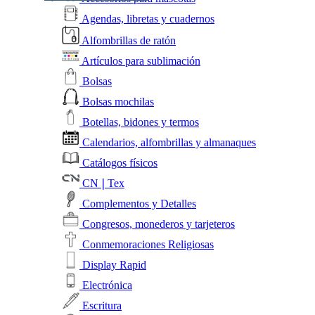
Agendas, libretas y cuadernos
Alfombrillas de ratón
Artículos para sublimación
Bolsas
Bolsas mochilas
Botellas, bidones y termos
Calendarios, alfombrillas y almanaques
Catálogos físicos
CN❘Tex
Complementos y Detalles
Congresos, monederos y tarjeteros
Conmemoraciones Religiosas
Display Rapid
Electrónica
Escritura