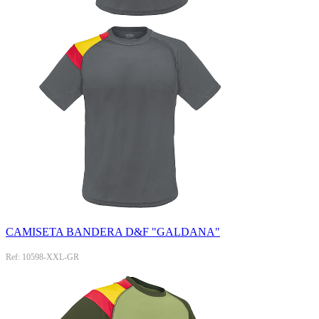
CAMISETA BANDERA D&F "GALDANA"
Ref: 10598-XXL-GR