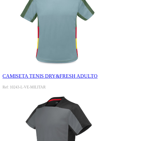
CAMISETA TENIS DRY&FRESH ADULTO
Ref: 10243-L-VE-MILITAR