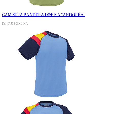
CAMISETA BANDERA D&F KA "ANDORRA"
Ref: T-508-XXL-KA