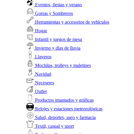
Eventos, fiestas y verano
Gorras y Sombreros
Herramientas y accesorios de vehículos
Hogar
Infantil y juegos de mesa
Invierno y días de lluvia
Llaveros
Mochilas, trolleys y maletines
Navidad
Neceseres
Outlet
Productos imantados y gráficas
Relojes y estaciones meteorológicas
Salud, deportes, aseo y farmacia
Textil, casual y sport