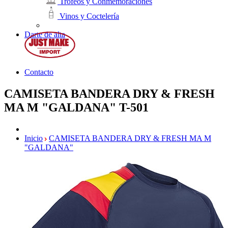
Trofeos y Conmemoraciones
Vinos y Coctelería
Darte de alta
Contacto
CAMISETA BANDERA DRY & FRESH
MA M "GALDANA"
T-501
Inicio
CAMISETA BANDERA DRY & FRESH MA M
"GALDANA"