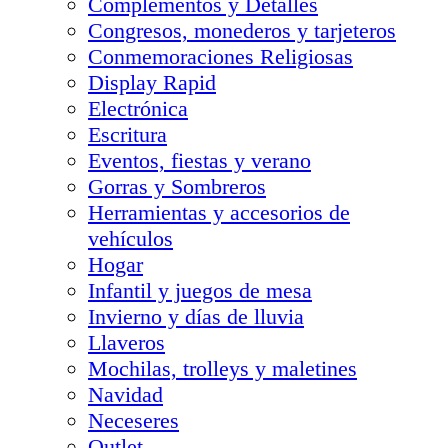
Complementos y Detalles
Congresos, monederos y tarjeteros
Conmemoraciones Religiosas
Display Rapid
Electrónica
Escritura
Eventos, fiestas y verano
Gorras y Sombreros
Herramientas y accesorios de
vehículos
Hogar
Infantil y juegos de mesa
Invierno y días de lluvia
Llaveros
Mochilas, trolleys y maletines
Navidad
Neceseres
Outlet