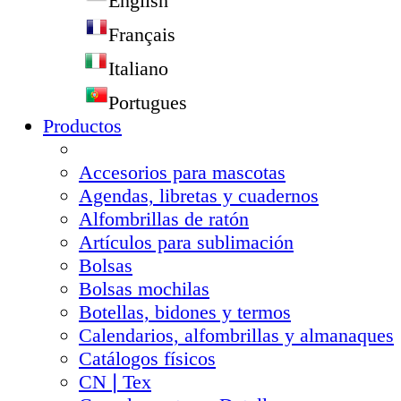
English
Français
Italiano
Portugues
Productos
Accesorios para mascotas
Agendas, libretas y cuadernos
Alfombrillas de ratón
Artículos para sublimación
Bolsas
Bolsas mochilas
Botellas, bidones y termos
Calendarios, alfombrillas y almanaques
Catálogos físicos
CN❘Tex