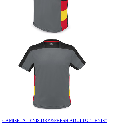
CAMISETA TENIS DRY&FRESH ADULTO "TENIS"