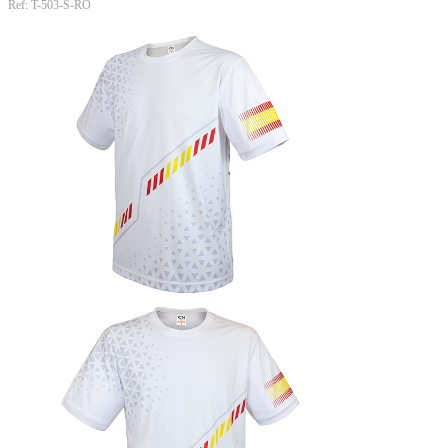
Ref: T-503-S-RO