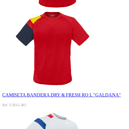
CAMISETA BANDERA DRY & FRESH RO L "GALDANA"
Ref: T-503-L-RO