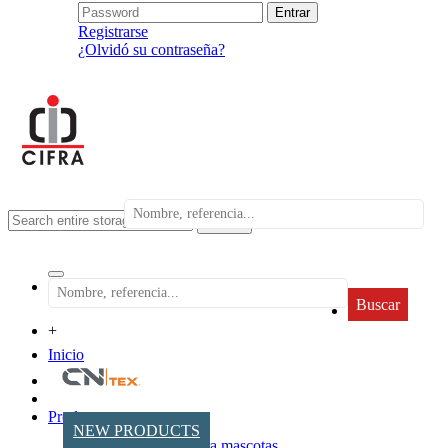
Registrarse
¿Olvidó su contraseña?
search
Buscar
+
Inicio
Productos
NEW PRODUCTS
Accesorios para mascotas