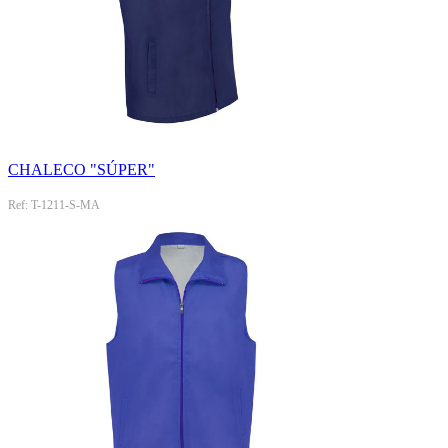
CHALECO "SÚPER"
Ref: T-1211-S-MA