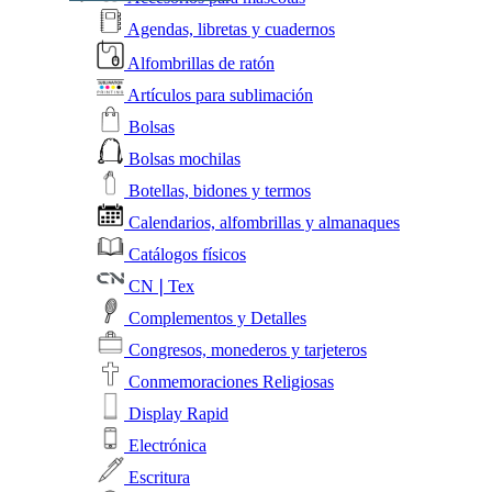
Agendas, libretas y cuadernos
Alfombrillas de ratón
Artículos para sublimación
Bolsas
Bolsas mochilas
Botellas, bidones y termos
Calendarios, alfombrillas y almanaques
Catálogos físicos
CN❘Tex
Complementos y Detalles
Congresos, monederos y tarjeteros
Conmemoraciones Religiosas
Display Rapid
Electrónica
Escritura