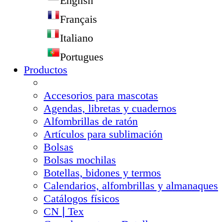
English
Français
Italiano
Portugues
Productos
Accesorios para mascotas
Agendas, libretas y cuadernos
Alfombrillas de ratón
Artículos para sublimación
Bolsas
Bolsas mochilas
Botellas, bidones y termos
Calendarios, alfombrillas y almanaques
Catálogos físicos
CN❘Tex