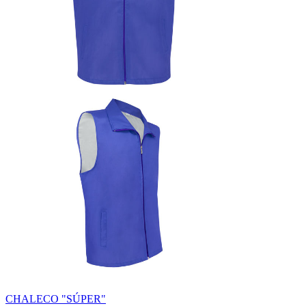
CHALECO "SÚPER"