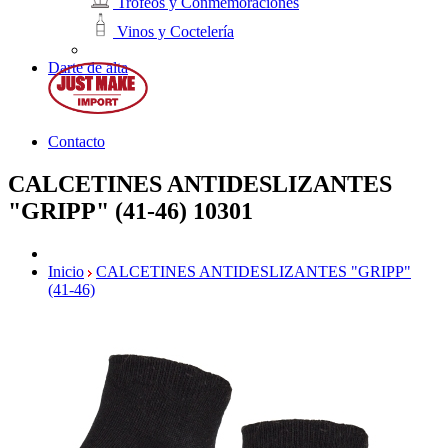
Trofeos y Conmemoraciones
Vinos y Coctelería
Darte de alta
Contacto
CALCETINES ANTIDESLIZANTES
"GRIPP" (41-46)
10301
Inicio
CALCETINES ANTIDESLIZANTES "GRIPP"
(41-46)