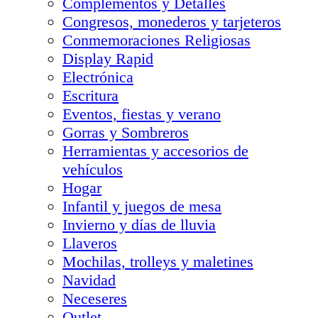
Complementos y Detalles
Congresos, monederos y tarjeteros
Conmemoraciones Religiosas
Display Rapid
Electrónica
Escritura
Eventos, fiestas y verano
Gorras y Sombreros
Herramientas y accesorios de
vehículos
Hogar
Infantil y juegos de mesa
Invierno y días de lluvia
Llaveros
Mochilas, trolleys y maletines
Navidad
Neceseres
Outlet