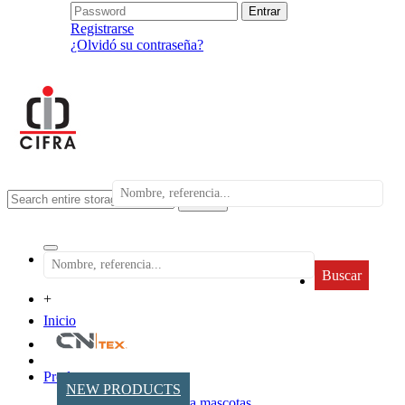
Registrarse
¿Olvidó su contraseña?
search
Buscar
+
Inicio
Productos
NEW PRODUCTS
Accesorios para mascotas