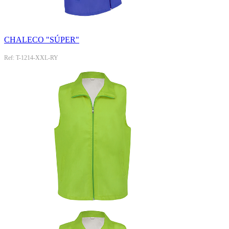
CHALECO "SÚPER"
Ref: T-1214-XXL-RY