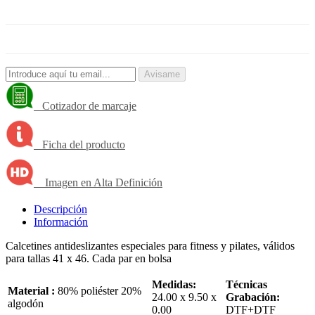
Avisame
Cotizador de marcaje
Ficha del producto
Imagen en Alta Definición
Descripción
Información
Calcetines antideslizantes especiales para fitness y pilates, válidos
para tallas 41 x 46. Cada par en bolsa
Medidas:
Técnicas
Material :
80% poliéster 20%
24.00 x 9.50 x
Grabación:
algodón
0.00
DTF+DTF