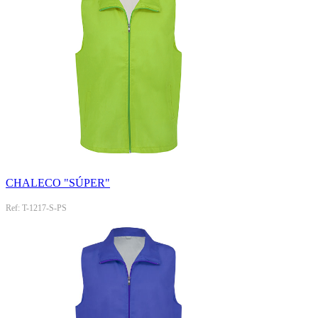
CHALECO "SÚPER"
Ref: T-1217-S-PS