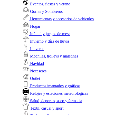
Eventos, fiestas y verano
Gorras y Sombreros
Herramientas y accesorios de vehículos
Hogar
Infantil y juegos de mesa
Invierno y días de lluvia
Llaveros
Mochilas, trolleys y maletines
Navidad
Neceseres
Outlet
Productos imantados y gráficas
Relojes y estaciones meteorológicas
Salud, deportes, aseo y farmacia
Textil, casual y sport