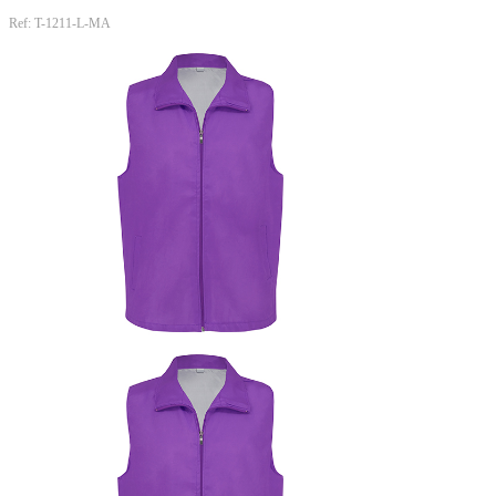
Ref: T-1211-L-MA