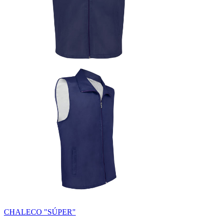
CHALECO "SÚPER"