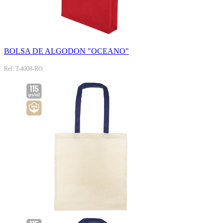
BOLSA DE ALGODON "OCEANO"
Ref: T-4008-RO