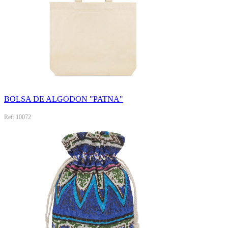
BOLSA DE ALGODON "PATNA"
Ref: 10072