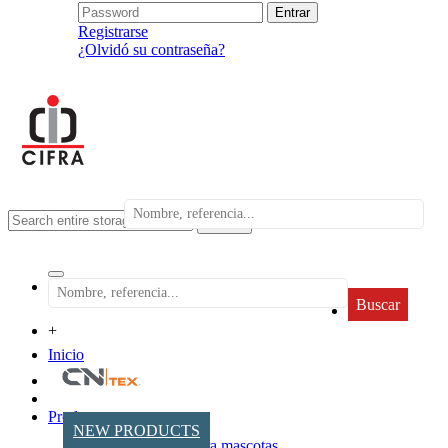
Registrarse
¿Olvidó su contraseña?
search
Buscar
+
Inicio
Productos
NEW PRODUCTS
Accesorios para mascotas