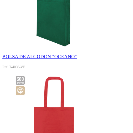
BOLSA DE ALGODON "OCEANO"
Ref: T-4008-VE