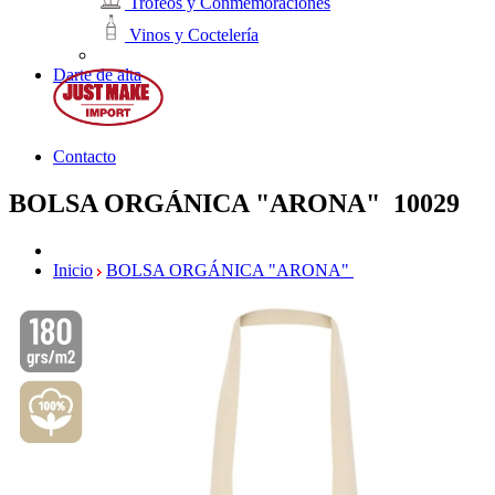
Trofeos y Conmemoraciones
Vinos y Coctelería
Darte de alta
Contacto
BOLSA ORGÁNICA "ARONA"
10029
Inicio
BOLSA ORGÁNICA "ARONA"