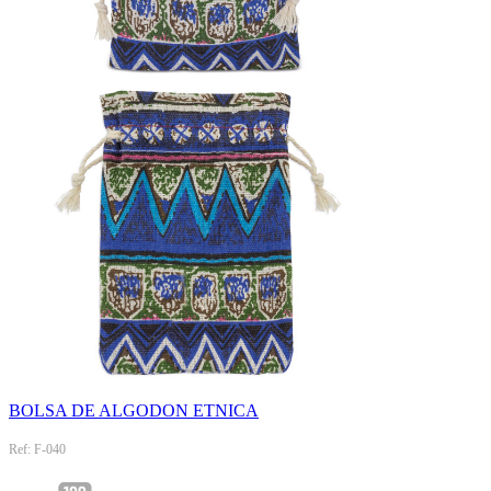
BOLSA DE ALGODON ETNICA
Ref: F-040