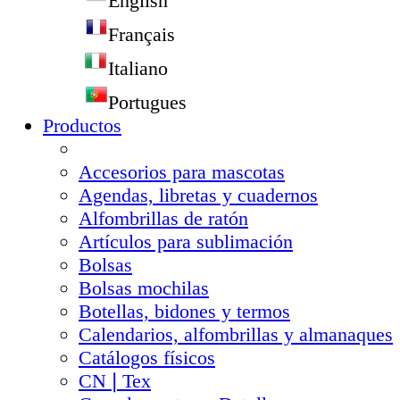
English
Français
Italiano
Portugues
Productos
Accesorios para mascotas
Agendas, libretas y cuadernos
Alfombrillas de ratón
Artículos para sublimación
Bolsas
Bolsas mochilas
Botellas, bidones y termos
Calendarios, alfombrillas y almanaques
Catálogos físicos
CN❘Tex