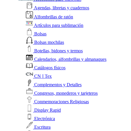
Agendas, libretas y cuadernos
Alfombrillas de ratón
Artículos para sublimación
Bolsas
Bolsas mochilas
Botellas, bidones y termos
Calendarios, alfombrillas y almanaques
Catálogos físicos
CN❘Tex
Complementos y Detalles
Congresos, monederos y tarjeteros
Conmemoraciones Religiosas
Display Rapid
Electrónica
Escritura