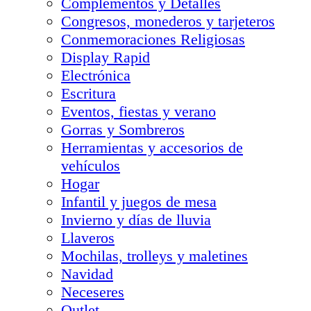
Complementos y Detalles
Congresos, monederos y tarjeteros
Conmemoraciones Religiosas
Display Rapid
Electrónica
Escritura
Eventos, fiestas y verano
Gorras y Sombreros
Herramientas y accesorios de
vehículos
Hogar
Infantil y juegos de mesa
Invierno y días de lluvia
Llaveros
Mochilas, trolleys y maletines
Navidad
Neceseres
Outlet