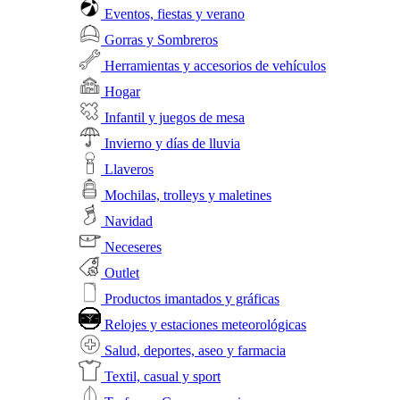
Eventos, fiestas y verano
Gorras y Sombreros
Herramientas y accesorios de vehículos
Hogar
Infantil y juegos de mesa
Invierno y días de lluvia
Llaveros
Mochilas, trolleys y maletines
Navidad
Neceseres
Outlet
Productos imantados y gráficas
Relojes y estaciones meteorológicas
Salud, deportes, aseo y farmacia
Textil, casual y sport