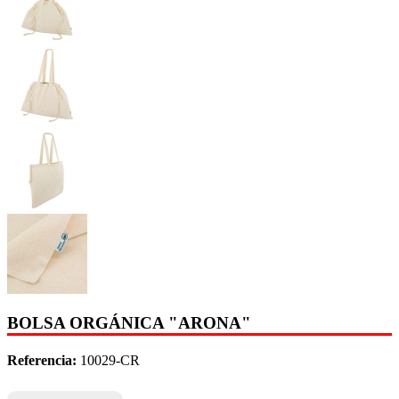
BOLSA ORGÁNICA "ARONA"
Referencia:
10029-CR