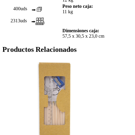
Peso neto caja:
400uds
11 kg
2313uds
Dimensiones caja:
57,5 x 30,5 x 23,0 cm
Productos Relacionados