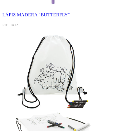
LÁPIZ MADERA "BUTTERFLY"
Ref: 10412