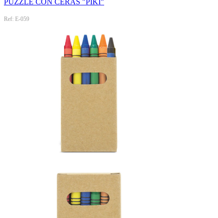
PUZZLE CON CERAS "PIKI"
Ref: E-059