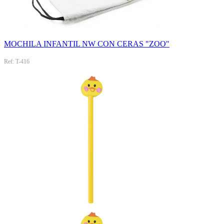
MOCHILA INFANTIL NW CON CERAS "ZOO"
Ref: T-416