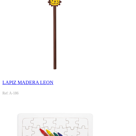
LAPIZ MADERA LEON
Ref: A-186