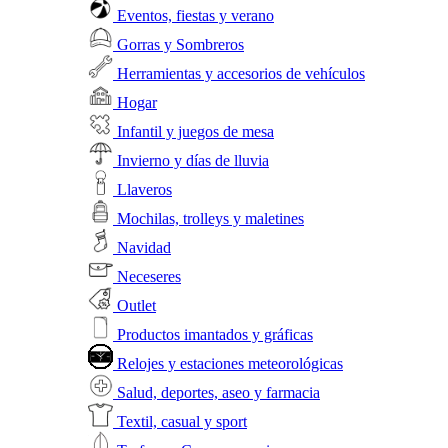
Eventos, fiestas y verano
Gorras y Sombreros
Herramientas y accesorios de vehículos
Hogar
Infantil y juegos de mesa
Invierno y días de lluvia
Llaveros
Mochilas, trolleys y maletines
Navidad
Neceseres
Outlet
Productos imantados y gráficas
Relojes y estaciones meteorológicas
Salud, deportes, aseo y farmacia
Textil, casual y sport