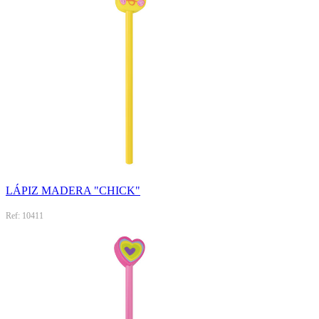
LÁPIZ MADERA "CHICK"
Ref: 10411