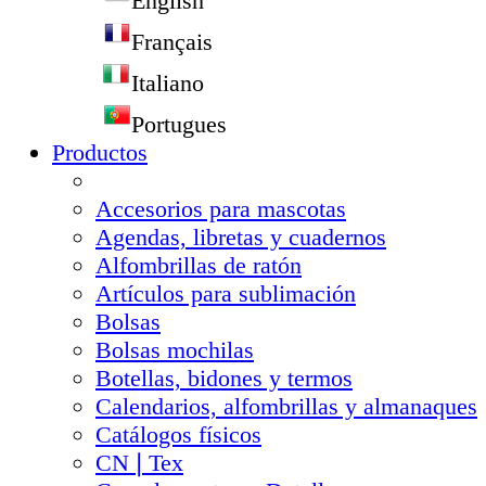
English
Français
Italiano
Portugues
Productos
Accesorios para mascotas
Agendas, libretas y cuadernos
Alfombrillas de ratón
Artículos para sublimación
Bolsas
Bolsas mochilas
Botellas, bidones y termos
Calendarios, alfombrillas y almanaques
Catálogos físicos
CN❘Tex