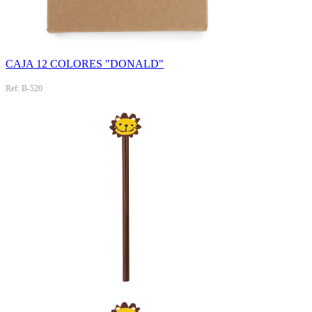
CAJA 12 COLORES "DONALD"
Ref: B-520