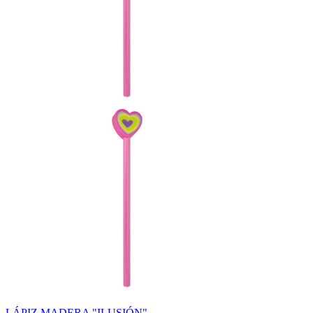
LÁPIZ MADERA "ILUSIÓN"