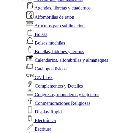
Agendas, libretas y cuadernos
Alfombrillas de ratón
Artículos para sublimación
Bolsas
Bolsas mochilas
Botellas, bidones y termos
Calendarios, alfombrillas y almanaques
Catálogos físicos
CN❘Tex
Complementos y Detalles
Congresos, monederos y tarjeteros
Conmemoraciones Religiosas
Display Rapid
Electrónica
Escritura