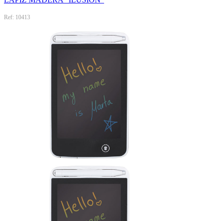
Ref: 10413