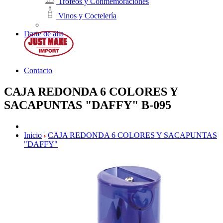
Trofeos y Conmemoraciones
Vinos y Coctelería
Darte de alta
Contacto
CAJA REDONDA 6 COLORES Y
SACAPUNTAS "DAFFY"
B-095
Inicio
CAJA REDONDA 6 COLORES Y SACAPUNTAS
"DAFFY"