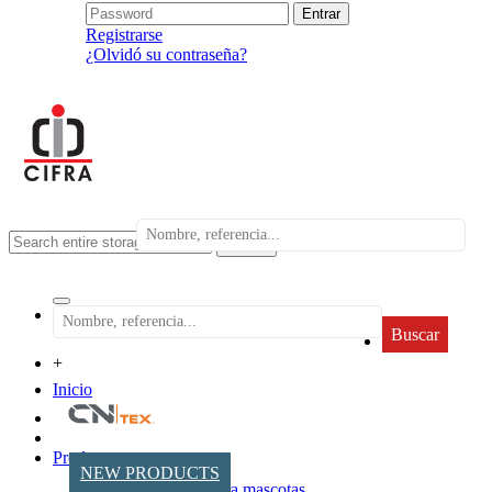
Registrarse
¿Olvidó su contraseña?
search
Buscar
+
Inicio
Productos
NEW PRODUCTS
Accesorios para mascotas