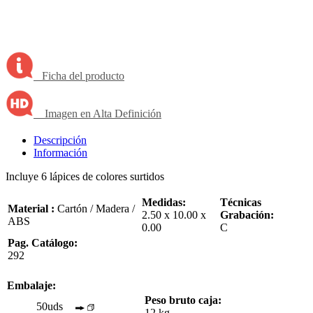
Ficha del producto
Imagen en Alta Definición
Descripción
Información
Incluye 6 lápices de colores surtidos
Medidas:
Técnicas
Material :
Cartón / Madera /
2.50 x 10.00 x
Grabación:
ABS
0.00
C
Pag. Catálogo:
292
Embalaje:
Peso bruto caja:
50uds
12 kg