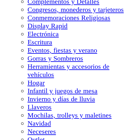
Complementos y Detalles
Congresos, monederos y tarjeteros
Conmemoraciones Religiosas
Display Rapid
Electrónica
Escritura
Eventos, fiestas y verano
Gorras y Sombreros
Herramientas y accesorios de
vehículos
Hogar
Infantil y juegos de mesa
Invierno y días de lluvia
Llaveros
Mochilas, trolleys y maletines
Navidad
Neceseres
Outlet