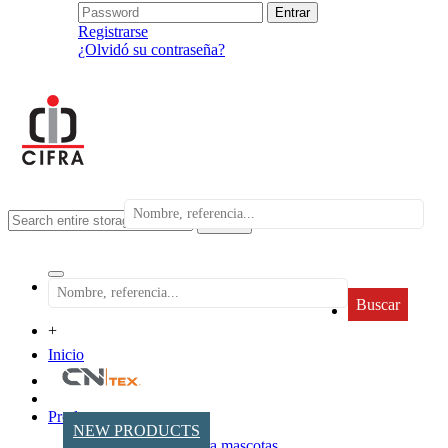
Registrarse
¿Olvidó su contraseña?
search
Buscar
+
Inicio
Productos
NEW PRODUCTS
Accesorios para mascotas