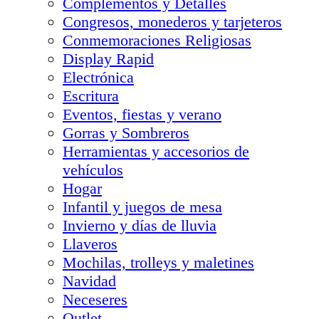
Complementos y Detalles
Congresos, monederos y tarjeteros
Conmemoraciones Religiosas
Display Rapid
Electrónica
Escritura
Eventos, fiestas y verano
Gorras y Sombreros
Herramientas y accesorios de
vehículos
Hogar
Infantil y juegos de mesa
Invierno y días de lluvia
Llaveros
Mochilas, trolleys y maletines
Navidad
Neceseres
Outlet