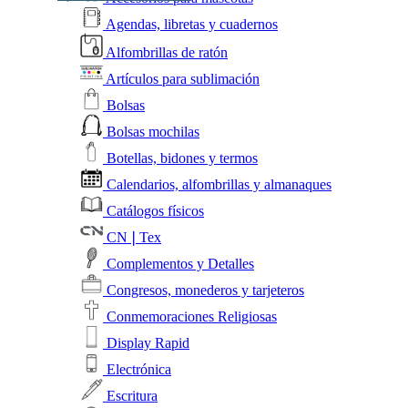
Agendas, libretas y cuadernos
Alfombrillas de ratón
Artículos para sublimación
Bolsas
Bolsas mochilas
Botellas, bidones y termos
Calendarios, alfombrillas y almanaques
Catálogos físicos
CN❘Tex
Complementos y Detalles
Congresos, monederos y tarjeteros
Conmemoraciones Religiosas
Display Rapid
Electrónica
Escritura