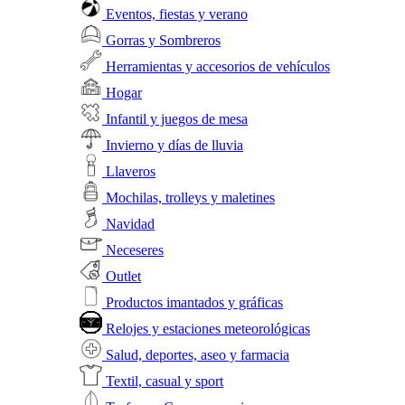
Eventos, fiestas y verano
Gorras y Sombreros
Herramientas y accesorios de vehículos
Hogar
Infantil y juegos de mesa
Invierno y días de lluvia
Llaveros
Mochilas, trolleys y maletines
Navidad
Neceseres
Outlet
Productos imantados y gráficas
Relojes y estaciones meteorológicas
Salud, deportes, aseo y farmacia
Textil, casual y sport