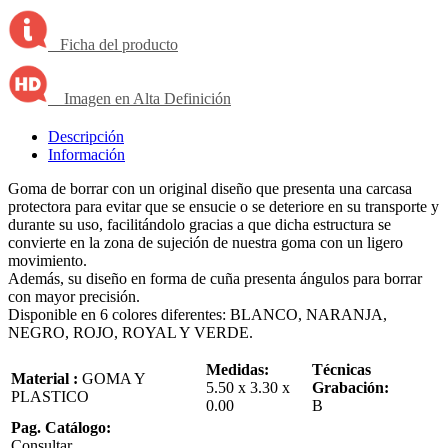
Ficha del producto
Imagen en Alta Definición
Descripción
Información
Goma de borrar con un original diseño que presenta una carcasa
protectora para evitar que se ensucie o se deteriore en su transporte y
durante su uso, facilitándolo gracias a que dicha estructura se
convierte en la zona de sujeción de nuestra goma con un ligero
movimiento.
Además, su diseño en forma de cuña presenta ángulos para borrar
con mayor precisión.
Disponible en 6 colores diferentes: BLANCO, NARANJA,
NEGRO, ROJO, ROYAL Y VERDE.
Medidas:
Técnicas
Material :
GOMA Y
5.50 x 3.30 x
Grabación:
PLASTICO
0.00
B
Pag. Catálogo:
Consultar