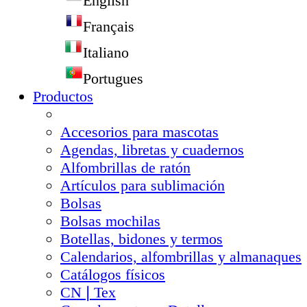
English
Français
Italiano
Portugues
Productos
Accesorios para mascotas
Agendas, libretas y cuadernos
Alfombrillas de ratón
Artículos para sublimación
Bolsas
Bolsas mochilas
Botellas, bidones y termos
Calendarios, alfombrillas y almanaques
Catálogos físicos
CN❘Tex