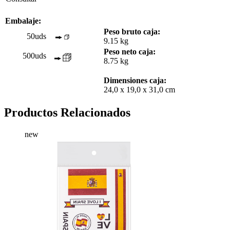
Embalaje:
Peso bruto caja:
50uds
9.15 kg
Peso neto caja:
500uds
8.75 kg
Dimensiones caja:
24,0 x 19,0 x 31,0 cm
Productos Relacionados
new