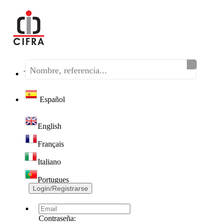
Teléfono:
(+34) 968 320 046
Español
English
Français
Italiano
Portugues
Login/Registrarse
Contraseña: