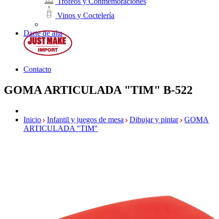
Trofeos y Conmemoraciones
Vinos y Coctelería
Darte de alta
Contacto
GOMA ARTICULADA "TIM"
B-522
Inicio
Infantil y juegos de mesa
Dibujar y pintar
GOMA
ARTICULADA "TIM"