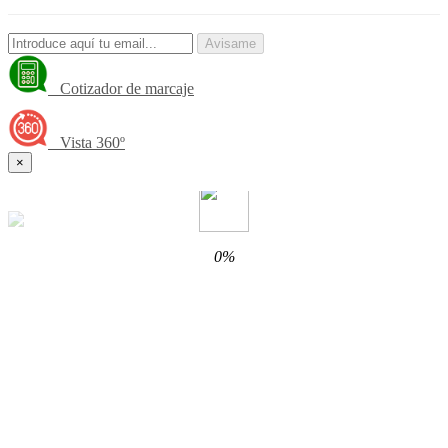
Avisame
Cotizador de marcaje
Vista 360º
×