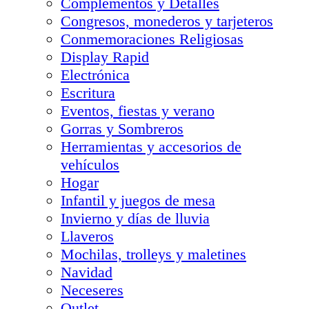
Complementos y Detalles
Congresos, monederos y tarjeteros
Conmemoraciones Religiosas
Display Rapid
Electrónica
Escritura
Eventos, fiestas y verano
Gorras y Sombreros
Herramientas y accesorios de
vehículos
Hogar
Infantil y juegos de mesa
Invierno y días de lluvia
Llaveros
Mochilas, trolleys y maletines
Navidad
Neceseres
Outlet