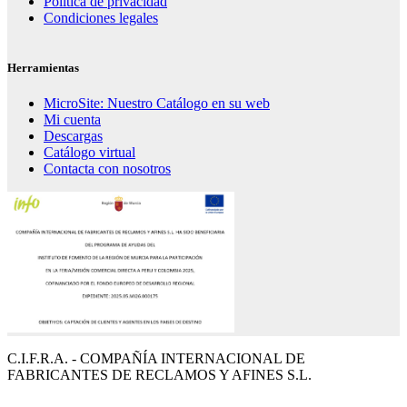
Política de privacidad
Condiciones legales
Herramientas
MicroSite: Nuestro Catálogo en su web
Mi cuenta
Descargas
Catálogo virtual
Contacta con nosotros
C.I.F.R.A. - COMPAÑÍA INTERNACIONAL DE
FABRICANTES DE RECLAMOS Y AFINES S.L.