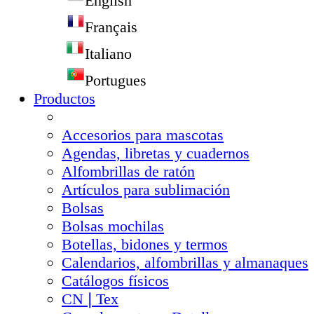
English
Français
Italiano
Portugues
Productos
Accesorios para mascotas
Agendas, libretas y cuadernos
Alfombrillas de ratón
Artículos para sublimación
Bolsas
Bolsas mochilas
Botellas, bidones y termos
Calendarios, alfombrillas y almanaques
Catálogos físicos
CN❘Tex