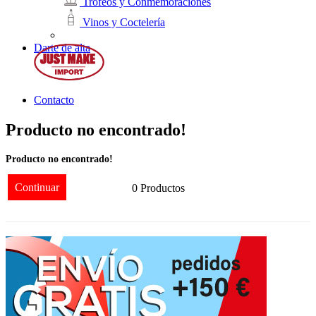
Trofeos y Conmemoraciones
Vinos y Coctelería
Darte de alta
Contacto
Producto no encontrado!
Producto no encontrado!
Continuar
0 Productos