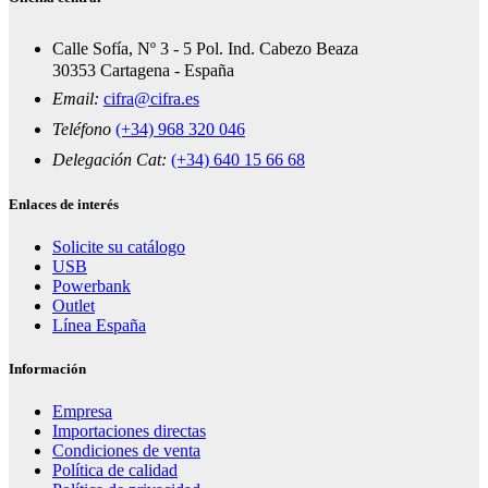
Calle Sofía, Nº 3 - 5 Pol. Ind. Cabezo Beaza
30353 Cartagena - España
Email:
cifra@cifra.es
Teléfono
(+34) 968 320 046
Delegación Cat:
(+34) 640 15 66 68
Enlaces de interés
Solicite su catálogo
USB
Powerbank
Outlet
Línea España
Información
Empresa
Importaciones directas
Condiciones de venta
Política de calidad