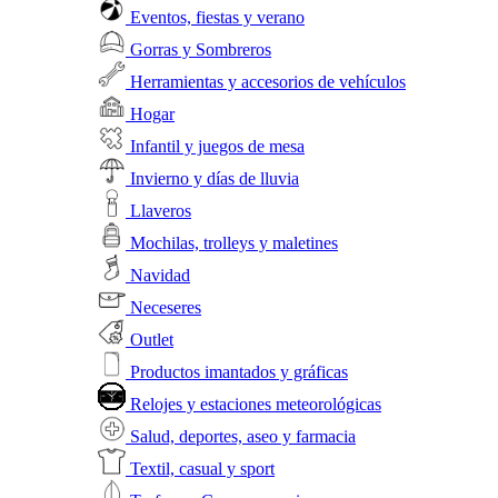
Eventos, fiestas y verano
Gorras y Sombreros
Herramientas y accesorios de vehículos
Hogar
Infantil y juegos de mesa
Invierno y días de lluvia
Llaveros
Mochilas, trolleys y maletines
Navidad
Neceseres
Outlet
Productos imantados y gráficas
Relojes y estaciones meteorológicas
Salud, deportes, aseo y farmacia
Textil, casual y sport