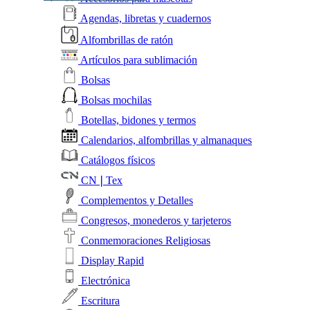
Agendas, libretas y cuadernos
Alfombrillas de ratón
Artículos para sublimación
Bolsas
Bolsas mochilas
Botellas, bidones y termos
Calendarios, alfombrillas y almanaques
Catálogos físicos
CN❘Tex
Complementos y Detalles
Congresos, monederos y tarjeteros
Conmemoraciones Religiosas
Display Rapid
Electrónica
Escritura