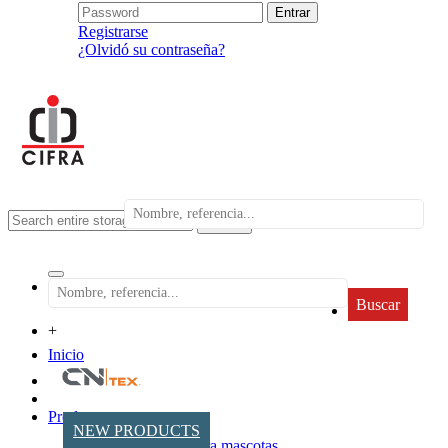
Registrarse
¿Olvidó su contraseña?
search
Buscar
+
Inicio
Productos
NEW PRODUCTS
Accesorios para mascotas