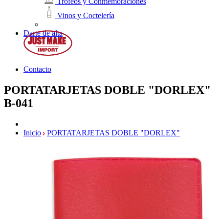
Trofeos y Conmemoraciones
Vinos y Coctelería
Darte de alta
Contacto
PORTATARJETAS DOBLE "DORLEX"
B-041
Inicio
PORTATARJETAS DOBLE "DORLEX"