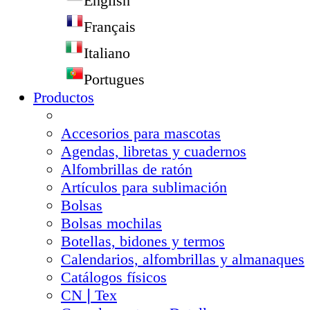
English
Français
Italiano
Portugues
Productos
Accesorios para mascotas
Agendas, libretas y cuadernos
Alfombrillas de ratón
Artículos para sublimación
Bolsas
Bolsas mochilas
Botellas, bidones y termos
Calendarios, alfombrillas y almanaques
Catálogos físicos
CN❘Tex