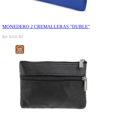
MONEDERO 2 CREMALLERAS "DUBLE"
Ref: B-631-RY