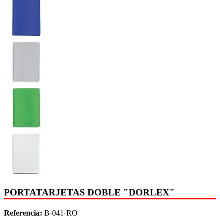
PORTATARJETAS DOBLE "DORLEX"
Referencia:
B-041-RO