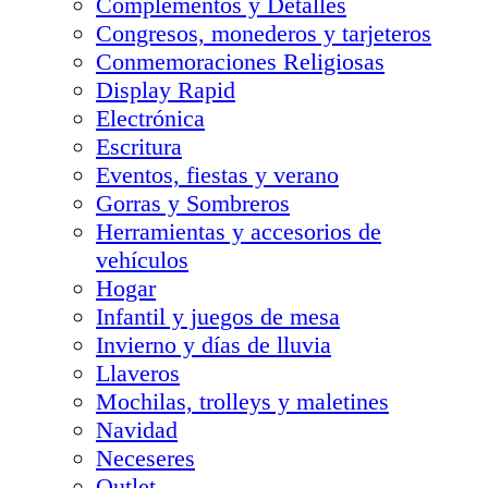
Complementos y Detalles
Congresos, monederos y tarjeteros
Conmemoraciones Religiosas
Display Rapid
Electrónica
Escritura
Eventos, fiestas y verano
Gorras y Sombreros
Herramientas y accesorios de
vehículos
Hogar
Infantil y juegos de mesa
Invierno y días de lluvia
Llaveros
Mochilas, trolleys y maletines
Navidad
Neceseres
Outlet