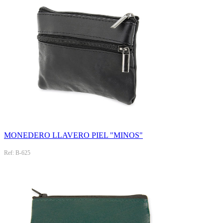
MONEDERO LLAVERO PIEL "MINOS"
Ref: B-625