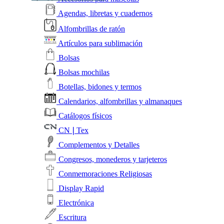
Agendas, libretas y cuadernos
Alfombrillas de ratón
Artículos para sublimación
Bolsas
Bolsas mochilas
Botellas, bidones y termos
Calendarios, alfombrillas y almanaques
Catálogos físicos
CN❘Tex
Complementos y Detalles
Congresos, monederos y tarjeteros
Conmemoraciones Religiosas
Display Rapid
Electrónica
Escritura