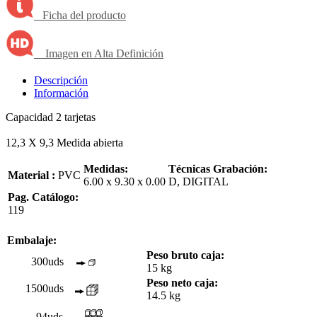
Ficha del producto
Imagen en Alta Definición
Descripción
Información
Capacidad 2 tarjetas
12,3 X 9,3 Medida abierta
Medidas:
Técnicas Grabación:
Material :
PVC
6.00 x 9.30 x 0.00
D, DIGITAL
Pag. Catálogo:
119
Embalaje:
Peso bruto caja:
300uds
15 kg
Peso neto caja:
1500uds
14.5 kg
94uds