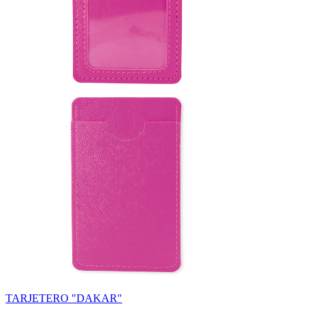
TARJETERO "DAKAR"