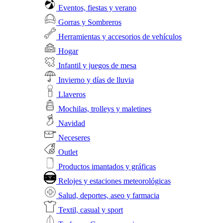
Eventos, fiestas y verano
Gorras y Sombreros
Herramientas y accesorios de vehículos
Hogar
Infantil y juegos de mesa
Invierno y días de lluvia
Llaveros
Mochilas, trolleys y maletines
Navidad
Neceseres
Outlet
Productos imantados y gráficas
Relojes y estaciones meteorológicas
Salud, deportes, aseo y farmacia
Textil, casual y sport