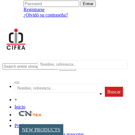
Registrarse
¿Olvidó su contraseña?
search
Buscar
+
Inicio
Productos
NEW PRODUCTS
Accesorios para mascotas