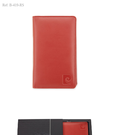
Ref: B-419-RS